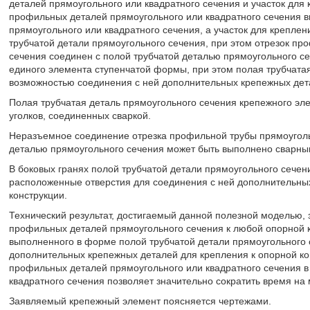
деталей прямоугольного или квадратного сечения и участок для 
профильных деталей прямоугольного или квадратного сечения 
прямоугольного или квадратного сечения, а участок для крепле
трубчатой детали прямоугольного сечения, при этом отрезок пр
сечения соединен с полой трубчатой деталью прямоугольного 
единого элемента ступенчатой формы, при этом полая трубчата
возможностью соединения с ней дополнительных крепежных дета
Полая трубчатая деталь прямоугольного сечения крепежного эл
уголков, соединенных сваркой.
Неразъемное соединение отрезка профильной трубы прямоугольн
деталью прямоугольного сечения может быть выполнено сварны
В боковых гранях полой трубчатой детали прямоугольного сечен
расположенные отверстия для соединения с ней дополнительны
конструкции.
Технический результат, достигаемый данной полезной моделью,
профильных деталей прямоугольного сечения к любой опорной ко
выполненного в форме полой трубчатой детали прямоугольного 
дополнительных крепежных деталей для крепления к опорной ко
профильных деталей прямоугольного или квадратного сечения 
квадратного сечения позволяет значительно сократить время на 
Заявляемый крепежный элемент поясняется чертежами.