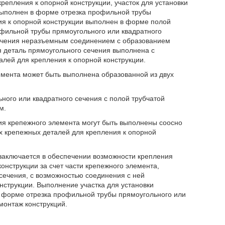
крепления к опорной конструкции, участок для установки
выполнен в форме отрезка профильной трубы
ния к опорной конструкции выполнен в форме полой
офильной трубы прямоугольного или квадратного
сечения неразъемным соединением с образованием
я деталь прямоугольного сечения выполнена с
лей для крепления к опорной конструкции.
емента может быть выполнена образованной из двух
ого или квадратного сечения с полой трубчатой
м.
ия крепежного элемента могут быть выполнены соосно
х крепежных деталей для крепления к опорной
 заключается в обеспечении возможности крепления
нструкции за счет части крепежного элемента,
сечения, с возможностью соединения с ней
нструкции. Выполнение участка для установки
в форме отрезка профильной трубы прямоугольного или
монтаж конструкций.