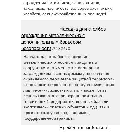
ограждения питомников, заповедников,
заказников, лесничеств, вольеров охотничьих
хозяйств, сельскохозяйственных площадей.
Насадка для столбов
ограждения металлических с
дополнительным барьером
безопасности
// 132470
Насадка для столбов ограждения
металлических относится к защитным
сооружениям, а именно к инженерным
заграждениям, используемым для создания
охраняемого периметра защитной территории
от несанкционированного доступа физических
лиц, техники, животных и т.п. и может быть
использована как при охране локальных
территорий (предприятий, военных баз или
экологически опасных объектов и т.д.), так и
протяженных участков, например,
государственной границы.
Временное мобильно-