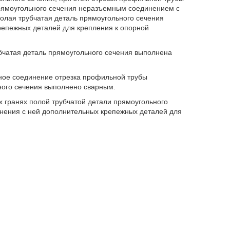
прямоугольного сечения неразъемным соединением с
олая трубчатая деталь прямоугольного сечения
репежных деталей для крепления к опорной
убчатая деталь прямоугольного сечения выполнена
мное соединение отрезка профильной трубы
ного сечения выполнено сварным.
х гранях полой трубчатой детали прямоугольного
нения с ней дополнительных крепежных деталей для