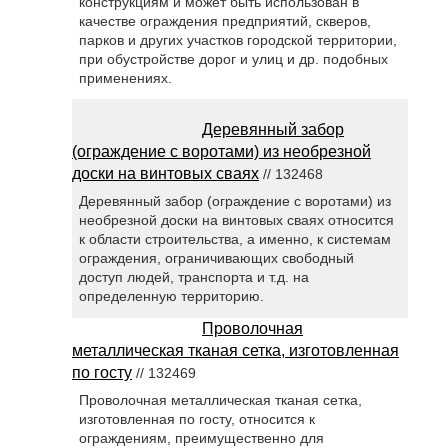
конструкциям и может быть использован в
качестве ограждения предприятий, скверов,
парков и других участков городской территории,
при обустройстве дорог и улиц и др. подобных
применениях.
Деревянный забор
(ограждение с воротами) из необрезной
доски на винтовых сваях
// 132468
Деревянный забор (ограждение с воротами) из
необрезной доски на винтовых сваях относится
к области строительства, а именно, к системам
ограждения, ограничивающих свободный
доступ людей, транспорта и т.д. на
определенную территорию.
Проволочная
металлическая тканая сетка, изготовленная
по госту
// 132469
Проволочная металлическая тканая сетка,
изготовленная по госту, относится к
ограждениям, преимущественно для