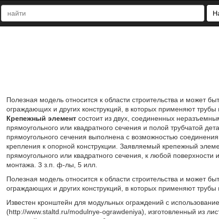
Н
Полезная модель относится к области строительства и может бы
ограждающих и других конструкций, в которых применяют трубы п
Крепежный элемент
состоит из двух, соединенных неразъемны
прямоугольного или квадратного сечения и полой трубчатой дет
прямоугольного сечения выполнена с возможностью соединения
крепления к опорной конструкции. Заявляемый крепежный элеме
прямоугольного или квадратного сечения, к любой поверхности и
монтажа. 3 з.п. ф-лы, 5 илл.
Полезная модель относится к области строительства и может бы
ограждающих и других конструкций, в которых применяют трубы п
Известен кронштейн для модульных ограждений с использование
(http://www.staltd.ru/modulnye-ograwdeniya), изготовленный из 