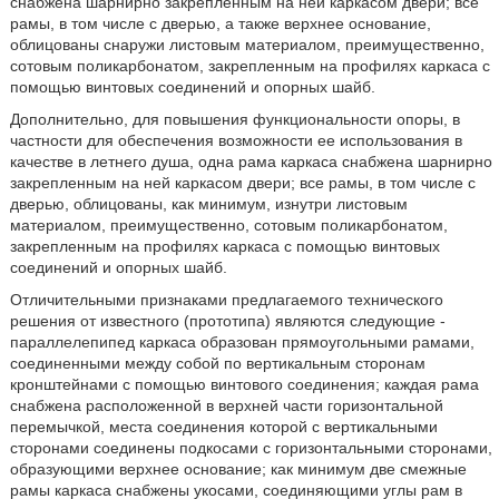
снабжена шарнирно закрепленным на ней каркасом двери; все
рамы, в том числе с дверью, а также верхнее основание,
облицованы снаружи листовым материалом, преимущественно,
сотовым поликарбонатом, закрепленным на профилях каркаса с
помощью винтовых соединений и опорных шайб.
Дополнительно, для повышения функциональности опоры, в
частности для обеспечения возможности ее использования в
качестве в летнего душа, одна рама каркаса снабжена шарнирно
закрепленным на ней каркасом двери; все рамы, в том числе с
дверью, облицованы, как минимум, изнутри листовым
материалом, преимущественно, сотовым поликарбонатом,
закрепленным на профилях каркаса с помощью винтовых
соединений и опорных шайб.
Отличительными признаками предлагаемого технического
решения от известного (прототипа) являются следующие -
параллелепипед каркаса образован прямоугольными рамами,
соединенными между собой по вертикальным сторонам
кронштейнами с помощью винтового соединения; каждая рама
снабжена расположенной в верхней части горизонтальной
перемычкой, места соединения которой с вертикальными
сторонами соединены подкосами с горизонтальными сторонами,
образующими верхнее основание; как минимум две смежные
рамы каркаса снабжены укосами, соединяющими углы рам в