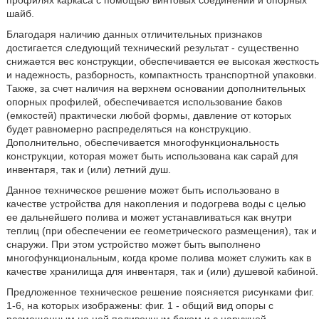
профилях каркаса с помощью винтовых соединений и опорных
шайб.
Благодаря наличию данных отличительных признаков
достигается следующий технический результат - существенно
снижается вес конструкции, обеспечивается ее высокая жесткость
и надежность, разборность, компактность транспортной упаковки.
Также, за счет наличия на верхнем основании дополнительных
опорных профилей, обеспечивается использование баков
(емкостей) практически любой формы, давление от которых
будет равномерно распределяться на конструкцию.
Дополнительно, обеспечивается многофункциональность
конструкции, которая может быть использована как сарай для
инвентаря, так и (или) летний душ.
Данное техническое решение может быть использовано в
качестве устройства для накопления и подогрева воды с целью
ее дальнейшего полива и может устанавливаться как внутри
теплиц (при обеспечении ее геометрического размещения), так и
снаружи. При этом устройство может быть выполнено
многофункциональным, когда кроме полива может служить как в
качестве хранилища для инвентаря, так и (или) душевой кабиной.
Предложенное техническое решение поясняется рисунками фиг.
1-6, на которых изображены: фиг. 1 - общий вид опоры с