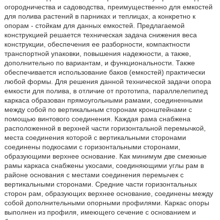
огородничества и садоводства, преимущественно для емкостей
для полива растений в парниках и теплицах, а конкретно к
опорам - стойкам для данных емкостей. Предлагаемой
конструкцией решается техническая задача снижения веса
конструкции, обеспечения ее разборности, компактности
транспортной упаковки, повышения надежности, а также,
дополнительно по вариантам, и функциональности. Также
обеспечивается использование баков (емкостей) практически
любой формы. Для решения данной технической задачи опора
емкости для полива, в отличие от прототипа, параллелепипед
каркаса образован прямоугольными рамами, соединенными
между собой по вертикальным сторонам кронштейнами с
помощью винтового соединения. Каждая рама снабжена
расположенной в верхней части горизонтальной перемычкой,
места соединения которой с вертикальными сторонами
соединены подкосами с горизонтальными сторонами,
образующими верхнее основание. Как минимум две смежные
рамы каркаса снабжены укосами, соединяющими углы рам в
районе основания с местами соединения перемычек с
вертикальными сторонами. Средние части горизонтальных
сторон рам, образующих верхнее основание, соединены между
собой дополнительными опорными профилями. Каркас опоры
выполнен из профиля, имеющего сечение с основанием и