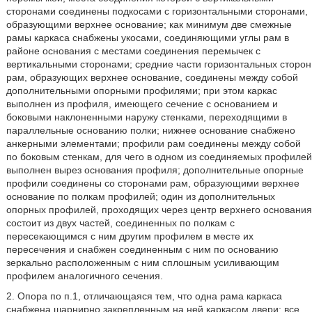
сторонами соединены подкосами с горизонтальными сторонами,
образующими верхнее основание; как минимум две смежные
рамы каркаса снабжены укосами, соединяющими углы рам в
районе основания с местами соединения перемычек с
вертикальными сторонами; средние части горизонтальных сторон
рам, образующих верхнее основание, соединены между собой
дополнительными опорными профилями; при этом каркас
выполнен из профиля, имеющего сечение с основанием и
боковыми наклоненными наружу стенками, переходящими в
параллельные основанию полки; нижнее основание снабжено
анкерными элементами; профили рам соединены между собой
по боковым стенкам, для чего в одном из соединяемых профилей
выполнен вырез основания профиля; дополнительные опорные
профили соединены со сторонами рам, образующими верхнее
основание по полкам профилей; один из дополнительных
опорных профилей, проходящих через центр верхнего основания
состоит из двух частей, соединенных по полкам с
пересекающимся с ним другим профилем в месте их
пересечения и снабжен соединенным с ним по основанию
зеркально расположенным с ним сплошным усиливающим
профилем аналогичного сечения.
2. Опора по п.1, отличающаяся тем, что одна рама каркаса
снабжена шарнирно закрепленным на ней каркасом двери; все