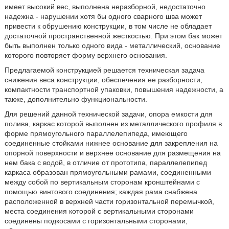
имеет высокий вес, выполнена неразборной, недостаточно
надежна - нарушении хотя бы одного сварного шва может
привести к обрушению конструкции, в том числе не обладает
достаточной пространственной жесткостью. При этом бак может
быть выполнен только одного вида - металлический, основание
которого повторяет форму верхнего основания.
Предлагаемой конструкцией решается техническая задача
снижения веса конструкции, обеспечения ее разборности,
компактности транспортной упаковки, повышения надежности, а
также, дополнительно функциональности.
Для решений данной технической задачи, опора емкости для
полива, каркас которой выполнен из металлического профиля в
форме прямоугольного параллелепипеда, имеющего
соединенные стойками нижнее основание для закрепления на
опорной поверхности и верхнее основание для размещения на
нем бака с водой, в отличие от прототипа, параллелепипед
каркаса образован прямоугольными рамами, соединенными
между собой по вертикальным сторонам кронштейнами с
помощью винтового соединения; каждая рама снабжена
расположенной в верхней части горизонтальной перемычкой,
места соединения которой с вертикальными сторонами
соединены подкосами с горизонтальными сторонами,