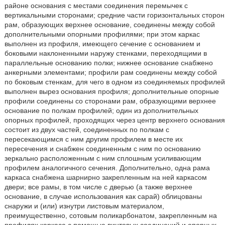
районе основания с местами соединения перемычек с
вертикальными сторонами; средние части горизонтальных сторон
рам, образующих верхнее основание, соединены между собой
дополнительными опорными профилями; при этом каркас
выполнен из профиля, имеющего сечение с основанием и
боковыми наклоненными наружу стенками, переходящими в
параллельные основанию полки; нижнее основание снабжено
анкерными элементами; профили рам соединены между собой
по боковым стенкам, для чего в одном из соединяемых профилей
выполнен вырез основания профиля; дополнительные опорные
профили соединены со сторонами рам, образующими верхнее
основание по полкам профилей; один из дополнительных
опорных профилей, проходящих через центр верхнего основания
состоит из двух частей, соединенных по полкам с
пересекающимся с ним другим профилем в месте их
пересечения и снабжен соединенным с ним по основанию
зеркально расположенным с ним сплошным усиливающим
профилем аналогичного сечения. Дополнительно, одна рама
каркаса снабжена шарнирно закрепленным на ней каркасом
двери; все рамы, в том числе с дверью (а также верхнее
основание, в случае использования как сарай) облицованы
снаружи и (или) изнутри листовым материалом,
преимущественно, сотовым поликарбонатом, закрепленным на