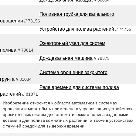
// 68854
Поливная трубка для капельного
орошения
// 73156
Устройство для полива растений
// 74756
Эжекторный узел для систем
полива
// 79014
Дождевальная машина
// 79373
Система орошения закрытого
грунта
// 81034
Реле времени для системы полива
растений
// 81871
Изобретение относится к области автоматики в системах
орошения и может быть применено в управляющих устройствах
оросительных систем для автоматического полива заданными
дозами и для полива комнатных растений, а также в устройствах
с текучей средой для выдержки времени