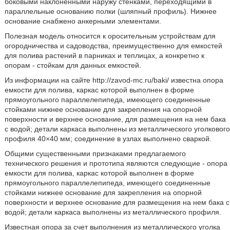
боковыми наклоненными наружу стенками, переходящими в
параллельные основанию полки (шляпный профиль). Нижнее
основание снабжено анкерными элементами.
Полезная модель относится к оросительным устройствам для
огородничества и садоводства, преимущественно для емкостей
для полива растений в парниках и теплицах, а конкретно к
опорам - стойкам для данных емкостей.
Из информации на сайте http://zavod-mc.ru/baki/ известна опора
емкости для полива, каркас которой выполнен в форме
прямоугольного параллелепипеда, имеющего соединенные
стойками нижнее основание для закрепления на опорной
поверхности и верхнее основание, для размещения на нем бака
с водой; детали каркаса выполнены из металлического уголкового
профиля 40×40 мм; соединение в узлах выполнено сваркой.
Общими существенными признаками предлагаемого
технического решения и прототипа являются следующие - опора
емкости для полива, каркас которой выполнен в форме
прямоугольного параллелепипеда, имеющего соединенные
стойками нижнее основание для закрепления на опорной
поверхности и верхнее основание для размещения на нем бака с
водой; детали каркаса выполнены из металлического профиля.
Известная опора за счет выполнения из металлического уголка