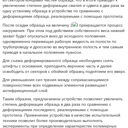
увеличению степени деформации сжатия и сдвига в два раза за
одну установку образца в устройстве по сравнению с
деформациями образца, реализуемыми с помощью прототипа.
После осадки образца на величину 2
l прекращается процесс
нагружения. При этом под действием собственного веса нижний
захват будет опускаться вниз до исходного положения,
одновременно перемещая рабочую жидкость из полости по
трубопроводу и дросселю во внутреннюю полость и тем самым
приводя в начальное положение пуансон.
Для съема деформированного образца необходимо снять
штифты с основания, приподнять верхнюю часть и далее
освободить от секторов с обоймой образец поднятием его вверх.
Для уменьшения сил трения между соприкасающимися
поверхностями всех подвижных элементов размещают
антифрикционный слой.
Таким образом, предлагаемое устройство позволяет увеличить
степень деформации образца в два раза по сравнению с
деформациями последнего, реализуемыми с помощью
прототипа. Применение устройства в качестве испытательной
техники позволит более производительно выполнять
эксперименты при определении характеристик полимерных