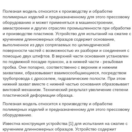
Полезная модель относится к производству и обработке
полимерных изделий и предназначенному для этого прессовому
оборудованию и может применяться в машиностроении,
авиастроении и других отраслях промышленности при обработке
и производстве пластиков. Устройство для испытаний на сжатие с
кручением длинномерных образцов содержит основание,
выполненное из двух сопрягаемых по цилиндрической
поверхности частей с возможностью их разборки и соединения с
помощью двух штифтов. В верхней части основания установлен
по подвижной посадке пуансон, а в нижней части - резьбовая
пробка. Они попарно, соответственно с верхним и нижним
захватами, образовывают взаимосообщающиеся, посредством
трубопровода с дросселем, гидравлические полости. При этом
нижний захват вместе с нижней частью основания образовывает
винтовой механизм. Технический результат-увеличение степени
пластической деформации образца.
Полезная модель относится к производству и обработке
полимерных изделий и предназначенному для этого прессовому
оборудованию.
Известна конструкция устройства [1] для испытания на сжатие с
кручением длинномерных образцов. Устройство содержит