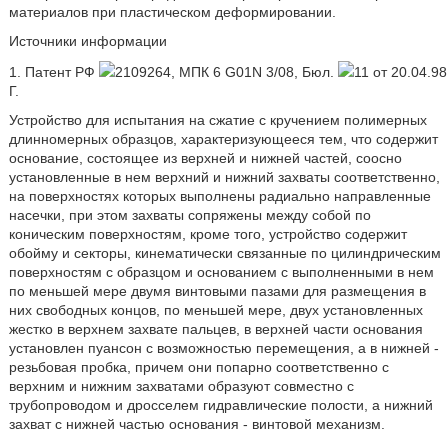
материалов при пластическом деформировании.
Источники информации
1. Патент РФ
2109264, МПК 6 G01N 3/08, Бюл.
11 от 20.04.98
Г.
Устройство для испытания на сжатие с кручением полимерных
длинномерных образцов, характеризующееся тем, что содержит
основание, состоящее из верхней и нижней частей, соосно
установленные в нем верхний и нижний захваты соответственно,
на поверхностях которых выполнены радиально направленные
насечки, при этом захваты сопряжены между собой по
коническим поверхностям, кроме того, устройство содержит
обойму и секторы, кинематически связанные по цилиндрическим
поверхностям с образцом и основанием с выполненными в нем
по меньшей мере двумя винтовыми пазами для размещения в
них свободных концов, по меньшей мере, двух установленных
жестко в верхнем захвате пальцев, в верхней части основания
установлен пуансон с возможностью перемещения, а в нижней -
резьбовая пробка, причем они попарно соответственно с
верхним и нижним захватами образуют совместно с
трубопроводом и дросселем гидравлические полости, а нижний
захват с нижней частью основания - винтовой механизм.