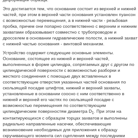
Это достигается тем, что основание состоит из верхней и нижней
частей, при этом в верхней части основания установлен пуансон
с возможностью перемещения, а в нижней части - резьбовая
пробка, причем они попарно соответственно с верхним и нижним
захватами образовывают совместно с трубопроводом и
дросселем в основании гидравлические полости, а нижний захват
с нижней частью основания - винтовой механизм.
Устройство содержит следующие основные элементы.
Основание, состоящее из нижней и верхней частей,
выполненных в форме цилиндра, сопрягаемых друг с другом по
цилиндрической поверхности с возможностью разборки и
жесткого соединения с помощью двух вставленных в
соответствующие отверстия указанных частей основания по
скользящей посадке штифтов, нижний и верхний захваты,
установленные в основании соосно с ним соответственно в
нижней и верхней его частях по скользящей посадке с
возможностью перемещения по соответствующим
цилиндрическим поверхностям диаметра D
. При этом на
1
контактирующихся с образцом торцах захватов и выполнены
радиально направленные насечки, обеспечивающие
возникновение необходимых для приложения к образцу
скручивающего момента сил сцепления между последними