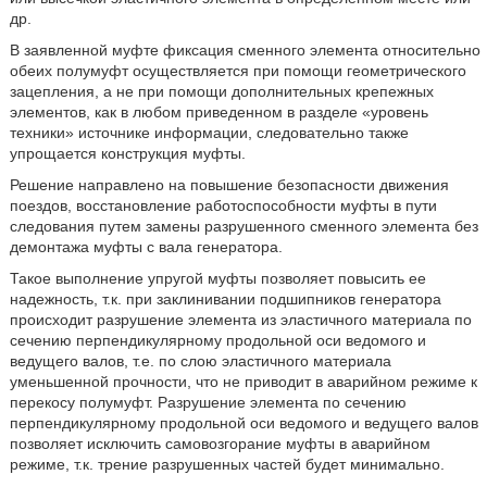
др.
В заявленной муфте фиксация сменного элемента относительно
обеих полумуфт осуществляется при помощи геометрического
зацепления, а не при помощи дополнительных крепежных
элементов, как в любом приведенном в разделе «уровень
техники» источнике информации, следовательно также
упрощается конструкция муфты.
Решение направлено на повышение безопасности движения
поездов, восстановление работоспособности муфты в пути
следования путем замены разрушенного сменного элемента без
демонтажа муфты с вала генератора.
Такое выполнение упругой муфты позволяет повысить ее
надежность, т.к. при заклинивании подшипников генератора
происходит разрушение элемента из эластичного материала по
сечению перпендикулярному продольной оси ведомого и
ведущего валов, т.е. по слою эластичного материала
уменьшенной прочности, что не приводит в аварийном режиме к
перекосу полумуфт. Разрушение элемента по сечению
перпендикулярному продольной оси ведомого и ведущего валов
позволяет исключить самовозгорание муфты в аварийном
режиме, т.к. трение разрушенных частей будет минимально.