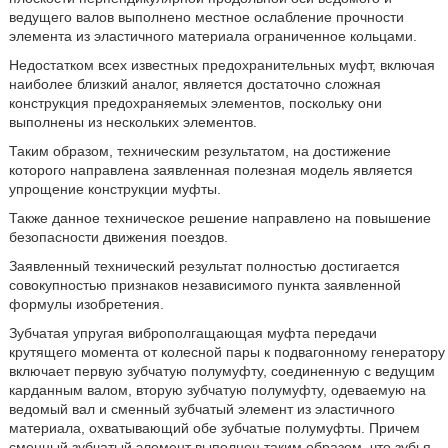
ведущего валов выполнено местное ослабление прочности
элемента из эластичного материала ограниченное кольцами.
Недостатком всех известных предохранительных муфт, включая
наиболее близкий аналог, является достаточно сложная
конструкция предохраняемых элементов, поскольку они
выполнены из нескольких элементов.
Таким образом, техническим результатом, на достижение
которого направлена заявленная полезная модель является
упрощение конструкции муфты.
Также данное техническое решение направлено на повышение
безопасности движения поездов.
Заявленный технический результат полностью достигается
совокупностью признаков независимого пункта заявленной
формулы изобретения.
Зубчатая упругая виброполгащающая муфта передачи
крутящего момента от колесной пары к подвагонному генератору
включает первую зубчатую полумуфту, соединенную с ведущим
карданным валом, вторую зубчатую полумуфту, одеваемую на
ведомый вал и сменный зубчатый элемент из эластичного
материала, охватывающий обе зубчатые полумуфты. Причем
сменный зубчатый элемент выполнен таким образом, что зубья