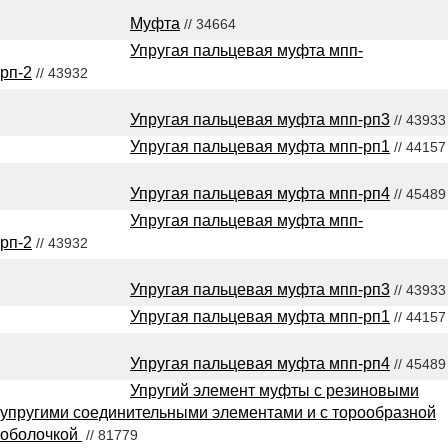
Муфта
// 34664
Упругая пальцевая муфта мпп-
рп-2
// 43932
Упругая пальцевая муфта мпп-рп3
// 43933
Упругая пальцевая муфта мпп-рп1
// 44157
Упругая пальцевая муфта мпп-рп4
// 45489
Упругая пальцевая муфта мпп-
рп-2
// 43932
Упругая пальцевая муфта мпп-рп3
// 43933
Упругая пальцевая муфта мпп-рп1
// 44157
Упругая пальцевая муфта мпп-рп4
// 45489
Упругий элемент муфты с резиновыми
упругими соединительными элементами и с торообразной
оболочкой
// 81779