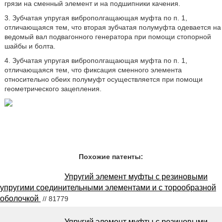
грязи на сменный элемент и на подшипники качения.
3. Зубчатая упругая виброполгащающая муфта по п. 1,
отличающаяся тем, что вторая зубчатая полумуфта одевается на
ведомый вал подвагонного генератора при помощи стопорной
шайбы и болта.
4. Зубчатая упругая виброполгащающая муфта по п. 1,
отличающаяся тем, что фиксация сменного элемента
относительно обеих полумуфт осуществляется при помощи
геометрического зацепления.
Похожие патенты:
Упругий элемент муфты с резиновыми
упругими соединительными элементами и с торообразной
оболочкой
// 81779
Упругий элемент муфты с резиновыми