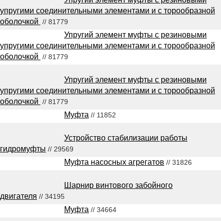
упругими соединительными элементами и с торообразной
оболочкой
// 81779
Упругий элемент муфты с резиновыми
упругими соединительными элементами и с торообразной
оболочкой
// 81779
Упругий элемент муфты с резиновыми
упругими соединительными элементами и с торообразной
оболочкой
// 81779
Муфта
// 11852
Устройство стабилизации работы
гидромуфты
// 29569
Муфта насосных агрегатов
// 31826
Шарнир винтового забойного
двигателя
// 34195
Муфта
// 34664