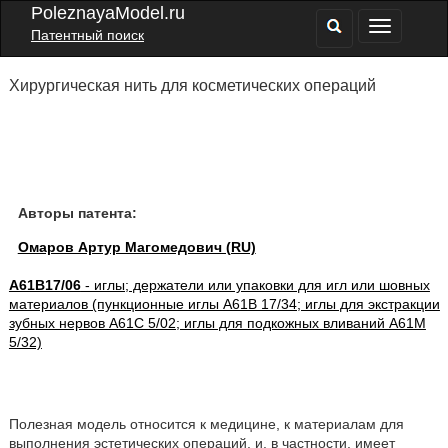
PoleznayaModel.ru
Патентный поиск
Хирургическая нить для косметических операций
Авторы патента:
Омаров Артур Магомедович (RU)
A61B17/06
- иглы; держатели или упаковки для игл или шовных
материалов (пункционные иглы A61B 17/34; иглы для экстракции
зубных нервов A61C 5/02; иглы для подкожных вливаний A61M
5/32)
Полезная модель относится к медицине, к материалам для
выполнения эстетических операций, и, в частности, имеет