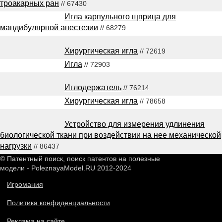
троакарных ран
// 67430
Игла карпульного щприца для
мандибулярной анестезии
// 68279
Хирургическая игла
// 72619
Игла
// 72903
Иглодержатель
// 76214
Хирургическая игла
// 78658
Устройство для измерения удлинения
биологической ткани при воздействии на нее механической
нагрузки
// 86437
© Патентный поиск, поиск патентов на полезные
модели - PoleznayaModel.RU 2012-2024
Игромания
Политика конфиденциальности
Реклама на сайте