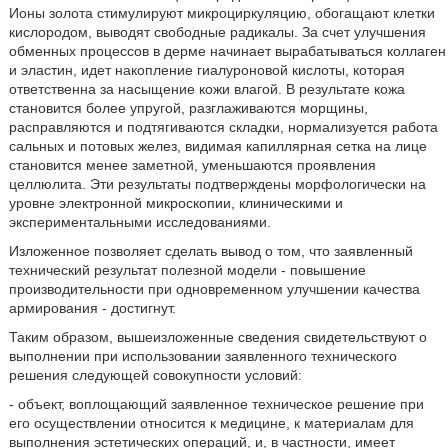
Ионы золота стимулируют микроциркуляцию, обогащают клетки
кислородом, выводят свободные радикалы. За счет улучшения
обменных процессов в дерме начинает вырабатываться коллаген
и эластин, идет накопление гиалуроновой кислоты, которая
ответственна за насыщение кожи влагой. В результате кожа
становится более упругой, разглаживаются морщины,
расправляются и подтягиваются складки, нормализуется работа
сальных и потовых желез, видимая капиллярная сетка на лице
становится менее заметной, уменьшаются проявления
целлюлита. Эти результаты подтверждены морфологически на
уровне электронной микроскопии, клиническими и
экспериментальными исследованиями.
Изложенное позволяет сделать вывод о том, что заявленный
технический результат полезной модели - повышение
производительности при одновременном улучшении качества
армирования - достигнут.
Таким образом, вышеизложенные сведения свидетельствуют о
выполнении при использовании заявленного технического
решения следующей совокупности условий:
- объект, воплощающий заявленное техническое решение при
его осуществлении относится к медицине, к материалам для
выполнения эстетических операций, и, в частности, имеет