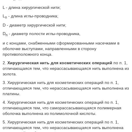
L - длина хирургической нити;
L
- длина иглы-проводника;
n
D - диаметр хирургической нити;
D
- диаметр полости иглы-проводника,
n
и с концами, снабженными сформированными насечками в
оболочке выступами, направленными в сторону
противоположного конца.
2.
Хирургическая нить для косметических операций
по п. 1,
отличающаяся тем, что нерассасывающаяся нить выполнена из
золота.
3. Хирургическая нить для косметических операций по п. 1,
отличающаяся тем, что нерассасывающаяся нить выполнена из
платины.
4. Хирургическая нить для косметических операций по п. 1,
отличающаяся тем, что саморассасывающаяся полимерная
оболочка выполнена из полимолочной кислоты.
5. Хирургическая нить для косметических операций по п. 1,
отличающаяся тем, что нерассасывающаяся нить выполнена