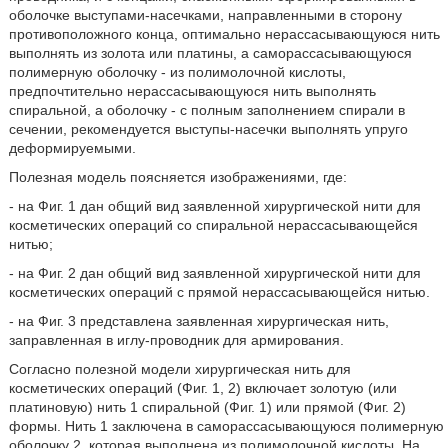
оболочке выступами-насечками, направленными в сторону
противоположного конца, оптимально нерассасывающуюся нить
выполнять из золота или платины, а саморассасывающуюся
полимерную оболочку - из полимолочной кислоты,
предпочтительно нерассасывающуюся нить выполнять
спиральной, а оболочку - с полным заполнением спирали в
сечении, рекомендуется выступы-насечки выполнять упруго
деформируемыми.
Полезная модель поясняется изображениями, где:
- на Фиг. 1 дан общий вид заявленной хирургической нити для
косметических операций со спиральной нерассасывающейся
нитью;
- на Фиг. 2 дан общий вид заявленной хирургической нити для
косметических операций с прямой нерассасывающейся нитью.
- на Фиг. 3 представлена заявленная хирургическая нить,
заправленная в иглу-проводник для армирования.
Согласно полезной модели хирургическая нить для
косметических операций (Фиг. 1, 2) включает золотую (или
платиновую) нить 1 спиральной (Фиг. 1) или прямой (Фиг. 2)
формы. Нить 1 заключена в саморассасывающуюся полимерную
оболочку 2, которая выполнена из полимолочной кислоты. На