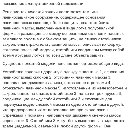
повышение эксплуатационной надежности.
Решение технической задачи достигается тем, что
лавинозащитное сооружение, содержащее основания
лавиноопасных склонов, объект защиты, два отстойника
лавинной массы, выполненные в виде лотка полуовальной
формы и размещенные между основаниями склонов и насыпью
земляного полотна с объектом защиты, на стыках отстойников
закреплены отражатели лавинной массы, описывая их форму,
согласно полезной модели, отстойники соединены между собой
тремя ярусами лотков по всей длине объекта защиты.
Сущность полезной модели поясняется чертежом общего вида.
Устройство содержит дорожную одежду с насыпью 1, основания
лавиноопасных склонов 2, отстойники лавинной массы 3,
направление движения лавины, показанное стрелками 4,
отражатели лавинной массы 5, изготовленные из железобетона и
закрепленные на стыках отстойников 3, лотки из трех ярусов 6,
соединяющие между собой отстойники 3 и служащие для
перепуска водно-снежной массы из одного отстойника в другой,
что предохраняет их от переполнения при сходе лавин.
Стрелками 7 показаны направления движения снежной массы
через лотки 6. Отстойники 3 могут быть выполнены в виде лотка
трапециадальной, овальной и любой другой формы. Они