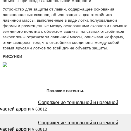
объект 1 при сходе лавин большой мощности.
Устройство для защиты от лавин, содержащее основания
лавиноопасных склонов, объект защиты, два отстойника
лавинной массы, выполненные в виде лотка полуовальной
формы и размещенные между основаниями склонов и насыпью
земляного полотна с объектом защиты, на стыках отстойников
закреплены отражатели лавинной массы, описывая их форму,
отличающееся тем, что отстойники соединены между собой
тремя ярусами лотков по всей длине объекта защиты.
РИСУНКИ
Похожие патенты:
Сопряжение тоннельной и наземной
частей дороги
// 63812
Сопряжение тоннельной и наземной
частей дороги
// 63813