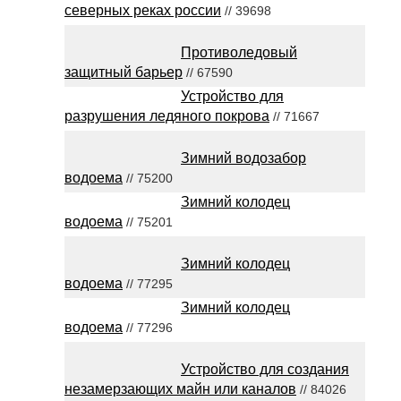
северных реках россии
// 39698
Противоледовый
защитный барьер
// 67590
Устройство для
разрушения ледяного покрова
// 71667
Зимний водозабор
водоема
// 75200
Зимний колодец
водоема
// 75201
Зимний колодец
водоема
// 77295
Зимний колодец
водоема
// 77296
Устройство для создания
незамерзающих майн или каналов
// 84026