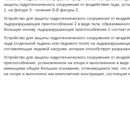
защиты гидротехнического сооружения от воздействия льда, уста
1, на фигуре 3 - сечение Б-Б фигуры 2.
Устройство для защиты гидротехнического сооружения от воздей
льдоразрушающее приспособление 2 в виде тела, образованно
большую основу, льдоразрушающее приспособление 2 состоит из
Устройство для защиты гидротехнического сооружения от возде
льда (отдельной льдины или ледового поля) на льдоразрушающе
составляющая ледовой нагрузки, которая способствует разрушен
Устройство для защиты гидротехнического сооружения от возде
приспособление, установленное на опоре и выполненное в виде
имеющими общее большое основание, отличающееся тем, что л
на опоре и выполнено как композитная конструкция, состоящая 