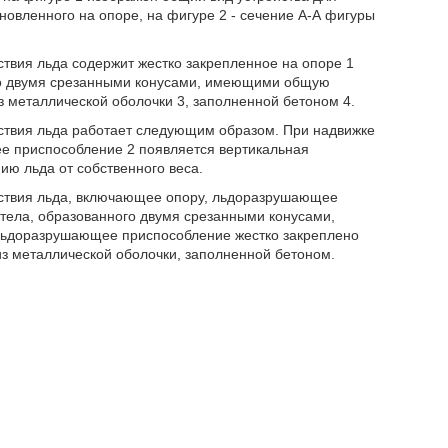
новленного на опоре, на фигуре 2 - сечение А-А фигуры
ствия льда содержит жестко закрепленное на опоре 1
го двумя срезанными конусами, имеющими общую
 металлической оболочки 3, заполненной бетоном 4.
йствия льда работает следующим образом. При надвижке
е приспособление 2 появляется вертикальная
ию льда от собственного веса.
йствия льда, включающее опору, льдоразрушающее
 тела, образованного двумя срезанными конусами,
ьдоразрушающее приспособление жестко закреплено
из металлической оболочки, заполненной бетоном.