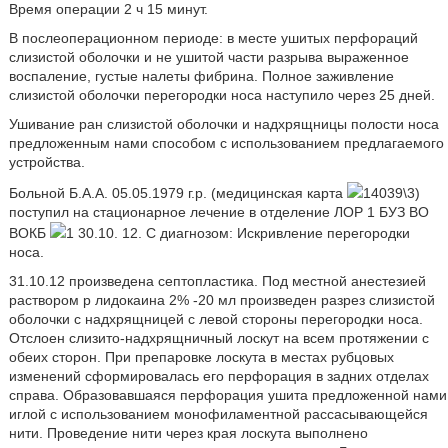
Время операции 2 ч 15 минут.
В послеоперационном периоде: в месте ушитых перфораций
слизистой оболочки и не ушитой части разрыва выраженное
воспаление, густые налеты фибрина. Полное заживление
слизистой оболочки перегородки носа наступило через 25 дней.
Ушивание ран слизистой оболочки и надхрящницы полости носа
предложенным нами способом с использованием предлагаемого
устройства.
Больной Б.А.А. 05.05.1979 г.р. (медицинская карта
14039\3)
поступил на стационарное лечение в отделение ЛОР 1 БУЗ ВО
ВОКБ
1 30.10. 12. С диагнозом: Искривление перегородки
носа.
31.10.12 произведена септопластика. Под местной анестезией
раствором р лидокаина 2% -20 мл произведен разрез слизистой
оболочки с надхрящницей с левой стороны перегородки носа.
Отслоен слизито-надхрящничный лоскут на всем протяжении с
обеих сторон. При препаровке лоскута в местах рубцовых
изменений сформировалась его перфорация в задних отделах
справа. Образовавшаяся перфорация ушита предложенной нами
иглой с использованием монофиламентной рассасывающейся
нити. Проведение нити через края лоскута выполнено