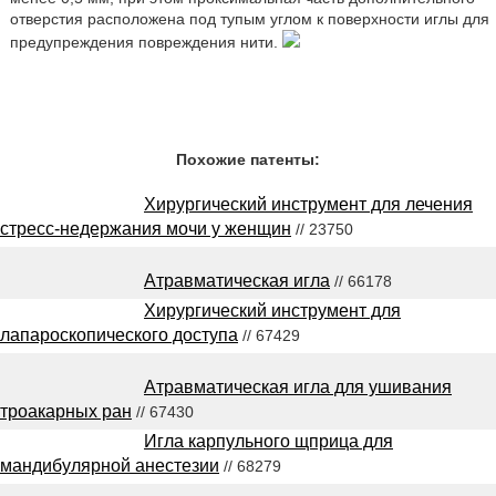
отверстия расположена под тупым углом к поверхности иглы для
предупреждения повреждения нити.
Похожие патенты:
Хирургический инструмент для лечения
стресс-недержания мочи у женщин
// 23750
Атравматическая игла
// 66178
Хирургический инструмент для
лапароскопического доступа
// 67429
Атравматическая игла для ушивания
троакарных ран
// 67430
Игла карпульного щприца для
мандибулярной анестезии
// 68279