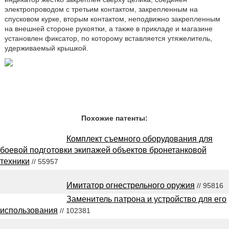
электропроводом с третьим контактом, закрепленным на
спусковом курке, вторым контактом, неподвижно закрепленным
на внешней стороне рукоятки, а также в прикладе и магазине
установлен фиксатор, по которому вставляется утяжелитель,
удерживаемый крышкой.
Похожие патенты:
Комплект съемного оборудования для
боевой подготовки экипажей объектов бронетанковой
техники
// 55957
Имитатор огнестрельного оружия
// 95816
Заменитель патрона и устройство для его
использования
// 102381