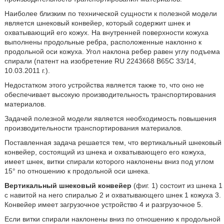
Наиболее близким по технической сущности к полезной модели
является шнековый конвейер, который содержит шнек и
охватывающий его кожух. На внутренней поверхности кожуха
выполнены продольные ребра, расположенные наклонно к
продольной оси кожуха. Угол наклона ребер равен углу подъема
спирали (патент на изобретение RU 2243668 B65C 33/14,
10.03.2011 г.).
Недостатком этого устройства является также то, что оно не
обеспечивает высокую производительность транспортирования
материалов.
Задачей полезной модели является необходимость повышения
производительности транспортирования материалов.
Поставленная задача решается тем, что вертикальный шнековый
конвейер, состоящий из шнека и охватывающего его кожуха,
имеет шнек, витки спирали которого наклонены вниз под углом
15° по отношению к продольной оси шнека.
Вертикальный шнековый конвейер
(фиг. 1) состоит из шнека 1
с навитой на него спиралью 2 и охватывающего шнек 1 кожуха 3.
Конвейер имеет загрузочное устройство 4 и разгрузочное 5.
Если витки спирали наклонены вниз по отношению к продольной