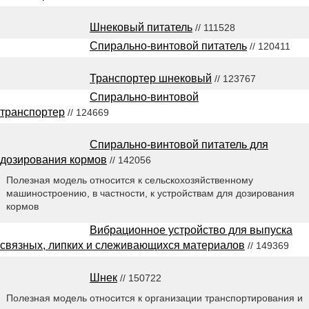
Шнековый питатель
// 111528
Спирально-винтовой питатель
// 120411
Транспортер шнековый
// 123767
Спирально-винтовой
транспортер
// 124669
Спирально-винтовой питатель для
дозирования кормов
// 142056
Полезная модель относится к сельскохозяйственному
машиностроению, в частности, к устройствам для дозирования
кормов
Вибрационное устройство для выпуска
связных, липких и слеживающихся материалов
// 149369
Шнек
// 150722
Полезная модель относится к организации транспортирования и