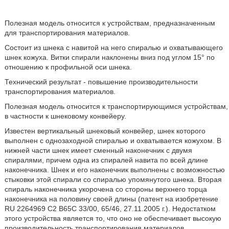
Полезная модель относится к устройствам, предназначенным
для транспортирования материалов.
Состоит из шнека с навитой на него спиралью и охватывающего
шнек кожуха. Витки спирали наклонены вниз под углом 15° по
отношению к профильной оси шнека.
Технический результат - повышение производительности
транспортирования материалов.
Полезная модель относится к транспортирующимся устройствам,
в частности к шнековому конвейеру.
Известен вертикальный шнековый конвейер, шнек которого
выполнен с однозаходной спиралью и охватывается кожухом. В
нижней части шнек имеет сменный наконечник с двумя
спиралями, причем одна из спиралей навита по всей длине
наконечника. Шнек и его наконечник выполнены с возможностью
стыковки этой спирали со спиралью упомянутого шнека. Вторая
спираль наконечника укорочена со стороны верхнего торца
наконечника на половину своей длины (патент на изобретение
RU 2264969 C2 B65C 33/00, 65/46, 27.11.2005 г.). Недостатком
этого устройства является то, что оно не обеспечивает высокую
производительность транспортирования материалов.