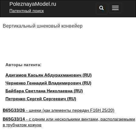
PoleznayaModel.ru
Патентный поиск
Вертикальный шнековый конвейер
Авторы патента:
Адигамов Касьян Абдурахманович (RU)
Черненко Геннадий Владимирович (RU)
Байбара Светлана Николаевна (RU)
Петренко Сергей Сергеевич (RU)
B65G33/26
- шнеки (как элементы передач F16H 25/20)
B65G33/14
- с одним или несколькими винтами, располагаемыми
в трубчатом кожухе