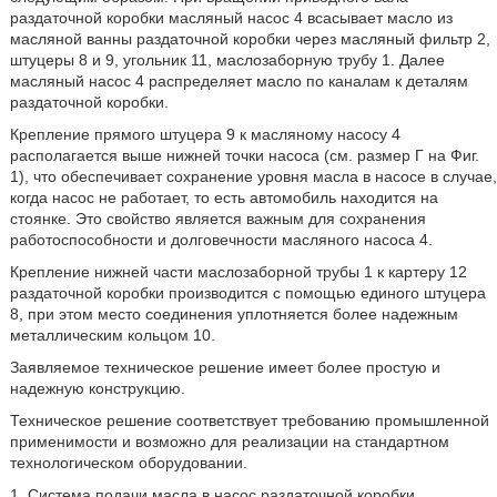
раздаточной коробки масляный насос 4 всасывает масло из
масляной ванны раздаточной коробки через масляный фильтр 2,
штуцеры 8 и 9, угольник 11, маслозаборную трубу 1. Далее
масляный насос 4 распределяет масло по каналам к деталям
раздаточной коробки.
Крепление прямого штуцера 9 к масляному насосу 4
располагается выше нижней точки насоса (см. размер Г на Фиг.
1), что обеспечивает сохранение уровня масла в насосе в случае,
когда насос не работает, то есть автомобиль находится на
стоянке. Это свойство является важным для сохранения
работоспособности и долговечности масляного насоса 4.
Крепление нижней части маслозаборной трубы 1 к картеру 12
раздаточной коробки производится с помощью единого штуцера
8, при этом место соединения уплотняется более надежным
металлическим кольцом 10.
Заявляемое техническое решение имеет более простую и
надежную конструкцию.
Техническое решение соответствует требованию промышленной
применимости и возможно для реализации на стандартном
технологическом оборудовании.
1. Система подачи масла в насос раздаточной коробки,