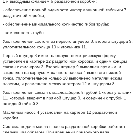
1 и выходным фланцем 6 раздаточной коробки;
- обеспечение полной видимости информационной таблички 7
раздаточной коробки;
- обеспечение минимального количество гибов трубы;
- компактность трубы.
Узел крепления состоит из первого штуцера 8, второго штуцера 9,
уплотнительного кольца 10 и угольника 11.
Первый штуцер 8 имеет сложную геометрическую форму,
установлен в картере 12 раздаточной коробки, и одним концом
связан с фильтром 2. Второй штуцер 9 выполнен прямым, и
закреплен на корпусе масляного насоса 4 выше его нижней
точки. Уплотнительное кольцо 10 выполнено металлическим
плоским, и размещено между картером 12 и штуцером 8.
Узел крепления связан с маслозаборной трубой 1 через угольник
11, который ввернут в прямой штуцер 9, и соединен с трубой 1
накидной гайкой 3.
Масляный насос 4 установлен на картере 12 раздаточной
коробки.
Система подачи масла в насос раздаточной коробки работает
следующим образом. При вращении приводного вала