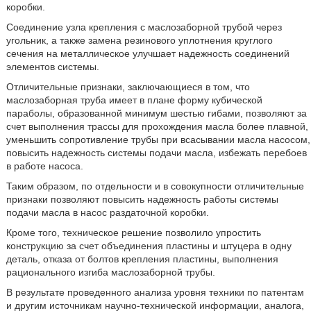
коробки.
Соединение узла крепления с маслозаборной трубой через
угольник, а также замена резинового уплотнения круглого
сечения на металлическое улучшает надежность соединений
элементов системы.
Отличительные признаки, заключающиеся в том, что
маслозаборная труба имеет в плане форму кубической
параболы, образованной минимум шестью гибами, позволяют за
счет выполнения трассы для прохождения масла более плавной,
уменьшить сопротивление трубы при всасывании масла насосом,
повысить надежность системы подачи масла, избежать перебоев
в работе насоса.
Таким образом, по отдельности и в совокупности отличительные
признаки позволяют повысить надежность работы системы
подачи масла в насос раздаточной коробки.
Кроме того, техническое решение позволило упростить
конструкцию за счет объединения пластины и штуцера в одну
деталь, отказа от болтов крепления пластины, выполнения
рационального изгиба маслозаборной трубы.
В результате проведенного анализа уровня техники по патентам
и другим источникам научно-технической информации, аналога,