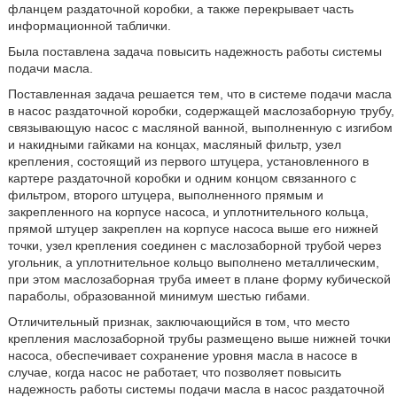
фланцем раздаточной коробки, а также перекрывает часть
информационной таблички.
Была поставлена задача повысить надежность работы системы
подачи масла.
Поставленная задача решается тем, что в системе подачи масла
в насос раздаточной коробки, содержащей маслозаборную трубу,
связывающую насос с масляной ванной, выполненную с изгибом
и накидными гайками на концах, масляный фильтр, узел
крепления, состоящий из первого штуцера, установленного в
картере раздаточной коробки и одним концом связанного с
фильтром, второго штуцера, выполненного прямым и
закрепленного на корпусе насоса, и уплотнительного кольца,
прямой штуцер закреплен на корпусе насоса выше его нижней
точки, узел крепления соединен с маслозаборной трубой через
угольник, а уплотнительное кольцо выполнено металлическим,
при этом маслозаборная труба имеет в плане форму кубической
параболы, образованной минимум шестью гибами.
Отличительный признак, заключающийся в том, что место
крепления маслозаборной трубы размещено выше нижней точки
насоса, обеспечивает сохранение уровня масла в насосе в
случае, когда насос не работает, что позволяет повысить
надежность работы системы подачи масла в насос раздаточной