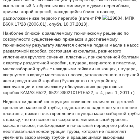
выполненный N-образным как минимум с двумя перегибами,
причем второй перегиб, находящийся ближе к насосу,
расположен ниже первого перегиба (патент РФ
129884, МПК
B60K 17/28 (2006.01), опубл. 10.07.2013).
Наиболее близкой к заявляемому техническому решению по
совокупности существенных признаков и достигаемому
техническому результату является система подачи масла в насос
раздаточной коробки, состоящая из фильтра, резинового
уплотнения круглого сечения, пластины, прикрепленной болтами
к картеру раздаточной коробки, штуцера, ввернутого в пластину,
маслозаборной трубы с накидными гайками на концах, штуцера,
ввернутого в корпус масляного насоса, установленного в верхней
части раздаточной коробки (Руководство по устройству,
эксплуатации и техническому обслуживанию раздаточных
коробок КАМА3-6522, 6522-3902101РТ6522, с. 4, рис. 1, 2011 г.).
Недостатки данной конструкции: излишнее количество деталей
крепления масляной трубы, недостаточно надежное уплотнение
пластины, низкая точка крепления штуцера маслозаборной трубы
к насосу, что не позволяет сохранить минимальный уровень
масла в насосе, необходимый в начальный период его работы,
неоптимальная конфигурация трубы, которая не позволяет
увеличить зазор между трубой и вращающимся выходным