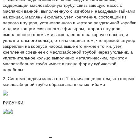
содержащая маслозаборную трубу, связывающую насос с
масляной ванной, выполненную с изгибом и накидными гайками
на концах, масляный фильтр, узел крепления, состоящий из
первого штуцера, установленного в картере раздаточной коробки
и одним концом связанного с фильтром, второго штуцера,
выполненного прямым и закрепленного на корпусе насоса, и
уплотнительного кольца, отличающаяся тем, что прямой штуцер
закреплен на корпусе насоса выше его нижней точки, узел
крепления соединен с маслозаборной трубой через угольник, а
уплотнительное кольцо выполнено металлическим, при этом
маслозаборная труба имеет в плане форму кубической
параболы.
2. Система подачи масла по п.1, отличающаяся тем, что форма
маслозаборной трубы образована шестью гибами.
РИСУНКИ