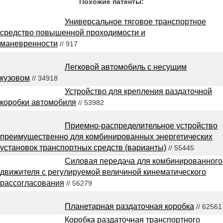
Похожие патенты:
Универсальное тяговое транспортное
средство повышенной проходимости и
маневренности
// 917
Легковой автомобиль с несущим
кузовом
// 34918
Устройство для крепления раздаточной
коробки автомобиля
// 53982
Приемно-распределительное устройство
преимущественно для комбинированных энергетических
установок транспортных средств (варианты)
// 55445
Силовая передача для комбинированного
движителя с регулируемой величиной кинематического
рассогласования
// 56279
Планетарная раздаточная коробка
// 62561
Коробка раздаточная транспортного