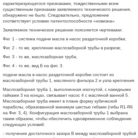
характеризующегося признаками, тождественными всем
существенным признакам заявляемого технического решения,
обнаружено не было. Следовательно, предложение
соответствует условию патентоспособности «новизна».
Заявляемое техническое решение поясняется чертежами:
Фиг. 1 - система подачи масла в насос раздаточной коробки;
Фиг. 2 - то же, крепление маслозаборной трубы в разрезе;
Фиг. 3 - то же, маслозаборная труба;
Фиг. 4 - то же, вид Б на фиг. 3.
подачи масла в насос раздаточной коробки состоит из
маслозаборной трубы 1, масляного фильтра 2 и узла крепления.
Маслозаборная труба 1, выполненная изогнутой, с накидными
гайками 3 на концах, связывает насос 4 с масляной ванной 5.
Маслозаборная труба имеет в плане форму кубической
параболы, образованной минимум шестью гибами (гибы R1-R6
на Фиг. 3, 4). Конфигурация маслозаборной трубы 1 выбрана
таким образом, чтобы обеспечить одновременное соблюдение
следующих условий:
- получение достаточного зазора В между маслозаборной трубой