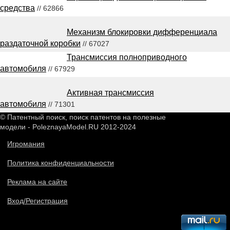
средства
// 62866
Механизм блокировки дифференциала
раздаточной коробки
// 67027
Трансмиссия полноприводного
автомобиля
// 67929
Активная трансмиссия
автомобиля
// 71301
© Патентный поиск, поиск патентов на полезные
модели - PoleznayaModel.RU 2012-2024
Игромания
Политика конфиденциальности
Реклама на сайте
Вход/Регистрация