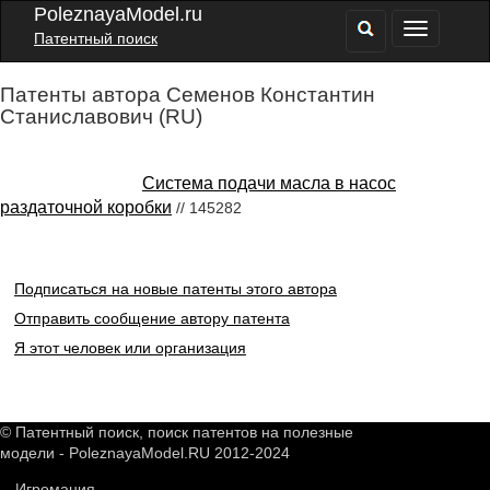
PoleznayaModel.ru
Патентный поиск
Патенты автора Семенов Константин
Станиславович (RU)
Система подачи масла в насос
раздаточной коробки
// 145282
Подписаться на новые патенты этого автора
Отправить сообщение автору патента
Я этот человек или организация
© Патентный поиск, поиск патентов на полезные
модели - PoleznayaModel.RU 2012-2024
Игромания