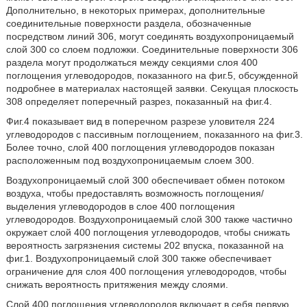
Дополнительно, в некоторых примерах, дополнительные
соединительные поверхности раздела, обозначенные
посредством линий 306, могут соединять воздухопроницаемый
слой 300 со слоем подложки. Соединительные поверхности 306
раздела могут продолжаться между секциями слоя 400
поглощения углеводородов, показанного на фиг.5, обсужденной
подробнее в материалах настоящей заявки. Секущая плоскость
308 определяет поперечный разрез, показанный на фиг.4.
Фиг.4 показывает вид в поперечном разрезе уловителя 224
углеводородов с пассивным поглощением, показанного на фиг.3.
Более точно, слой 400 поглощения углеводородов показан
расположенным под воздухопроницаемым слоем 300.
Воздухопроницаемый слой 300 обеспечивает обмен потоком
воздуха, чтобы предоставлять возможность поглощения/
выделения углеводородов в слое 400 поглощения
углеводородов. Воздухопроницаемый слой 300 также частично
окружает слой 400 поглощения углеводородов, чтобы снижать
вероятность загрязнения системы 202 впуска, показанной на
фиг.1. Воздухопроницаемый слой 300 также обеспечивает
ограничение для слоя 400 поглощения углеводородов, чтобы
снижать вероятность притяжения между слоями.
Слой 400 поглощения углеводородов включает в себя первую