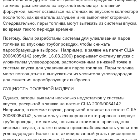
топливо, распыляемое во впускной коллектор топливной
форсункой, может оставаться на стенках во впускном коллекторе
после того, как двигатель заглушен и не выполняет сгорания.
Следовательно, пары топлива могут вытекать из системы впуска
во время такого периода времени.
Поэтому, были разработаны системы для улавливания паров
топлива во впускных трубопроводах, чтобы снижать
парообразующие выбросы. Например, в заявке на патент США
2006/0054142 (опубл. 16.03.2006) раскрывает систему впуска с
уловителем углеводородов, расположенным в нижней точке в
системе впуска для улавливания паров топлива. Пары топлива
могут поглощаться и выпускаться из уловителя углеводородов
для снижения парообразующих выбросов.
СУЩНОСТЬ ПОЛЕЗНОЙ МОДЕЛИ
Однако, авторы выявили несколько недостатков у системы
впуска, раскрытой в заявке на патент США 2006/0054142.
Например, в системе впуска, раскрытой в заявке на патент США
2006/0054142, уловитель углеводородов интегрирован в корпус
трубопровода, тем самым, повышая стоимость производства
системы впуска, а также снижая приспосабливаемость уловителя
углеводородов. Более того, активированный уголь присоединен
непосредственно к корпусу. Прикрепление активированного угля