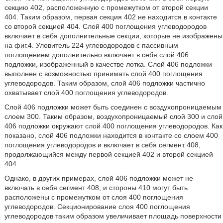
секцию 402, расположенную с промежутком от второй секции
404. Таким образом, первая секция 402 не находится в контакте
со второй секцией 404. Слой 400 поглощения углеводородов
включает в себя дополнительные секции, которые не изображены
на фиг.4. Уловитель 224 углеводородов с пассивным
поглощением дополнительно включает в себя слой 406
подложки, изображенный в качестве лотка. Слой 406 подложки
выполнен с возможностью принимать слой 400 поглощения
углеводородов. Таким образом, слой 406 подложки частично
охватывает слой 400 поглощения углеводородов.
Слой 406 подложки может быть соединен с воздухопроницаемым
слоем 300. Таким образом, воздухопроницаемый слой 300 и слой
406 подложки окружают слой 400 поглощения углеводородов. Как
показано, слой 406 подложки находится в контакте со слоем 400
поглощения углеводородов и включает в себя сегмент 408,
продолжающийся между первой секцией 402 и второй секцией
404.
Однако, в других примерах, слой 406 подложки может не
включать в себя сегмент 408, и стороны 410 могут быть
расположены с промежутком от слоя 400 поглощения
углеводородов. Секционирование слоя 400 поглощения
углеводородов таким образом увеличивает площадь поверхности