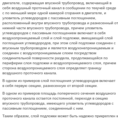
двигателе, содержащая впускной трубопровод, включающий в
себя воздушный проточный канал в сообщении по текучей среде
с по меньшей мере одной камерой сгорания в двигателе, и
уловитель углеводородов с пассивным поглощением,
расположенный внутри впускного трубопровода и разнесенный от
нижней части впускного трубопровода, причем уловитель
углеводородов с пассивным поглощением включает в себя
воздухопроницаемый слой и слой подложки, вмещающий слой
поглощения углеводородов, при этом слой подложки соединен с
впускным трубопроводом и является воздухонепроницаемым и
соединен с воздухопроницаемым слоем посредством
соединительной поверхности раздела, продолжающейся по
периферии слоя подложки и воздухопроницаемого слоя, причем
сторона воздухопроницаемого слоя определяет границу
воздушного проточного канала.
В одном из примеров слой поглощения углеводородов включает
в себя первую секцию, разнесенную от второй секции.
В одном из примеров площадь поперечного сечения воздушного
проточного канала остается постоянной, переходя в секцию
впускного трубопровода, имеющего уловитель углеводородов с
пассивным поглощением, соединенный с ним.
Таким образом, слой подложки может быть надежно прикреплен к