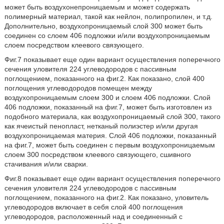
может быть воздухонепроницаемым и может содержать
полимерный материал, такой как нейлон, полипропилен, и т.д.
Дополнительно, воздухопроницаемый слой 300 может быть
соединен со слоем 406 подложки и/или воздухопроницаемым
слоем посредством клеевого связующего.
Фиг.7 показывает еще один вариант осуществления поперечного
сечения уловителя 224 углеводородов с пассивным
поглощением, показанного на фиг.2. Как показано, слой 400
поглощения углеводородов помещен между
воздухопроницаемым слоем 300 и слоем 406 подложки. Слой
406 подложки, показанный на фиг.7, может быть изготовлен из
подобного материала, как воздухопроницаемый слой 300, такого
как ячеистый пенопласт, нетканый полиэстер и/или другая
воздухопроницаемая материя. Слой 406 подложки, показанный
на фиг.7, может быть соединен с первым воздухопроницаемым
слоем 300 посредством клеевого связующего, сшивного
стачивания и/или сварки.
Фиг.8 показывает еще один вариант осуществления поперечного
сечения уловителя 224 углеводородов с пассивным
поглощением, показанного на фиг.2. Как показано, уловитель
углеводородов включает в себя слой 400 поглощения
углеводородов, расположенный над и соединенный с