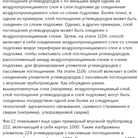
поглощения углеводородов с по меньшей мере одним из
воздухопроницаемого слоя и слоя подложки до соединения
воздухопроницаемого слоя со слоем подложки. Более точно, в
одном из примеров, слой поглощения углеводородов может быть
соединен со слоем подложки. Однако, в других примерах, слой
поглощения углеводородов может быть соединен с
воздухопроницаемым слоем. Затем, на этапе 1104, способ
включает в себя соединение воздухопроницаемого слоя со слоем
подложки вокруг периферии воздухопроницаемого слоя и слоя
подложки, чтобы охватывать слой поглощения углеводородов,
расположенный между воздухопроницаемым слоем и слоем
подложки, для формирования уловителя углеводородов с
пассивным поглощением. На этапе 1106, способ включает в себя
соединение уловителя углеводородов с пассивным поглощением
с впускным трубопроводом. Как обсуждено ранее,
вышеупомянутые слои (например, воздухопроницаемый слой,
слой поглощения углеводородов и слой подложки) могут быть
соединены посредством одной или более из следующих
технологий: адгезионного связывания, сшивного стачивания и
сварки (например, ультразвуковой сварки).
Фиг.12 показывает еще один примерный впускной трубопровод
222, включающий в себя корпус 1000. Также изображены
уловитель 224 углеводородов с пассивным поглощением и