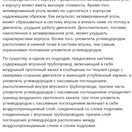
к корпусу может иметь высокую стоимость. Кроме того,
активированный уголь может не сцепляться с корпусом
надлежащим образом. Как результат, активированный уголь
может сбрасываться в систему впуска и втекать ниже по потоку в
двигатель, ухудшая работу двигателя. Дополнительно, топливо,
накопленное в активированном угле, может ухудшать
характеристики корпуса. Более того, уловитель углеводородов
расположен в нижней точке в системе впуска, тем самым,
ограничивая положение уловителя углеводородов.
По существу, в одном из подходов, предложена система,
содержащая впускной трубопровод, включающий в себя
воздушный проточный канал в сообщении по текучей среде с
камерами сгорания двигателя и имеющий углубленный карман, и
уловитель углеводородов с пассивным поглощением,
расположенный внутри впускного трубопровода, причем часть
уловителя углеводородов с пассивным поглощением определяет
границу воздушного проточного канала, при этом уловитель
углеводородов с пассивным поглощением включает в себя
воздухопроницаемый слой, соединенный со слоем подложки,
соединенным с впускным трубопроводом, причем слой
поглощения углеводородов расположен между
воздухопроницаемым слоем и слоем подложки.