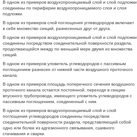
В одном из примеров воздухопроницаемый слой и слой подложки
соединены по периферии воздухопроницаемого слоя и слоя
подложки.
В одном из примеров слой поглощения углеводородов включает
в себя множество секций, разнесенных друг от друга.
В одном из примеров воздухопроницаемый слой и слой подложки
соединены посредством соединительной поверхности раздела,
продолжающейся между по меньшей мере двумя из множества
секций.
В одном из примеров уловитель углеводородов с пассивным
поглощением разнесен от нижней части воздушного проточного
канала.
В одном из примеров площадь поперечного сечения воздушного
проточного канала остается постоянной, переходя в секцию
впускного трубопровода, имеющего уловитель углеводородов с
пассивным поглощением, соединенный с ним.
В одном из примеров воздухопроницаемый слой и слой
поглощения углеводородов соединены посредством
соединительной поверхности раздела, представляющей собой
одно или более из адгезионного связывания, сшивного
стачивания и сварки.