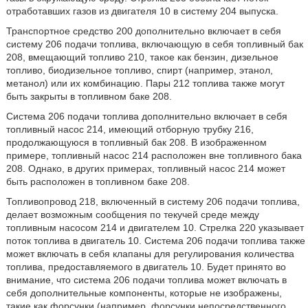
отработавших газов из двигателя 10 в систему 204 выпуска.
Транспортное средство 200 дополнительно включает в себя
систему 206 подачи топлива, включающую в себя топливный бак
208, вмещающий топливо 210, такое как бензин, дизельное
топливо, биодизельное топливо, спирт (например, этанол,
метанол) или их комбинацию. Пары 212 топлива также могут
быть закрыты в топливном баке 208.
Система 206 подачи топлива дополнительно включает в себя
топливный насос 214, имеющий отборную трубку 216,
продолжающуюся в топливный бак 208. В изображенном
примере, топливный насос 214 расположен вне топливного бака
208. Однако, в других примерах, топливный насос 214 может
быть расположен в топливном баке 208.
Топливопровод 218, включенный в систему 206 подачи топлива,
делает возможным сообщения по текучей среде между
топливным насосом 214 и двигателем 10. Стрелка 220 указывает
поток топлива в двигатель 10. Система 206 подачи топлива также
может включать в себя клапаны для регулирования количества
топлива, предоставляемого в двигатель 10. Будет принято во
внимание, что система 206 подачи топлива может включать в
себя дополнительные компоненты, которые не изображены,
такие как форсунки (например, форсунки непосредственного