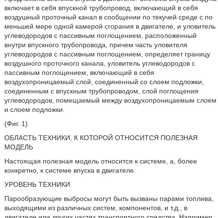
включает в себя впускной трубопровод, включающий в себя
воздушный проточный канал в сообщении по текучей среде с по
меньшей мере одной камерой сгорания в двигателе, и уловитель
углеводородов с пассивным поглощением, расположенный
внутри впускного трубопровода, причем часть уловителя
углеводородов с пассивным поглощением, определяет границу
воздушного проточного канала, уловитель углеводородов с
пассивным поглощением, включающий в себя
воздухопроницаемый слой, соединенный со слоем подложки,
соединенным с впускным трубопроводом, слой поглощения
углеводородов, помещаемый между воздухопроницаемым слоем
и слоем подложки.
(Фиг. 1)
ОБЛАСТЬ ТЕХНИКИ, К КОТОРОЙ ОТНОСИТСЯ ПОЛЕЗНАЯ
МОДЕЛЬ
Настоящая полезная модель относится к системе, а, более
конкретно, к системе впуска в двигателе.
УРОВЕНЬ ТЕХНИКИ
Парообразующие выбросы могут быть вызваны парами топлива,
выходящими из различных систем, компонентов, и т.д., в
двигателе или других частях транспортного средства. Например,