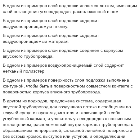
В одном из примеров слой подложки является лотком, имеющим
слой поглощения углеводородов, расположенный в нем.
В одном из примеров слой подложки содержит
воздухонепроницаемую пленку.
В одном из примеров слой подложки содержит
воздухопроницаемый материал.
В одном из примеров слой подложки соединен с корпусом
впускного трубопровода.
В одном из примеров воздухопроницаемый слой содержит
нетканый полиэстер.
В одном из примеров поверхность слоя подложки выполнена
контурной, чтобы быть в поверхностном совместном контакте с
поверхностью корпуса впускного трубопровода.
В другом из подходов, предложена система, содержащая
впускной трубопровод для воздушного потока в сообщении по
текучей среде с впуском двигателя и включающий в себя
углубленный карман, и уловитель углеводородов с пассивным
поглощением, расположенный внутри кармана трубопровода с
образованием непрерывной, сплошной линейной поверхности
без острых кромок, выступов или уступов, и определяющий