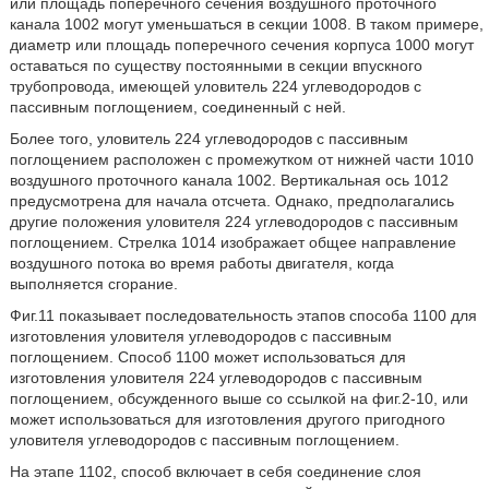
или площадь поперечного сечения воздушного проточного
канала 1002 могут уменьшаться в секции 1008. В таком примере,
диаметр или площадь поперечного сечения корпуса 1000 могут
оставаться по существу постоянными в секции впускного
трубопровода, имеющей уловитель 224 углеводородов с
пассивным поглощением, соединенный с ней.
Более того, уловитель 224 углеводородов с пассивным
поглощением расположен с промежутком от нижней части 1010
воздушного проточного канала 1002. Вертикальная ось 1012
предусмотрена для начала отсчета. Однако, предполагались
другие положения уловителя 224 углеводородов с пассивным
поглощением. Стрелка 1014 изображает общее направление
воздушного потока во время работы двигателя, когда
выполняется сгорание.
Фиг.11 показывает последовательность этапов способа 1100 для
изготовления уловителя углеводородов с пассивным
поглощением. Способ 1100 может использоваться для
изготовления уловителя 224 углеводородов с пассивным
поглощением, обсужденного выше со ссылкой на фиг.2-10, или
может использоваться для изготовления другого пригодного
уловителя углеводородов с пассивным поглощением.
На этапе 1102, способ включает в себя соединение слоя