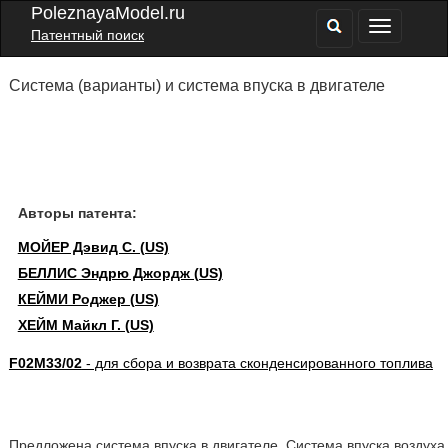
PoleznayaModel.ru
Патентный поиск
Система (варианты) и система впуска в двигателе
Авторы патента:
МОЙЕР Дэвид С. (US)
БЕЛЛИС Эндрю Джордж (US)
КЕЙМИ Роджер (US)
ХЕЙМ Майкл Г. (US)
F02M33/02
- для сбора и возврата сконденсированного топлива
Предложена система впуска в двигателе. Система впуска воздуха