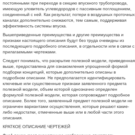
постоянными при переходе в секцию впускного трубопровода,
имеющую уловитель углеводородов с пассивным поглощением,
соединенный с ней. Как результат, потери в воздушных проточных
каналах дополнительно снижаются, тем самым, поддерживая
эффективность системы впуска.
Вышеприведенные преимущества и другие преимущества и
признаки настоящего описания будут без труда очевидны из
последующего подробного описания, в отдельности или в связи с
прилагаемыми чертежами.
Следует понимать, что раскрытие полезной модели, приведенная
выше, предоставлена для ознакомления упрощенной формой
подборки концепций, которые дополнительно описаны в
подробном описании. Не предполагается идентифицировать
ключевые или существенные признаки заявленного предмета
полезной модели, объем которой однозначно определен
формулой полезной модели, которая сопровождает подробное
описание. Более того, заявленный предмет полезной модели не
ограничен вариантами осуществления, которые решают какие-
либо недостатки, отмеченные выше или в любой части этого
описания.
КРАТКОЕ ОПИСАНИЕ ЧЕРТЕЖЕЙ