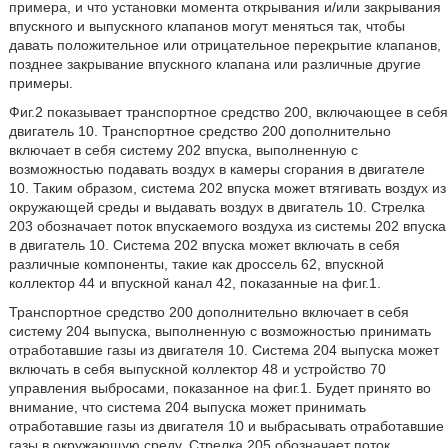
примера, и что установки момента открывания и/или закрывания
впускного и выпускного клапанов могут меняться так, чтобы
давать положительное или отрицательное перекрытие клапанов,
позднее закрывание впускного клапана или различные другие
примеры.
Фиг.2 показывает транспортное средство 200, включающее в себя
двигатель 10. Транспортное средство 200 дополнительно
включает в себя систему 202 впуска, выполненную с
возможностью подавать воздух в камеры сгорания в двигателе
10. Таким образом, система 202 впуска может втягивать воздух из
окружающей среды и выдавать воздух в двигатель 10. Стрелка
203 обозначает поток впускаемого воздуха из системы 202 впуска
в двигатель 10. Система 202 впуска может включать в себя
различные компоненты, такие как дроссель 62, впускной
коллектор 44 и впускной канал 42, показанные на фиг.1.
Транспортное средство 200 дополнительно включает в себя
систему 204 выпуска, выполненную с возможностью принимать
отработавшие газы из двигателя 10. Система 204 выпуска может
включать в себя выпускной коллектор 48 и устройство 70
управления выбросами, показанное на фиг.1. Будет принято во
внимание, что система 204 выпуска может принимать
отработавшие газы из двигателя 10 и выбрасывать отработавшие
газы в окружающую среду. Стрелка 205 обозначает поток