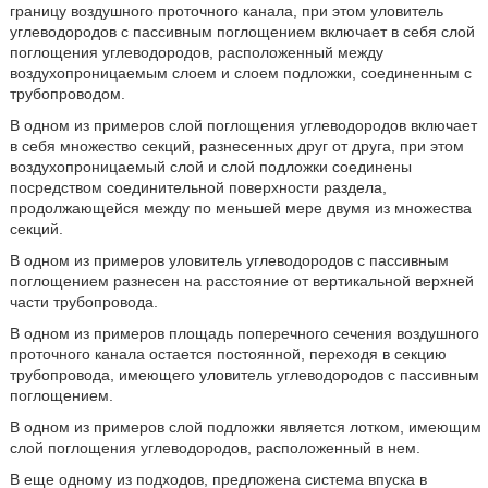
границу воздушного проточного канала, при этом уловитель
углеводородов с пассивным поглощением включает в себя слой
поглощения углеводородов, расположенный между
воздухопроницаемым слоем и слоем подложки, соединенным с
трубопроводом.
В одном из примеров слой поглощения углеводородов включает
в себя множество секций, разнесенных друг от друга, при этом
воздухопроницаемый слой и слой подложки соединены
посредством соединительной поверхности раздела,
продолжающейся между по меньшей мере двумя из множества
секций.
В одном из примеров уловитель углеводородов с пассивным
поглощением разнесен на расстояние от вертикальной верхней
части трубопровода.
В одном из примеров площадь поперечного сечения воздушного
проточного канала остается постоянной, переходя в секцию
трубопровода, имеющего уловитель углеводородов с пассивным
поглощением.
В одном из примеров слой подложки является лотком, имеющим
слой поглощения углеводородов, расположенный в нем.
В еще одному из подходов, предложена система впуска в