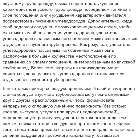
впускному трубопроводу, снижая вероятность ухудшения
характеристик впускного трубопровода посредством топлива в
слое поглощения и/или ухудшения характеристик двигателя
посредством выпускания углеводородов. Дополнительно, когда
слой подложки соединен с воздухопроницаемым слоем, чтобы
охватывать слой поглощения углеводородов, уловитель
углеводородов с пассивным поглощением может изготавливаться
отдельно от впускного трубопровода. Как результат, уловитель
углеводородов с пассивным поглощением может быть
расположен в большем количестве местоположений по
сравнению со слоем поглощения, интегрированным во впускной
трубопровод. Более того, затраты на производство могут
снижаться, когда уловитель углеводородов изготавливается
отдельно от впускного трубопровода.
В некоторых примерах, воздухопроницаемый слой и внутренняя
стенка корпуса впускного трубопровода могут быть смежными
друг с другом и расположенными, чтобы формировать
непрерывную сплошную линейную поверхность (без острых
кромок, выступов, уступов или других неоднородностей),
определяющую границу воздушного проточного канала, тем
самым, снижая потери в воздушном проточном канале. Кроме
того, в некоторых примерах, диаметр или площадь поперечного
сечения воздушного проточного канала могут оставаться