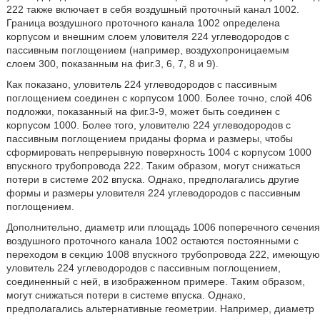
222 также включает в себя воздушный проточный канал 1002.
Граница воздушного проточного канала 1002 определена
корпусом и внешним слоем уловителя 224 углеводородов с
пассивным поглощением (например, воздухопроницаемым
слоем 300, показанным на фиг.3, 6, 7, 8 и 9).
Как показано, уловитель 224 углеводородов с пассивным
поглощением соединен с корпусом 1000. Более точно, слой 406
подложки, показанный на фиг.3-9, может быть соединен с
корпусом 1000. Более того, уловителю 224 углеводородов с
пассивным поглощением приданы форма и размеры, чтобы
сформировать непрерывную поверхность 1004 с корпусом 1000
впускного трубопровода 222. Таким образом, могут снижаться
потери в системе 202 впуска. Однако, предполагались другие
формы и размеры уловителя 224 углеводородов с пассивным
поглощением.
Дополнительно, диаметр или площадь 1006 поперечного сечения
воздушного проточного канала 1002 остаются постоянными с
переходом в секцию 1008 впускного трубопровода 222, имеющую
уловитель 224 углеводородов с пассивным поглощением,
соединенный с ней, в изображенном примере. Таким образом,
могут снижаться потери в системе впуска. Однако,
предполагались альтернативные геометрии. Например, диаметр