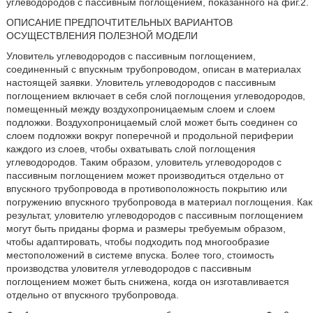
углеводородов с пассивным поглощением, показанного на фиг.2.
ОПИСАНИЕ ПРЕДПОЧТИТЕЛЬНЫХ ВАРИАНТОВ
ОСУЩЕСТВЛЕНИЯ ПОЛЕЗНОЙ МОДЕЛИ
Уловитель углеводородов с пассивным поглощением,
соединенный с впускным трубопроводом, описан в материалах
настоящей заявки. Уловитель углеводородов с пассивным
поглощением включает в себя слой поглощения углеводородов,
помещенный между воздухопроницаемым слоем и слоем
подложки. Воздухопроницаемый слой может быть соединен со
слоем подложки вокруг поперечной и продольной периферии
каждого из слоев, чтобы охватывать слой поглощения
углеводородов. Таким образом, уловитель углеводородов с
пассивным поглощением может производиться отдельно от
впускного трубопровода в противоположность покрытию или
погружению впускного трубопровода в материал поглощения. Как
результат, уловителю углеводородов с пассивным поглощением
могут быть приданы форма и размеры требуемым образом,
чтобы адаптировать, чтобы подходить под многообразие
местоположений в системе впуска. Более того, стоимость
производства уловителя углеводородов с пассивным
поглощением может быть снижена, когда он изготавливается
отдельно от впускного трубопровода.