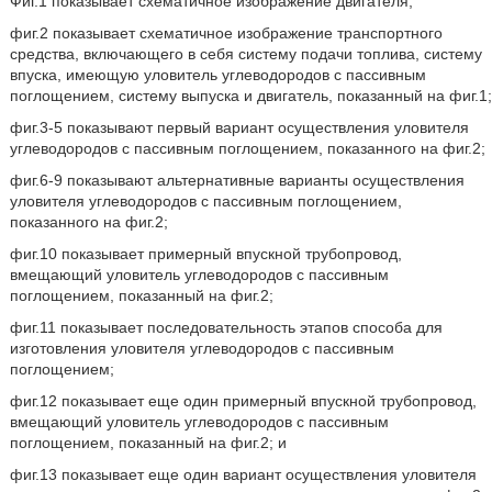
Фиг.1 показывает схематичное изображение двигателя;
фиг.2 показывает схематичное изображение транспортного
средства, включающего в себя систему подачи топлива, систему
впуска, имеющую уловитель углеводородов с пассивным
поглощением, систему выпуска и двигатель, показанный на фиг.1;
фиг.3-5 показывают первый вариант осуществления уловителя
углеводородов с пассивным поглощением, показанного на фиг.2;
фиг.6-9 показывают альтернативные варианты осуществления
уловителя углеводородов с пассивным поглощением,
показанного на фиг.2;
фиг.10 показывает примерный впускной трубопровод,
вмещающий уловитель углеводородов с пассивным
поглощением, показанный на фиг.2;
фиг.11 показывает последовательность этапов способа для
изготовления уловителя углеводородов с пассивным
поглощением;
фиг.12 показывает еще один примерный впускной трубопровод,
вмещающий уловитель углеводородов с пассивным
поглощением, показанный на фиг.2; и
фиг.13 показывает еще один вариант осуществления уловителя