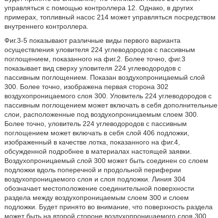
управляться с помощью контроллера 12. Однако, в других
примерах, топливный насос 214 может управляться посредством
внутреннего контроллера.
Фиг.3-5 показывают различные виды первого варианта
осуществления уловителя 224 углеводородов с пассивным
поглощением, показанного на фиг.2. Более точно, фиг.3
показывает вид сверху уловителя 224 углеводородов с
пассивным поглощением. Показан воздухопроницаемый слой
300. Более точно, изображена первая сторона 302
воздухопроницаемого слоя 300. Уловитель 224 углеводородов с
пассивным поглощением может включать в себя дополнительные
слои, расположенные под воздухопроницаемым слоем 300.
Более точно, уловитель 224 углеводородов с пассивным
поглощением может включать в себя слой 406 подложки,
изображенный в качестве лотка, показанного на фиг.4,
обсужденной подробнее в материалах настоящей заявки.
Воздухопроницаемый слой 300 может быть соединен со слоем
подложки вдоль поперечной и продольной периферии
воздухопроницаемого слоя и слоя подложки. Линия 304
обозначает местоположение соединительной поверхности
раздела между воздухопроницаемым слоем 300 и слоем
подложки. Будет принято во внимание, что поверхность раздела
может быть на второй стороне воздухопроницаемого слоя 300.