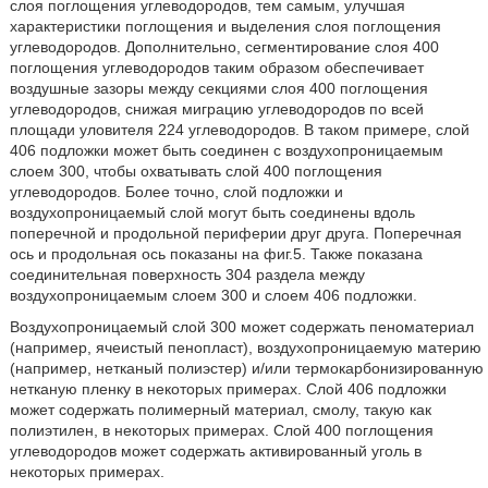
слоя поглощения углеводородов, тем самым, улучшая
характеристики поглощения и выделения слоя поглощения
углеводородов. Дополнительно, сегментирование слоя 400
поглощения углеводородов таким образом обеспечивает
воздушные зазоры между секциями слоя 400 поглощения
углеводородов, снижая миграцию углеводородов по всей
площади уловителя 224 углеводородов. В таком примере, слой
406 подложки может быть соединен с воздухопроницаемым
слоем 300, чтобы охватывать слой 400 поглощения
углеводородов. Более точно, слой подложки и
воздухопроницаемый слой могут быть соединены вдоль
поперечной и продольной периферии друг друга. Поперечная
ось и продольная ось показаны на фиг.5. Также показана
соединительная поверхность 304 раздела между
воздухопроницаемым слоем 300 и слоем 406 подложки.
Воздухопроницаемый слой 300 может содержать пеноматериал
(например, ячеистый пенопласт), воздухопроницаемую материю
(например, нетканый полиэстер) и/или термокарбонизированную
нетканую пленку в некоторых примерах. Слой 406 подложки
может содержать полимерный материал, смолу, такую как
полиэтилен, в некоторых примерах. Слой 400 поглощения
углеводородов может содержать активированный уголь в
некоторых примерах.