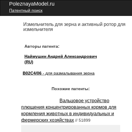
PoleznayaModel.ru
Патентный поиск
Измельчитель для зерна и активный ротор для
измельчителя
Авторы патента:
Наймушин Андрей Александрович
(RU)
B02C4/06
- для размалывания зерна
Похожие патенты:
Вальцовое устройство
плющения концентрированных кормов для
кормления животных в индивидуальных и
фермерских хозяйствах
// 51899