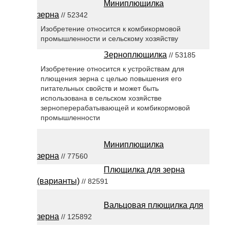
Миниплющилка
зерна
// 52342
Изобретение относится к комбикормовой
промышленности и сельскому хозяйству
Зерноплющилка
// 53185
Изобретение относится к устройствам для
плющения зерна с целью повышения его
питательных свойств и может быть
использована в сельском хозяйстве
зерноперерабатывающей и комбикормовой
промышленности
Миниплющилка
зерна
// 77560
Плющилка для зерна
(варианты)
// 82591
Вальцовая плющилка для
зерна
// 125892