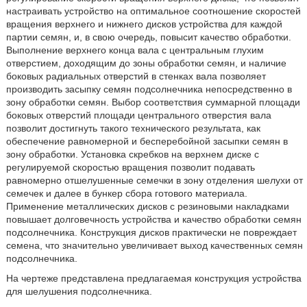
настраивать устройство на оптимальное соотношение скоростей
вращения верхнего и нижнего дисков устройства для каждой
партии семян, и, в свою очередь, повысит качество обработки.
Выполнение верхнего конца вала с центральным глухим
отверстием, доходящим до зоны обработки семян, и наличие
боковых радиальных отверстий в стенках вала позволяет
производить засыпку семян подсолнечника непосредственно в
зону обработки семян. Выбор соответствия суммарной площади
боковых отверстий площади центрального отверстия вала
позволит достигнуть такого технического результата, как
обеспечение равномерной и бесперебойной засыпки семян в
зону обработки. Установка скребков на верхнем диске с
регулируемой скоростью вращения позволит подавать
равномерно отшелушенные семечки в зону отделения шелухи от
семечек и далее в бункер сбора готового материала.
Применение металлических дисков с резиновыми накладками
повышает долговечность устройства и качество обработки семян
подсолнечника. Конструкция дисков практически не повреждает
семена, что значительно увеличивает выход качественных семян
подсолнечника.
На чертеже представлена предлагаемая конструкция устройства
для шелушения подсолнечника.