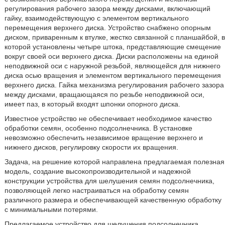
регулирования рабочего зазора между дисками, включающий
гайку, взаимодействующую с элементом вертикального
перемещения верхнего диска. Устройство снабжено опорным
диском, приваренным к втулке, жестко связанной с планшайбой, в
которой установлены четыре штока, представляющие смещение
вокруг своей оси верхнего диска. Диски расположены на единой
неподвижной оси с наружной резьбой, являющейся для нижнего
диска осью вращения и элементом вертикального перемещения
верхнего диска. Гайка механизма регулирования рабочего зазора
между дисками, вращающаяся по резьбе неподвижной оси,
имеет паз, в который входят шпонки опорного диска.
Известное устройство не обеспечивает необходимое качество
обработки семян, особенно подсолнечника. В установке
невозможно обеспечить независимое вращение верхнего и
нижнего дисков, регулировку скорости их вращения.
Задача, на решение которой направлена предлагаемая полезная
модель, создание высокопроизводительной и надежной
конструкции устройства для шелушения семян подсолнечника,
позволяющей легко настраиваться на обработку семян
различного размера и обеспечивающей качественную обработку
с минимальными потерями.
Предлагаемое устройство для шелушения подсолнечника