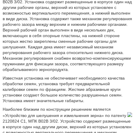
В02В 3/02. Установка содержит размещенные в корпусе один над
другим рабочие органы, верхний из которых установлен с
возможностью вертикального перемещения, а нижний выполнен
в виде диска. Установка содержит также механизм регулирования
рабочего зазора между верхним и нижним рабочими органами.
Верхний рабочий орган выполнен в виде нескольких дек,
включающих в себя опорные пластины, на нижней стороне
которых жестко закреплены сменные рабочие органы для
шелушения. Каждая дека имеет независимый механизм
регулирования рабочего зазора относительно нижнего диска.
Механизм регулирования снабжен возвратно-компенсирующими
пружинами для фиксации зазора, соответствующего размеру
обрабатываемого зернопродукта.
Известная установка не обеспечивает необходимого качества
обработки семян, установка требует предварительной
калибровки семян по фракциям. Жесткие абразивные круги
установки создают большое количество разрушенных семян.
Установка имеет значительные габариты.
Наиболее близким по конструкции решением является
«Устройство для шелушения и измельчения зерна» по патенту
2120824 С1, МПК В02В 3/02. Устройство содержит размещенные
в корпусе один над другим диски, верхний из которых установлен
с возможностью вертикального перемещения и механизм