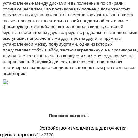
установленные между дисками и выполненные по спирали,
отличающееся тем, что противорез выполнен с возможностью
регулирования угла наклона к плоскости горизонтального диска
за счет поворота относительно своей продольной оси и имеет
фиксирующее устройство, выполненное в виде кулачковой
муфты, состоящей из двух полумуфт с радиально выполненными
выступами, направленными друг против друга, и пружины,
установленной между полумуфтами, одна из которых
представляет собой шайбу, жестко закрепленную на противорезе,
другая жестко закреплена на корпусе и является одновременно
направляющей втулкой для оси противореза, при этом ось
противореза шарнирно соединена с поворотным рычагом через
эксцентрик.
Похожие патенты:
Устройство-измельчитель для очистки
грубых кормов
// 142720