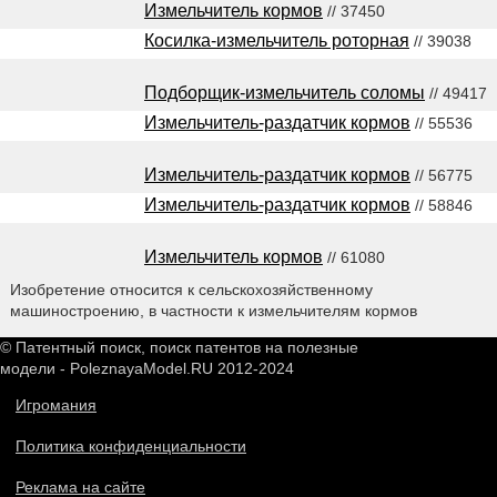
Измельчитель кормов
// 37450
Косилка-измельчитель роторная
// 39038
Подборщик-измельчитель соломы
// 49417
Измельчитель-раздатчик кормов
// 55536
Измельчитель-раздатчик кормов
// 56775
Измельчитель-раздатчик кормов
// 58846
Измельчитель кормов
// 61080
Изобретение относится к сельскохозяйственному
машиностроению, в частности к измельчителям кормов
© Патентный поиск, поиск патентов на полезные
модели - PoleznayaModel.RU 2012-2024
Игромания
Политика конфиденциальности
Реклама на сайте