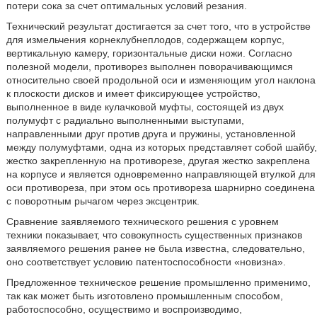
потери сока за счет оптимальных условий резания.
Технический результат достигается за счет того, что в устройстве
для измельчения корнеклубнеплодов, содержащем корпус,
вертикальную камеру, горизонтальные диски ножи. Согласно
полезной модели, противорез выполнен поворачивающимся
относительно своей продольной оси и изменяющим угол наклона
к плоскости дисков и имеет фиксирующее устройство,
выполненное в виде кулачковой муфты, состоящей из двух
полумуфт с радиально выполненными выступами,
направленными друг против друга и пружины, установленной
между полумуфтами, одна из которых представляет собой шайбу,
жестко закрепленную на противорезе, другая жестко закреплена
на корпусе и является одновременно направляющей втулкой для
оси противореза, при этом ось противореза шарнирно соединена
с поворотным рычагом через эксцентрик.
Сравнение заявляемого технического решения с уровнем
техники показывает, что совокупность существенных признаков
заявляемого решения ранее не была известна, следовательно,
оно соответствует условию патентоспособности «новизна».
Предложенное техническое решение промышленно применимо,
так как может быть изготовлено промышленным способом,
работоспособно, осуществимо и воспроизводимо,