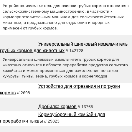
Устройство-измельчитель для очистки грубых кормов относится к
сельскохозяйственному машиностроению, в частности к
кормоприготовительным машинам для сельскохозяйственных
животных, и предназначено для отделения инородных
примесей от грубых кормов.
Универсальный шнековый измельчитель
грубых кормов для животных
// 142728
Универсальный шнековый измельчитель грубых кормов для
животных относится к области переработки продуктов сельского
хозяйства и может применяться для измельчения початков
кукурузы, тыквы, зерна, грубых кормов и корнеплодов
Устройство для отрезания и погрузки
кормов
// 2698
Дробилка кормов
// 13765
Кормоуборочный комбайн для
переработки тыквы
// 29823