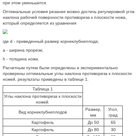
при этом уменьшится.
Оптимальные условия резания можно достичь регулировкой угла
наклона рабочей поверхности противореза к плоскости ножа,
который определяется из уравнения
где d - приведенный размер корнеклубнеплода;
а - ширина прорези;
h - толщина ножа.
Расчетным путем были определены и экспериментально
проверены оптимальные углы наклона противореза к плоскости
ножей, результаты приведены в таблице 1.
Таблица 1
Углы наклона противореза к плоскости
ножей.
Размер,
Угол,
Вид корнеклубнеплодов
мм
град
Картофель
До 50
65
Картофель
До 80
30