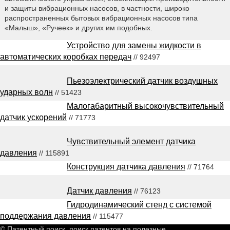
и защиты вибрационных насосов, в частности, широко
распространенных бытовых вибрационных насосов типа
«Малыш», «Ручеек» и других им подобных.
Устройство для замены жидкости в
автоматических коробках передач
// 92497
Пьезоэлектрический датчик воздушных
ударных волн
// 51423
Малогабаритный высокочувствительный
датчик ускорений
// 71773
Чувствительный элемент датчика
давления
// 115891
Конструкция датчика давления
// 71764
Датчик давления
// 76123
Гидродинамический стенд с системой
поддержания давления
// 115477
© Патентный поиск, поиск патентов на полезные