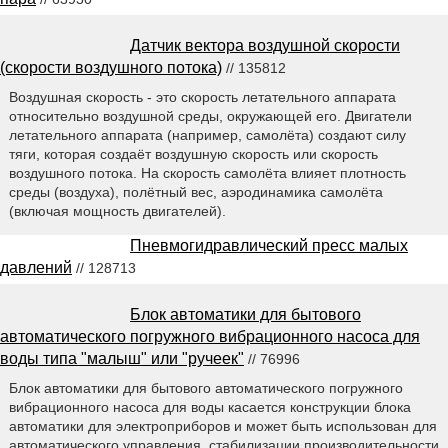
Датчик вектора воздушной скорости
(скорости воздушного потока)
// 135812
Воздушная скорость - это скорость летательного аппарата
относительно воздушной среды, окружающей его. Двигатели
летательного аппарата (например, самолёта) создают силу
тяги, которая создаёт воздушную скорость или скорость
воздушного потока. На скорость самолёта влияет плотность
среды (воздуха), полётный вес, аэродинамика самолёта
(включая мощность двигателей).
Пневмогидравлический пресс малых
давлений
// 128713
Блок автоматики для бытового
автоматического погружного вибрационного насоса для
воды типа "малыш" или "ручеек"
// 76996
Блок автоматики для бытового автоматического погружного
вибрационного насоса для воды касается конструкции блока
автоматики для электроприборов и может быть использован для
автоматического управления, стабилизации производительности