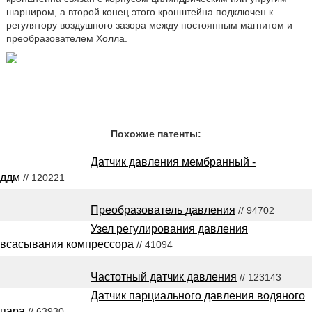
шарниром, а второй конец этого кронштейна подключен к
регулятору воздушного зазора между постоянным магнитом и
преобразователем Холла.
Похожие патенты:
Датчик давления мембранный -
ддм
// 120221
Преобразователь давления
// 94702
Узел регулирования давления
всасывания компрессора
// 41094
Частотный датчик давления
// 123143
Датчик парциального давления водяного
пара
// 63930