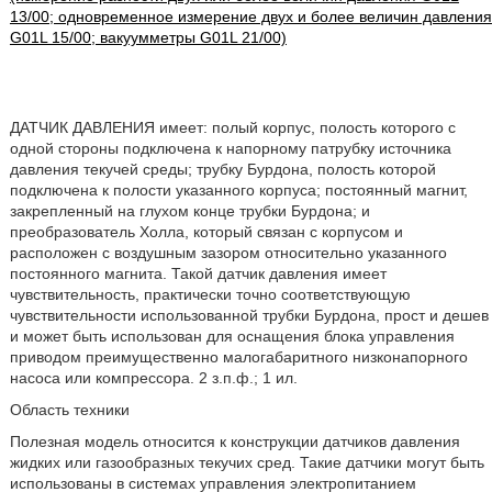
13/00; одновременное измерение двух и более величин давления
G01L 15/00; вакуумметры G01L 21/00)
ДАТЧИК ДАВЛЕНИЯ имеет: полый корпус, полость которого с
одной стороны подключена к напорному патрубку источника
давления текучей среды; трубку Бурдона, полость которой
подключена к полости указанного корпуса; постоянный магнит,
закрепленный на глухом конце трубки Бурдона; и
преобразователь Холла, который связан с корпусом и
расположен с воздушным зазором относительно указанного
постоянного магнита. Такой датчик давления имеет
чувствительность, практически точно соответствующую
чувствительности использованной трубки Бурдона, прост и дешев
и может быть использован для оснащения блока управления
приводом преимущественно малогабаритного низконапорного
насоса или компрессора. 2 з.п.ф.; 1 ил.
Область техники
Полезная модель относится к конструкции датчиков давления
жидких или газообразных текучих сред. Такие датчики могут быть
использованы в системах управления электропитанием