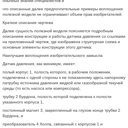
обычных знаний специалистов и
что описанные далее предпочтительные примеры воплощения
полезной модели не ограничивают объем прав изобретателей.
Краткое описание чертежа
Далее сущность полезной модели поясняется подробным
описанием конструкции и работы датчика давления со ссылками
на приложенный чертеж, где изображена структурная схема и
основные элементы конструкции этого датчика:
Наилучшие воплощения изобретательского замысла
Датчик давления, как минимум, имеет:
полый корпус 1, полость которого, в рабочем положении,
подключена с одной стороны к не показанному здесь напорному
патрубку источника давления жидкой или газообразной текучей
среды (то есть насоса или компрессора),
трубку 2 Бурдона, полость которой подключена к полости
указанного корпуса 1,
постоянный магнит 3, закрепленный на глухом конце трубки 2
Бурдона, и
преобразователь 4 Холла, связанный с корпусом 1 и