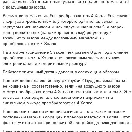
расположенный относительно указанного постоянного магнита 3
с воздушным зазором.
Весьма желательно, чтобы преобразователь 4 Холла был связан
с корпусом кронштейном 5, у которого один конец связан с
корпусом цилиндрическим или упругим шарниром 6, а второй
конец подключен к (например, винтовому) регулятору 7
воздушного зазора между постоянным магнитом 3 и
преобразователем 4 Холла.
На этом же кронштейне 5 закреплен разъем 8 для подключения
преобразователя 4 Холла к не показанным здесь источнику
электропитания и измерительному контуру.
Работает описанный датчик давления следующим образом.
При изменении давления внутри трубки 2 Бурдона изменяются
ее кривизна и, соответственно, величина воздушного зазора
между преобразователем 4 Холла и постоянным магнитом 3. Это
вызывает пропорциональное изменение напряжения на
сигнальном выходе преобразователя 4 Холла.
Направление таких изменений зависит от того, каким полюсом
постоянный магнит 3 обращен к преобразователю 4 Холла. Этот
фактор учитывается при первичной настройке датчика давления.
Начальное напряжение на сигнальном выходе преобразователя