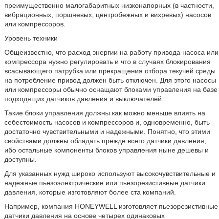
преимущественно малогабаритных низконапорных (в частности,
вибрационных, поршневых, центробежных и вихревых) насосов
или компрессоров.
Уровень техники
Общеизвестно, что расход энергии на работу привода насоса или
компрессора нужно регулировать и что в случаях блокирования
всасывающего патрубка или прекращения отбора текучей среды
на потребление привод должен быть отключен. Для этого насосы
или компрессоры обычно оснащают блоками управления на базе
подходящих датчиков давления и выключателей.
Такие блоки управления должны как можно меньше влиять на
себестоимость насосов и компрессоров и, одновременно, быть
достаточно чувствительными и надежными. Понятно, что этими
свойствами должны обладать прежде всего датчики давления,
ибо остальные компоненты блоков управления ныне дешевы и
доступны.
Для указанных нужд широко используют высокочувствительные и
надежные пьезоэлектрические или пьезорезистивные датчики
давления, которые изготовляют более ста компаний.
Например, компания HONEYWELL изготовляет пьезорезистивные
датчики давления на основе четырех одинаковых