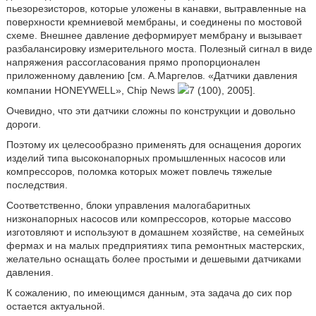
пьезорезисторов, которые уложены в канавки, вытравленные на
поверхности кремниевой мембраны, и соединены по мостовой
схеме. Внешнее давление деформирует мембрану и вызывает
разбалансировку измерительного моста. Полезный сигнал в виде
напряжения рассогласования прямо пропорционален
приложенному давлению [см. А.Маргелов. «Датчики давления
компании HONEYWELL», Chip News
7 (100), 2005].
Очевидно, что эти датчики сложны по конструкции и довольно
дороги.
Поэтому их целесообразно применять для оснащения дорогих
изделий типа высоконапорных промышленных насосов или
компрессоров, поломка которых может повлечь тяжелые
последствия.
Соответственно, блоки управления малогабаритных
низконапорных насосов или компрессоров, которые массово
изготовляют и используют в домашнем хозяйстве, на семейных
фермах и на малых предприятиях типа ремонтных мастерских,
желательно оснащать более простыми и дешевыми датчиками
давления.
К сожалению, по имеющимся данным, эта задача до сих пор
остается актуальной.