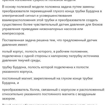
В основу полезной модели положена задача путем замены
преобразователя перемещений глухого конца трубки Бурдона в
электрический сигнал и усовершенствования
взаиморасположения этой трубки и преобразователя создать
существенно более чувствительный датчик давления для блоков
управления приводами низконапорных насосов или
компрессоров.
Поставленная задача решена тем, что предложенный датчик
давления имеет:
полый корпус, полость которого, в рабочем положении,
подключена с одной стороны к напорному патрубку источника
давления текучей среды,
трубку Бурдона, полость которой подключена к полости
указанного корпуса,
постоянный магнит, закрепленный на глухом конце трубки
Бурдона, и
преобразователь Холла, связанный с корпусом и расположенный
относительно указанного постоянного магнита с воздушным
зазором.