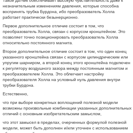
Такой датчик обеспечивает высокую чувствительность даже к
незначительным изменениям давления, которые способна
воспринять трубка Бурдона, ибо преобразователь Холла
работает практически безынерционно.
Первое дополнительное отличие состоит в том, что
преобразователь Холла, связан с корпусом кронштейном. Это
позволяет точно позиционировать преобразователь Холла
относительно постоянного магнита.
Второе дополнительное отличие состоит в том, что один конец
указанного кронштейна связан с корпусом цилиндрическим или
упругим шарниром, а второй конец этого кронштейна подключен
к регулятору воздушного зазора между постоянным магнитом и
преобразователем Холла. Это облегчает настройку
преобразователя Холла на условный нуль давления внутри
трубки Бурдона.
Естественно,
что при выборе конкретных воплощений полезной модели
возможны произвольные комбинации указанных дополнительных
отличий с основным изобретательским замыслом,
что этот замысел в пределах, очерченных формулой полезной
модели, может быть дополнен и/или уточнен с использованием