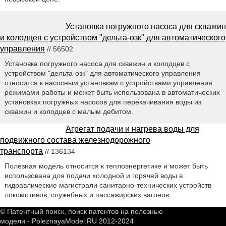
Установка погружного насоса для скважин
и колодцев с устройством "дельта-озк" для автоматического
управления
// 56502
Установка погружного насоса для скважин и колодцев с
устройством "дельта-озк" для автоматического управления
относится к насосным установкам с устройствами управления
режимами работы и может быть использована в автоматических
установках погружных насосов для перекачивания воды из
скважин и колодцев с малым дебитом.
Агрегат подачи и нагрева воды для
подвижного состава железнодорожного
транспорта
// 136134
Полезная модель относится к теплоэнергетике и может быть
использована для подачи холодной и горячей воды в
гидравлические магистрали санитарно-технических устройств
локомотивов, служебных и пассажирских вагонов
© Патентный поиск, поиск патентов на полезные
модели - PoleznayaModel.RU 2012-2024