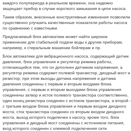
каждого полупериода в реальном времени, она надежно
защищает прибор в случае короткого замыкания в цепи насоса.
Таким образом, внесенные конструктивные изменения позволили
существенно улучшить качественные показатели работы насоса
по сравнению с известными.
Предлагаемый блок автоматики может найти широкое
применение для стабильной подачи воды к другим приборам,
например, к стиральным машинам бойлерам и пр.
Блок автоматики для вибрационного насоса, содержащий датчик
давления, блок управления и регулятор режима работы,
отличающийся тем, что он дополнен датчиком напряжения, а
регулятор режима содержит полевой транзистор, диодный мост и
резистор, при этом выходы датчика напряжения и датчика
давления соединены с первым и вторым входами блока
управления, с первым и вторым выходами блока управления
соединены затвор и исток полевого транзистора соответственно,
один конец резистора соединен с истоком транзистора, а второй -
с третьим входом блока управления и первым входом диодного
моста, сток транзистора соединен со вторым входом диодного
моста, выход которого подключен к насосу, кроме того, блок
управления и диодный мост соединены с источником питания,
вход которого соединен с клеммой подключения сети.