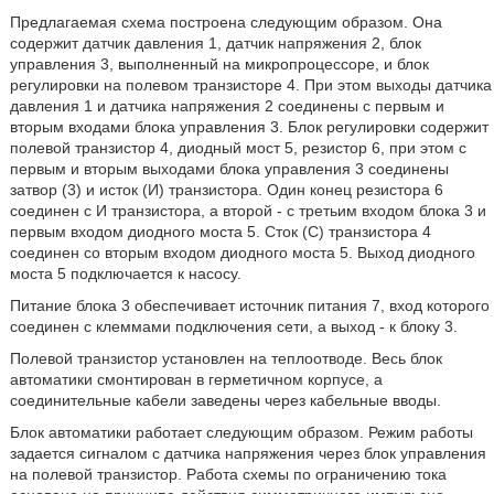
Предлагаемая схема построена следующим образом. Она
содержит датчик давления 1, датчик напряжения 2, блок
управления 3, выполненный на микропроцессоре, и блок
регулировки на полевом транзисторе 4. При этом выходы датчика
давления 1 и датчика напряжения 2 соединены с первым и
вторым входами блока управления 3. Блок регулировки содержит
полевой транзистор 4, диодный мост 5, резистор 6, при этом с
первым и вторым выходами блока управления 3 соединены
затвор (3) и исток (И) транзистора. Один конец резистора 6
соединен с И транзистора, а второй - с третьим входом блока 3 и
первым входом диодного моста 5. Сток (С) транзистора 4
соединен со вторым входом диодного моста 5. Выход диодного
моста 5 подключается к насосу.
Питание блока 3 обеспечивает источник питания 7, вход которого
соединен с клеммами подключения сети, а выход - к блоку 3.
Полевой транзистор установлен на теплоотводе. Весь блок
автоматики смонтирован в герметичном корпусе, а
соединительные кабели заведены через кабельные вводы.
Блок автоматики работает следующим образом. Режим работы
задается сигналом с датчика напряжения через блок управления
на полевой транзистор. Работа схемы по ограничению тока