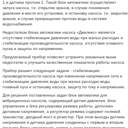
1 и датчика протока 2. Такой блок автоматики осуществляет
запуск насоса, т.е. открытие кранов, в случае понижения
давления в месте его установки, и остановку насоса, т.е. закрытие
кранов, в случае прекращения протока воды в системе
водоснабжения.
Недостатком блока автоматики насоса «Джилекс» является
отсутствие стабилизации давления воды при малых расходах и
стабилизации производительности насоса, отсутствие плавного
пуска и защиты по напряжению.
Предлагаемый прибор позволил устранить указанные выше
недостатки и улучшить качественные показатели работы насоса.
Прибор решает следующие задачи - стабилизацию
производительности насоса при изменении напряжения сети и
стабилизацию давления воды при малых расходах воды,
плавный пуск и остановку насоса, защиту по току и напряжению.
Для решения поставленных задач блок автоматики для
вибрационных насосов, содержащий датчик давления, блок
управления и блок регулировки режима работы, дополнен
датчиком напряжения, а регулятор режима содержит полевой
транзистор, диодный мост и резистор. При этом выходы датчика
напряжения и датчика давления соединены с первым и вторым
входами блока управления, затвор и исток полевого транзистора