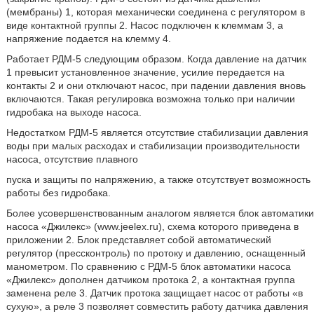
(мембраны) 1, которая механически соединена с регулятором в
виде контактной группы 2. Насос подключен к клеммам 3, а
напряжение подается на клемму 4.
Работает РДМ-5 следующим образом. Когда давление на датчик
1 превысит установленное значение, усилие передается на
контакты 2 и они отключают насос, при падении давления вновь
включаются. Такая регулировка возможна только при наличии
гидробака на выходе насоса.
Недостатком РДМ-5 является отсутствие стабилизации давления
воды при малых расходах и стабилизации производительности
насоса, отсутствие плавного
пуска и защиты по напряжению, а также отсутствует возможность
работы без гидробака.
Более усовершенствованным аналогом является блок автоматики
насоса «Джилекс» (www.jeelex.ru), схема которого приведена в
приложении 2. Блок представляет собой автоматический
регулятор (прессконтроль) по протоку и давлению, оснащенный
манометром. По сравнению с РДМ-5 блок автоматики насоса
«Джилекс» дополнен датчиком протока 2, а контактная группа
заменена реле 3. Датчик протока защищает насос от работы «в
сухую», а реле 3 позволяет совместить работу датчика давления