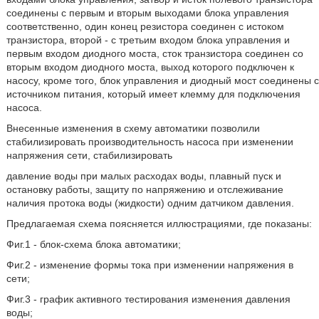
соединены с первым и вторым выходами блока управления
соответственно, один конец резистора соединен с истоком
транзистора, второй - с третьим входом блока управления и
первым входом диодного моста, сток транзистора соединен со
вторым входом диодного моста, выход которого подключен к
насосу, кроме того, блок управления и диодный мост соединены с
источником питания, который имеет клемму для подключения
насоса.
Внесенные изменения в схему автоматики позволили
стабилизировать производительность насоса при изменении
напряжения сети, стабилизировать
давление воды при малых расходах воды, плавный пуск и
остановку работы, защиту по напряжению и отслеживание
наличия протока воды (жидкости) одним датчиком давления.
Предлагаемая схема поясняется иллюстрациями, где показаны:
Фиг.1 - блок-схема блока автоматики;
Фиг.2 - изменение формы тока при изменении напряжения в
сети;
Фиг.3 - график активного тестирования изменения давления
воды;