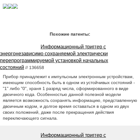
Похожие патенты:
Информационный триггер с
энергонезависимо сохраняемой электрически
перепрограммируемой установкой начальных
состояний
// 136658
Прибор принадлежит к импульсным электронным устройствам,
имеющим способность быть в одном из устойчивых состояний -
"1" либо "0", храня 1 разряд числа, сформированного в виде
двоичного кода. Особенностью данной полезной модели
является возможность сохранять информацию, представленную
двоичным кодом, и долгое время оставаться в одном из двух
своих положений, даже после прекращения действия
переключающего сигнала.
Информационный триггер с