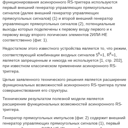
функционирования асинхронного RS-триггера используются
первый внешний генератор управляющих прямоугольных
сигналов (далее внешний генератор управляющих
прямоугольных сигналов) (1) и второй внешний генератор
управляющих прямоугольных сигналов (2), потенциальные
выходы которых подключены к первому входу первого и к
первому входу второго логических элементов 2ИЛИ-НЕ
соответственно (фиг. 1).
Недостатком этого известного устройства является то, что режим,
k
k
соответствующий комбинации входных сигналов S
=1, R
=1,
является запрещенным и никогда не используется [1, стр. 202],
при известном классическом применении асинхронного RS-
триггера.
Целью заявленного технического решения является расширение
функциональных возможностей асинхронного RS-триггера путем
совершенствования его структуры.
Техническим результатом полезной модели является
расширение функциональных возможностей асинхронного RS-
триггера.
Генератор прямоугольных импульсов (фиг. 2) содержит внешний
генератор управляющих прямоугольных сигналов (1), первый