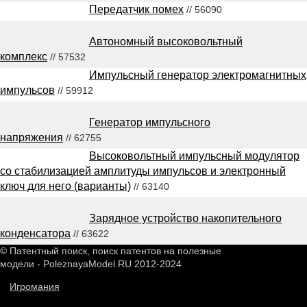
Передатчик помех
// 56090
Автономный высоковольтный
комплекс
// 57532
Импульсный генератор электромагнитных
импульсов
// 59912
Генератор импульсного
напряжения
// 62755
Высоковольтный импульсный модулятор
со стабилизацией амплитуды импульсов и электронный
ключ для него (варианты)
// 63140
Зарядное устройство накопительного
конденсатора
// 63622
© Патентный поиск, поиск патентов на полезные
модели - PoleznayaModel.RU 2012-2024
Игромания