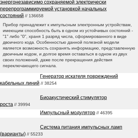
энергонезависимо сохраняемой электрически
перепрограммируемой установкой начальных
состояний
// 136658
Прибор принадлежит к импульсным электронным устройствам,
имеющим способность быть в одном из устойчивых состояний -
"1" либо "0", храня 1 разряд числа, сформированного в виде
двоичного кода. Особенностью данной полезной модели
является возможность сохранять информацию, представленную
двоичным кодом, и долгое время оставаться в одном из двух
своих положений, даже после прекращения действия
переключающего сигнала.
Генератор искателя повреждений
кабельных линий
// 38254
Биоакустический стимулятор
роста
// 39994
Импульсный модулятор
// 46395
Система питания импульсных ламп
(варианты)
// 55233