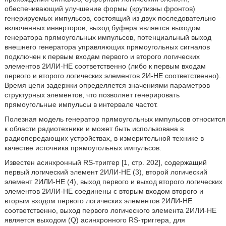
обеспечивающий улучшение формы (крутизны фронтов)
генерируемых импульсов, состоящий из двух последовательно
включенных инверторов, выход буфера является выходом
генератора прямоугольных импульсов, потенциальный выход
внешнего генератора управляющих прямоугольных сигналов
подключен к первым входам первого и второго логических
элементов 2ИЛИ-НЕ соответственно (либо к первым входам
первого и второго логических элементов 2И-НЕ соответственно).
Время цепи задержки определяется значениями параметров
структурных элементов, что позволяет генерировать
прямоугольные импульсы в интервале частот.
Полезная модель генератор прямоугольных импульсов относится
к области радиотехники и может быть использована в
радиопередающих устройствах, в измерительной технике в
качестве источника прямоугольных импульсов.
Известен асинхронный RS-триггер [1, стр. 202], содержащий
первый логический элемент 2ИЛИ-НЕ (3), второй логический
элемент 2ИЛИ-НЕ (4), выход первого и выход второго логических
элементов 2ИЛИ-НЕ соединены с вторым входом второго и
вторым входом первого логических элементов 2ИЛИ-НЕ
соответственно, выход первого логического элемента 2ИЛИ-НЕ
является выходом (Q) асинхронного RS-триггера, для