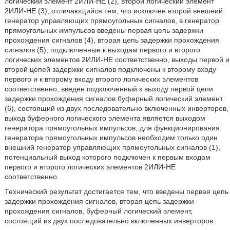
логический элемент 2ИЛИ-НЕ (2), второй логический элемент
2ИЛИ-НЕ (3), отличающийся тем, что исключен второй внешний
генератор управляющих прямоугольных сигналов, в генератор
прямоугольных импульсов введены первая цепь задержки
прохождения сигналов (4), вторая цепь задержки прохождения
сигналов (5), подключенные к выходам первого и второго
логических элементов 2ИЛИ-НЕ соответственно, выходы первой и
второй цепей задержки сигналов подключены к второму входу
первого и к второму входу второго логических элементов
соответственно, введен подключенный к выходу первой цепи
задержки прохождения сигналов буферный логический элемент
(6), состоящий из двух последовательно включенных инверторов,
выход буферного логического элемента является выходом
генератора прямоугольных импульсов, для функционирования
генератора прямоугольных импульсов необходим только один
внешний генератор управляющих прямоугольных сигналов (1),
потенциальный выход которого подключен к первым входам
первого и второго логических элементов 2ИЛИ-НЕ
соответственно.
Технический результат достигается тем, что введены первая цепь
задержки прохождения сигналов, вторая цепь задержки
прохождения сигналов, буферный логический элемент,
состоящий из двух последовательно включенных инверторов.