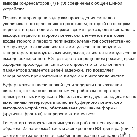
выводы конденсаторов (7) и (9) соединены с общей шиной
устройства.
Первая и вторая цепи задержки прохождения сигналов
увеличивают по сравнению с прототипом, который не содержит
первой и второй цепей задержки, время прохождения сигналов с
выходов первого и второго логических элементов на вторые
входы второго и первого логических элементов соответственно,
это приводит к отличию частоты импульсов, генерируемых
генератором прямоугольных импульсов, от частоты импульсов на
выходе асинхронного RS-триггера в запрещенном режиме, время
задержки прохождения сигналов определяется значениями
параметров элементов цепей задержки, это позволяет
генерировать прямоугольные импульсы в интервале частот.
Буфер включен после первой цепи задержки прохождения
сигналов, он является выходным устройством генератора
прямоугольных импульсов. Использование двух последовательно
включенных инверторов в качестве буферного логического
выходного устройства, обеспечивает улучшение формы
(крутизны фронтов) генерируемых импульсов.
Генератор прямоугольных импульсов работает следующим
образом. Из логической схемы асинхронного RS-триггера (фиг. 1)
k
следует, что запрещенная комбинация входных сигналов (S
=1,