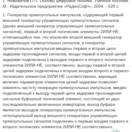
1. Новожилов О.П. Основы цифровой техники. Учебное пособие.
М.: Издательское предприятие «РадиоСофт», 2004. - 528 с.
1. Генератор прямоугольных импульсов, содержащий первый
внешний генератор управляющих прямоугольных сигналов
(далее внешний генератор управляющих прямоугольных
сигналов), первый и второй логические элементы 2ИЛИ-НЕ,
отличающийся тем, что исключён второй внешний генератор
управляющих прямоугольных сигналов, в генератор
прямоугольных импульсов введены первая и вторая цепи
задержки прохождения сигналов, входы первой и второй цепей
задержки подключены к выходам первого и второго логических
элементов 2ИЛИ-НЕ, соответственно, выходы первой и второй
цепей задержки подключены к вторым входам второго и первого
логических элементов 2ИЛИ-НЕ соответственно, вариация
величин параметров элементов цепей задержки позволяет
изменять частоту генерации прямоугольных импульсов, введён
подключённый к выходу первой цепи задержки прохождения
сигналов буферный логический элемент, состоящий из двух
последовательно включенных инверторов, выход буфера
является выходом генератора прямоугольных импульсов,
потенциальный выход внешнего генератора управляющих
прямоугольных сигналов подключен к первым входам первого и
второго логических элементов 2ИЛИ-НЕ соответственно,