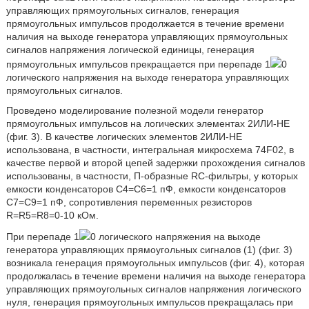
управляющих прямоугольных сигналов, генерация
прямоугольных импульсов продолжается в течение времени
наличия на выходе генератора управляющих прямоугольных
сигналов напряжения логической единицы, генерация
прямоугольных импульсов прекращается при перепаде 1
0
логического напряжения на выходе генератора управляющих
прямоугольных сигналов.
Проведено моделирование полезной модели генератор
прямоугольных импульсов на логических элементах 2ИЛИ-НЕ
(фиг. 3). В качестве логических элементов 2ИЛИ-НЕ
использована, в частности, интегральная микросхема 74F02, в
качестве первой и второй цепей задержки прохождения сигналов
использованы, в частности, П-образные RC-фильтры, у которых
емкости конденсаторов C4=C6=1 пФ, емкости конденсаторов
C7=C9=1 пФ, сопротивления переменных резисторов
R=R5=R8=0-10 кОм.
При перепаде 1
0 логического напряжения на выходе
генератора управляющих прямоугольных сигналов (1) (фиг. 3)
возникала генерация прямоугольных импульсов (фиг. 4), которая
продолжалась в течение времени наличия на выходе генератора
управляющих прямоугольных сигналов напряжения логического
нуля, генерация прямоугольных импульсов прекращалась при