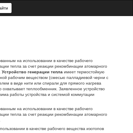
айти
ованным на использовании в качестве рабочего
ации тепла за счет реакции рекомбинации атомарного
.
Устройство генерации тепла
имеет термостойкую
нной рабочим веществом (смесью палладиевой черни с
елем в виде нити или спирали для прямого нагрева
о охватывает теплообменник. Заявленное устройство
жима работы устройства и системой коммутации
ованным на использовании в качестве рабочего
ации тепла за счет реакции рекомбинации атомарного
.
пользовании в качестве рабочего вещества изотопов