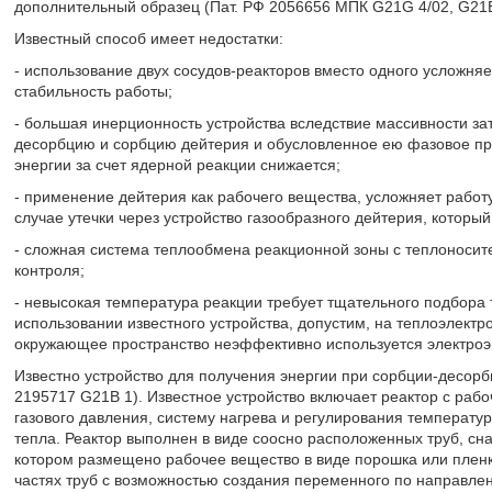
дополнительный образец (Пат. РФ 2056656 МПК G21G 4/02, G21B
Известный способ имеет недостатки:
- использование двух сосудов-реакторов вместо одного усложняе
стабильность работы;
- большая инерционность устройства вследствие массивности за
десорбцию и сорбцию дейтерия и обусловленное ею фазовое пр
энергии за счет ядерной реакции снижается;
- применение дейтерия как рабочего вещества, усложняет работу
случае утечки через устройство газообразного дейтерия, котор
- сложная система теплообмена реакционной зоны с теплоноси
контроля;
- невысокая температура реакции требует тщательного подбора 
использовании известного устройства, допустим, на теплоэлектр
окружающее пространство неэффективно используется электроэ
Известно устройство для получения энергии при сорбции-десорб
2195717 G21B 1). Известное устройство включает реактор с раб
газового давления, систему нагрева и регулирования температу
тепла. Реактор выполнен в виде соосно расположенных труб, с
котором размещено рабочее вещество в виде порошка или плен
частях труб с возможностью создания переменного по направле