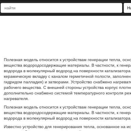
Н
Полезная модель относится к устройствам генерации тепла, осн
вещества водородосодержащие материалы. В частности, к генер
водорода в молекулярный водород на поверхности катализатора
керамическую вкладку с каналом герметичной полости, заполне
гидридом палладия) и затворами. Устройство снабжено нагреват
рабочего вещества. С внешней стороны устройства корпус плотн
дополнительно снабжено системой температурного контроля ре
нагревателя.
Полезная модель относится к устройствам генерации тепла, осн
вещества водородосодержащие материалы. В частности, к генер
водорода в молекулярный водород на поверхности катализатора
Известно устройство для генерирования тепла, основанное на ис