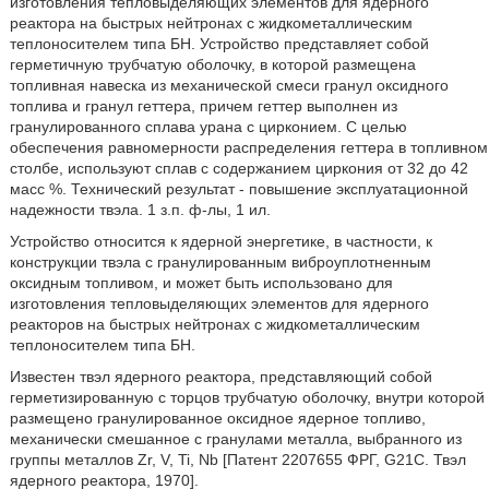
изготовления тепловыделяющих элементов для ядерного
реактора на быстрых нейтронах с жидкометаллическим
теплоносителем типа БН. Устройство представляет собой
герметичную трубчатую оболочку, в которой размещена
топливная навеска из механической смеси гранул оксидного
топлива и гранул геттера, причем геттер выполнен из
гранулированного сплава урана с цирконием. С целью
обеспечения равномерности распределения геттера в топливном
столбе, используют сплав с содержанием циркония от 32 до 42
масс %. Технический результат - повышение эксплуатационной
надежности твэла. 1 з.п. ф-лы, 1 ил.
Устройство относится к ядерной энергетике, в частности, к
конструкции твэла с гранулированным виброуплотненным
оксидным топливом, и может быть использовано для
изготовления тепловыделяющих элементов для ядерного
реакторов на быстрых нейтронах с жидкометаллическим
теплоносителем типа БН.
Известен твэл ядерного реактора, представляющий собой
герметизированную с торцов трубчатую оболочку, внутри которой
размещено гранулированное оксидное ядерное топливо,
механически смешанное с гранулами металла, выбранного из
группы металлов Zr, V, Ti, Nb [Патент 2207655 ФРГ, G21C. Твэл
ядерного реактора, 1970].