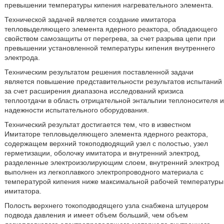
превышении температуры кипения нагревательного элемента.
Технической задачей является создание имитатора
тепловыделяющего элемента ядерного реактора, обладающего
свойством самозащиты от перегрева, за счет разрыва цепи при
превышении установленной температуры кипения внутреннего
электрода.
Техническим результатом решения поставленной задачи
является повышение представительности результатов испытаний
за счет расширения диапазона исследований кризиса
теплоотдачи в область отрицательной энтальпии теплоносителя и
надежности испытательного оборудования.
Технический результат достигается тем, что в известном
Имитаторе тепловыделяющего элемента ядерного реактора,
содержащем верхний токоподводящий узел с полостью, узел
герметизации, оболочку имитатора и внутренний электрод,
разделенные электроизолирующим слоем, внутренний электрод
выполнен из легкоплавкого электропроводного материала с
температурой кипения ниже максимальной рабочей температуры
имитатора.
Полость верхнего токоподводящего узла снабжена штуцером
подвода давления и имеет объем больший, чем объем