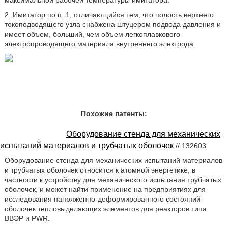
максимальной рабочей температуры имитатора.
2. Имитатор по п. 1, отличающийся тем, что полость верхнего
токоподводящего узла снабжена штуцером подвода давления и
имеет объем, больший, чем объем легкоплавкового
электропроводящего материала внутреннего электрода.
Похожие патенты:
Оборудование стенда для механических
испытаний материалов и трубчатых оболочек
// 132603
Оборудование стенда для механических испытаний материалов
и трубчатых оболочек относится к атомной энергетике, в
частности к устройству для механического испытания трубчатых
оболочек, и может найти применение на предприятиях для
исследования напряженно-деформированного состояний
оболочек тепловыделяющих элементов для реакторов типа
ВВЭР и PWR.