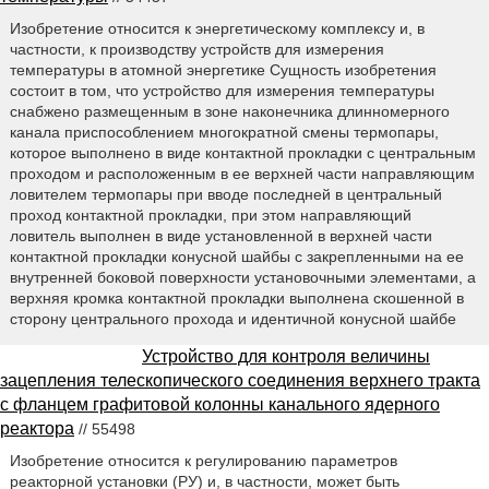
Изобретение относится к энергетическому комплексу и, в
частности, к производству устройств для измерения
температуры в атомной энергетике Сущность изобретения
состоит в том, что устройство для измерения температуры
снабжено размещенным в зоне наконечника длинномерного
канала приспособлением многократной смены термопары,
которое выполнено в виде контактной прокладки с центральным
проходом и расположенным в ее верхней части направляющим
ловителем термопары при вводе последней в центральный
проход контактной прокладки, при этом направляющий
ловитель выполнен в виде установленной в верхней части
контактной прокладки конусной шайбы с закрепленными на ее
внутренней боковой поверхности установочными элементами, а
верхняя кромка контактной прокладки выполнена скошенной в
сторону центрального прохода и идентичной конусной шайбе
Устройство для контроля величины
зацепления телескопического соединения верхнего тракта
с фланцем графитовой колонны канального ядерного
реактора
// 55498
Изобретение относится к регулированию параметров
реакторной установки (РУ) и, в частности, может быть