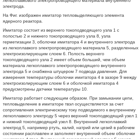
легкоплавкового электропроводящего материала внутреннего
электрода.
На Фиг. изображен имитатор тепловыделяющего элемента
ядерного реактора.
Имитатор состоит из верхнего токоподводящего узла 1 с
полостью 2 и нижнего токопроводящего узла 8, узла
герметизации 3, оболочки имитатора 4 и внутреннего электрода
из легкоплавкого электропроводящего материала 5, разделенных
электроизолирующим слоем 6. Полость верхнего
токоподводящего узла 2 имеет объем больший, чем объем
материала легкоплавкого электропроводящего внутреннего
электрода 5 и снабжена штуцером 7 подвода давления. Для
измерения температуры оболочки имитатора 4 в зазоре 9 между
электроизолирующим слоем 6 и оболочкой имитатора 4
предусмотрены датчики температуры 10.
Имитатор работает следующим образом. При замыкании цепи,
тепловыделение в имитаторе твэл осуществляется за счет
сопротивления электрическому току подводимого к внутреннему
легкоплавкого электроду 5 через верхний токоподводящий узел 1
и нижний токоподводящий узел 8. Внутренний легкоплавкий
электрод 5, например ртуть, калий, натрий или цезий в рабочем
состоянии расплавлен и заполняет внутренний объем оболочки