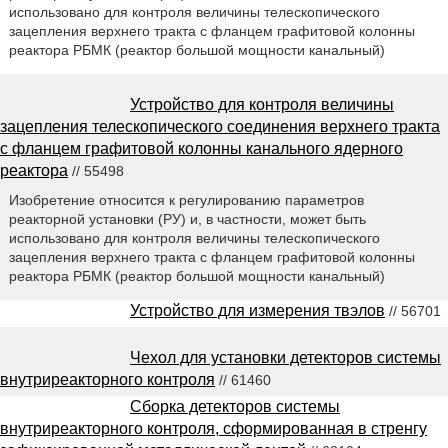
использовано для контроля величины телескопического
зацепления верхнего тракта с фланцем графитовой колонны
реактора РБМК (реактор большой мощности канальный)
Устройство для контроля величины
зацепления телескопического соединения верхнего тракта
с фланцем графитовой колонны канального ядерного
реактора
// 55498
Изобретение относится к регулированию параметров
реакторной установки (РУ) и, в частности, может быть
использовано для контроля величины телескопического
зацепления верхнего тракта с фланцем графитовой колонны
реактора РБМК (реактор большой мощности канальный)
Устройство для измерения твэлов
// 56701
Чехол для установки детекторов системы
внутриреакторного контроля
// 61460
Сборка детекторов системы
внутриреакторного контроля, сформированная в стренгу