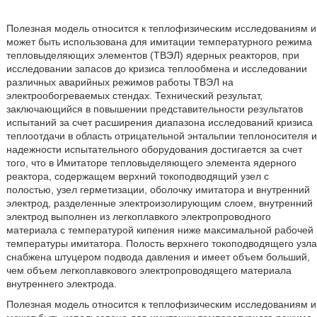
Полезная модель относится к теплофизическим исследованиям и
может быть использована для имитации температурного режима
тепловыделяющих элементов (ТВЭЛ) ядерных реакторов, при
исследовании запасов до кризиса теплообмена и исследовании
различных аварийных режимов работы ТВЭЛ на
электрообогреваемых стендах. Технический результат,
заключающийся в повышении представительности результатов
испытаний за счет расширения диапазона исследований кризиса
теплоотдачи в область отрицательной энтальпии теплоносителя и
надежности испытательного оборудования достигается за счет
того, что в Имитаторе тепловыделяющего элемента ядерного
реактора, содержащем верхний токоподводящий узел с
полостью, узел герметизации, оболочку имитатора и внутренний
электрод, разделенные электроизолирующим слоем, внутренний
электрод выполнен из легкоплавкого электропроводного
материала с температурой кипения ниже максимальной рабочей
температуры имитатора. Полость верхнего токоподводящего узла
снабжена штуцером подвода давления и имеет объем больший,
чем объем легкоплавкового электропроводящего материала
внутреннего электрода.
Полезная модель относится к теплофизическим исследованиям и