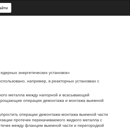
айти
 ядерных энергетических установок»
спользовано, например, в реакторных установках с
дкого металла между напорной и всасывающей
 упрощающие операции демонтажа и монтажа выемной
упростить операции демонтажа-монтажа выемной части
мизации протечек перекачиваемого жидкого металла с
ротечек между фланцем выемной части и перегородкой