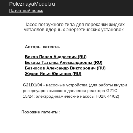
PoleznayaModel.ru
Патентный поиск
Насос погружного типа для перекачки жидких
металлов ядерных энергетических установок
Авторы патента:
Боков Павел Андреевич (RU)
Бокова Татьяна Александровна (RU)
Безносов Александр Викторович (RU)
Жуков Илья Юрьевич (RU)
G21D1/04
- насосные устройства (для работы внутри
резервуаров высокого давления реактора G21C
15/24; электродинамические насосы H02K 44/02)
Похожие патенты: