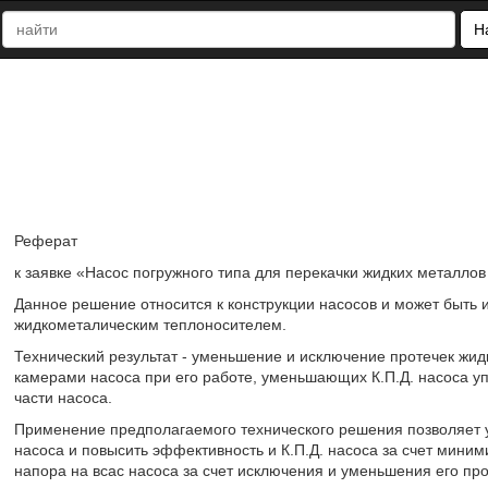
Н
Реферат
к заявке «Насос погружного типа для перекачки жидких металлов
Данное решение относится к конструкции насосов и может быть и
жидкометалическим теплоносителем.
Технический результат - уменьшение и исключение протечек жи
камерами насоса при его работе, уменьшающих К.П.Д. насоса
части насоса.
Применение предполагаемого технического решения позволяет 
насоса и повысить эффективность и К.П.Д. насоса за счет мини
напора на всас насоса за счет исключения и уменьшения его п