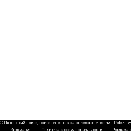
© Патентный поиск, поиск патентов на полезные модели - Polezna
Игромания
Политика конфиденциальности
Реклама 