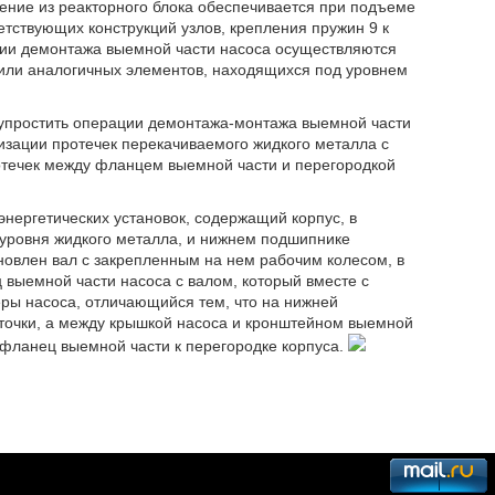
ение из реакторного блока обеспечивается при подъеме
тствующих конструкций узлов, крепления пружин 9 к
ии демонтажа выемной части насоса осуществляются
 или аналогичных элементов, находящихся под уровнем
упростить операции демонтажа-монтажа выемной части
мизации протечек перекачиваемого жидкого металла с
ротечек между фланцем выемной части и перегородкой
энергетических установок, содержащий корпус, в
уровня жидкого металла, и нижнем подшипнике
новлен вал с закрепленным на нем рабочим колесом, в
 выемной части насоса с валом, который вместе с
ры насоса, отличающийся тем, что на нижней
очки, а между крышкой насоса и кронштейном выемной
ланец выемной части к перегородке корпуса.