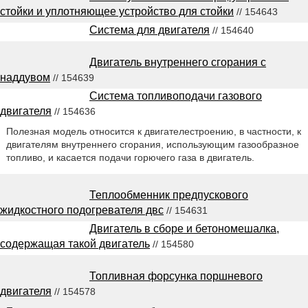
стойки и уплотняющее устройство для стойки
// 154643
Система для двигателя
// 154640
Двигатель внутреннего сгорания с
наддувом
// 154639
Система топливоподачи газового
двигателя
// 154636
Полезная модель относится к двигателестроению, в частности, к
двигателям внутреннего сгорания, использующим газообразное
топливо, и касается подачи горючего газа в двигатель.
Теплообменник предпускового
жидкостного подогревателя двс
// 154631
Двигатель в сборе и бетономешалка,
содержащая такой двигатель
// 154580
Топливная форсунка поршневого
двигателя
// 154578