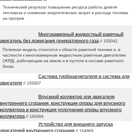
Технический результат повышение ресурса работы дизеля
тепловоза и снижение энергетических затрат и расхода топлива
на прогрев.
Многокамерный жидкостный ракетный
двигатель без дожигания генераторного газа
// 155042
Полезная модель относится к области ракетной техники и, в
частности к многокамерным жидкостным ракетным двигателям
(ЖРД), работающим на земле и в пустоте в составе ракетного
блока.
Система турбонагнетателя и система для
двигателя
// 155007
Впускной коллектор для двигателя
внутреннего сгорания, конструкция опоры для впускного
коллектора и конструкция уплотнения опоры впускного
коллектора
// 155004
Устройство для внешнего запуска
двигателей внутреннего сгорания
// 154969