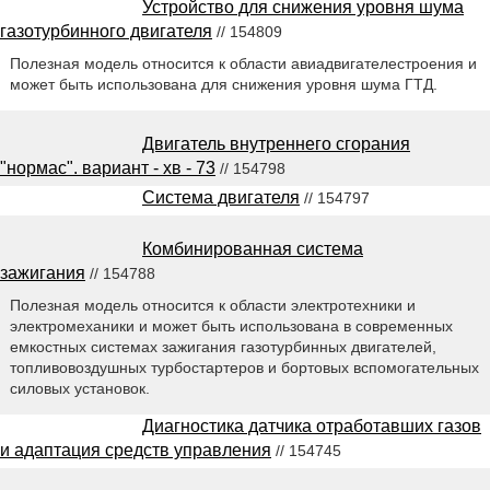
Устройство для снижения уровня шума
газотурбинного двигателя
// 154809
Полезная модель относится к области авиадвигателестроения и
может быть использована для снижения уровня шума ГТД.
Двигатель внутреннего сгорания
"нормас". вариант - хв - 73
// 154798
Система двигателя
// 154797
Комбинированная система
зажигания
// 154788
Полезная модель относится к области электротехники и
электромеханики и может быть использована в современных
емкостных системах зажигания газотурбинных двигателей,
топливовоздушных турбостартеров и бортовых вспомогательных
силовых установок.
Диагностика датчика отработавших газов
и адаптация средств управления
// 154745