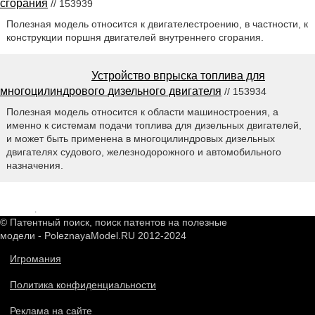
сгорания
// 153939
Полезная модель относится к двигателестроению, в частности, к
конструкции поршня двигателей внутреннего сгорания.
Устройство впрыска топлива для
многоцилиндрового дизельного двигателя
// 153934
Полезная модель относится к области машиностроения, а
именно к системам подачи топлива для дизельных двигателей,
и может быть применена в многоцилиндровых дизельных
двигателях судового, железнодорожного и автомобильного
назначения.
2549104
.
© Патентный поиск, поиск патентов на полезные
модели - PoleznayaModel.RU 2012-2024
Игромания
Политика конфиденциальности
Реклама на сайте