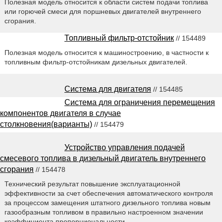
Полезная модель относится к области систем подачи топлива
или горючей смеси для поршневых двигателей внутреннего
сгорания.
Топливный фильтр-отстойник
// 154489
Полезная модель относится к машиностроению, в частности к
топливным фильтр-отстойникам дизельных двигателей.
Система для двигателя
// 154485
Система для ограничения перемещения
компонентов двигателя в случае
столкновения(варианты)
// 154479
Устройство управления подачей
смесевого топлива в дизельный двигатель внутреннего
сгорания
// 154478
Технический результат повышение эксплуатационной
эффективности за счет обеспечения автоматического контроля
за процессом замещения штатного дизельного топлива новым
газообразным топливом в правильно настроенном значении
коэффициента пропорциональности.