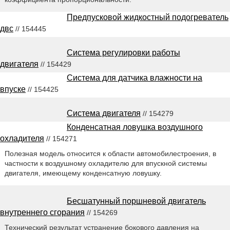
Предпусковой жидкостный подогреватель
двс
// 154445
Система регулировки работы
двигателя
// 154429
Система для датчика влажности на
впуске
// 154425
Система двигателя
// 154279
Конденсатная ловушка воздушного
охладителя
// 154271
Полезная модель относится к области автомобилестроения, в
частности к воздушному охладителю для впускной системы
двигателя, имеющему конденсатную ловушку.
Бесшатунный поршневой двигатель
внутреннего сгорания
// 154269
Технический результат устранение бокового давления на