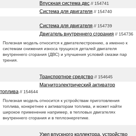
Впускная система двс
// 154741
Система для двигателя
// 154740
Система для двигателя
// 154739
Двигатель внутреннего сгорания
// 154736
Полезная модель относится к двигателестроению, а именно к
системам снижения износа трущихся деталей двигателя
внутреннего сгорания (ДВС) и улучшения условий смазки пар
трения.
Транспортное средство
// 154645
Магнитоэлектрический активатор
топлива
// 154644
Полезная модель относится к устройствам приготовления
топлива, конкретнее к активаторам топлива, и может найти
широкое применение например, в тепловых двигателях
внутреннего сгорания и в теплоэнергетике.
Узел впускного коллектора, устройство