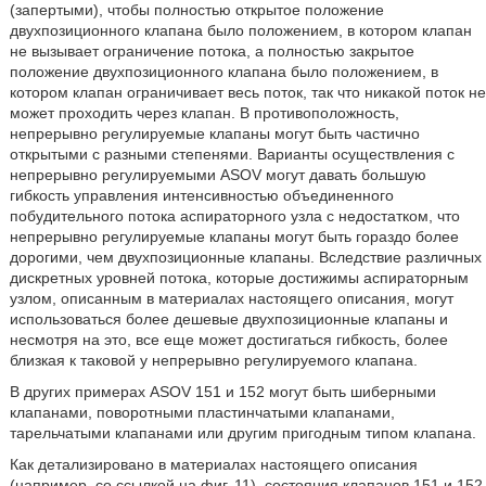
(запертыми), чтобы полностью открытое положение
двухпозиционного клапана было положением, в котором клапан
не вызывает ограничение потока, а полностью закрытое
положение двухпозиционного клапана было положением, в
котором клапан ограничивает весь поток, так что никакой поток не
может проходить через клапан. В противоположность,
непрерывно регулируемые клапаны могут быть частично
открытыми с разными степенями. Варианты осуществления с
непрерывно регулируемыми ASOV могут давать большую
гибкость управления интенсивностью объединенного
побудительного потока аспираторного узла с недостатком, что
непрерывно регулируемые клапаны могут быть гораздо более
дорогими, чем двухпозиционные клапаны. Вследствие различных
дискретных уровней потока, которые достижимы аспираторным
узлом, описанным в материалах настоящего описания, могут
использоваться более дешевые двухпозиционные клапаны и
несмотря на это, все еще может достигаться гибкость, более
близкая к таковой у непрерывно регулируемого клапана.
В других примерах ASOV 151 и 152 могут быть шиберными
клапанами, поворотными пластинчатыми клапанами,
тарельчатыми клапанами или другим пригодным типом клапана.
Как детализировано в материалах настоящего описания
(например, со ссылкой на фиг. 11), состояния клапанов 151 и 152