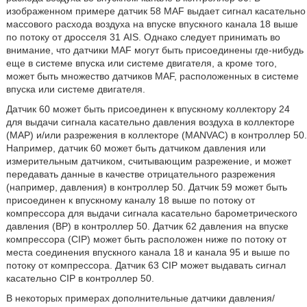
изображенном примере датчик 58 MAF выдает сигнал касательно
массового расхода воздуха на впуске впускного канала 18 выше
по потоку от дросселя 31 AIS. Однако следует принимать во
внимание, что датчики MAF могут быть присоединены где-нибудь
еще в системе впуска или системе двигателя, а кроме того,
может быть множество датчиков MAF, расположенных в системе
впуска или системе двигателя.
Датчик 60 может быть присоединен к впускному коллектору 24
для выдачи сигнала касательно давления воздуха в коллекторе
(MAP) и/или разрежения в коллекторе (MANVAC) в контроллер 50.
Например, датчик 60 может быть датчиком давления или
измерительным датчиком, считывающим разрежение, и может
передавать данные в качестве отрицательного разрежения
(например, давления) в контроллер 50. Датчик 59 может быть
присоединен к впускному каналу 18 выше по потоку от
компрессора для выдачи сигнала касательно барометрического
давления (BP) в контроллер 50. Датчик 62 давления на впуске
компрессора (CIP) может быть расположен ниже по потоку от
места соединения впускного канала 18 и канала 95 и выше по
потоку от компрессора. Датчик 63 CIP может выдавать сигнал
касательно CIP в контроллер 50.
В некоторых примерах дополнительные датчики давления/