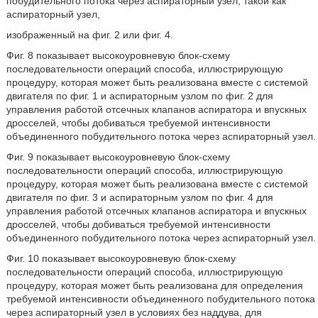
побудительного потока через аспираторный узел, такой как
аспираторный узел,
изображенный на фиг. 2 или фиг. 4.
Фиг. 8 показывает высокоуровневую блок-схему
последовательности операций способа, иллюстрирующую
процедуру, которая может быть реализована вместе с системой
двигателя по фиг. 1 и аспираторным узлом по фиг. 2 для
управления работой отсечных клапанов аспиратора и впускных
дросселей, чтобы добиваться требуемой интенсивности
объединенного побудительного потока через аспираторный узел.
Фиг. 9 показывает высокоуровневую блок-схему
последовательности операций способа, иллюстрирующую
процедуру, которая может быть реализована вместе с системой
двигателя по фиг. 3 и аспираторным узлом по фиг. 4 для
управления работой отсечных клапанов аспиратора и впускных
дросселей, чтобы добиваться требуемой интенсивности
объединенного побудительного потока через аспираторный узел.
Фиг. 10 показывает высокоуровневую блок-схему
последовательности операций способа, иллюстрирующую
процедуру, которая может быть реализована для определения
требуемой интенсивности объединенного побудительного потока
через аспираторный узел в условиях без наддува, для