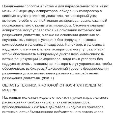
Предложены способы и системы для параллельного узла из по
меньшей мере двух аспираторов, обходящих компрессор в
системе впуска в системе двигателя, аспираторный узел
включает в себя отсечной клапан аспиратора, расположенный
последовательно с каждым аспиратором. Отсечные клапаны
аспиратора могут управляться на основании потребностей
разрежения двигателя, а также на основании давления во
впускном коллекторе в условиях без наддува и помпажа
компрессора в условиях с наддувом. Например, в условиях с
наддувом, отсечные клапаны аспиратора могут управляться,
чтобы обеспечивать выбираемую дискретную интенсивность
потока рециркуляции компрессора, тогда как в условиях без
наддува отсечные клапаны аспиратора могут управляться, чтобы
обеспечивать выбираемый дискретный уровень формирования
разрежения для использования различных потребителей
разрежения двигателя. (Фиг. 1)
ОБЛАСТЬ ТЕХНИКИ, К КОТОРОЙ ОТНОСИТСЯ ПОЛЕЗНАЯ
МОДЕЛЬ
Настоящая полезная модель относится к узлам параллельного
расположения снабженных клапанами аспираторов,
присоединенных к системе двигателя. В одном из примеров
интенсивность объединенного побудительного потока через