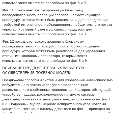
использования вместе со способами по фиг. 8 и 9.
Фиг. 11 показывает высокоуровневую блок-схему
последовательности операций способа, иллюстрирующую
процедуру, которая может быть реализована для определения
требуемой интенсивности объединенного побудительного потока
через аспираторный узел в условиях с наддувом, для
использования вместе со способами по фиг. 8 и 9.
Фиг. 12 показывает высокоуровневую блок-схему
последовательности операций способа, иллюстрирующую
процедуру, которая может быть реализована для управления
отсечными клапанами аспиратора, который может
использоваться вместе со способами по фиг. 8 и 9.
ОПИСАНИЕ ПРЕДПОЧТИТЕЛЬНЫХ ВАРИАНТОВ
ОСУЩЕСТВЛЕНИЯ ПОЛЕЗНОЙ МОДЕЛИ
Предложены способы и системы для управления интенсивностью
побудительного потока через узел с параллельным
расположением снабженных клапаном аспираторов, обходящий
устройство наддува, расположенное на впуске системы
двигателя, такой как системы двигателя, изображенной на фиг. 1
и 3. Подробный вид примерного аспираторного узла, который
может быть включен в систему двигателя по фиг. 1, приведен на