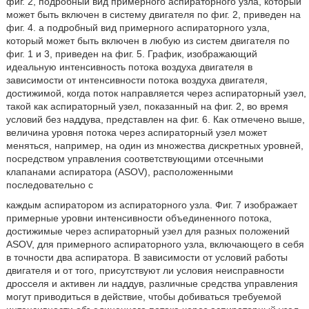
фиг. 2, подробный вид примерного аспираторного узла, который
может быть включен в систему двигателя по фиг. 2, приведен на
фиг. 4. а подробный вид примерного аспираторного узла,
который может быть включен в любую из систем двигателя по
фиг. 1 и 3, приведен на фиг. 5. График, изображающий
идеальную интенсивность потока воздуха двигателя в
зависимости от интенсивности потока воздуха двигателя,
достижимой, когда поток направляется через аспираторный узел,
такой как аспираторный узел, показанный на фиг. 2, во время
условий без наддува, представлен на фиг. 6. Как отмечено выше,
величина уровня потока через аспираторный узел может
меняться, например, на один из множества дискретных уровней,
посредством управления соответствующими отсечными
клапанами аспиратора (ASOV), расположенными
последовательно с
каждым аспиратором из аспираторного узла. Фиг. 7 изображает
примерные уровни интенсивности объединенного потока,
достижимые через аспираторный узел для разных положений
ASOV, для примерного аспираторного узла, включающего в себя
в точности два аспиратора. В зависимости от условий работы
двигателя и от того, присутствуют ли условия неисправности
дросселя и активен ли наддув, различные средства управления
могут приводиться в действие, чтобы добиваться требуемой