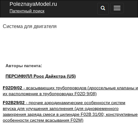
PoleznayaModel.ru
Патентный поиск
Система для двигателя
Авторы патента:
ПЕРСИФУЛЛ Росс Дайкстра (US)
F02D9/02
- всасывающих трубопроводов (дроссельные клапаны и
их расположение в трубопроводах F02D 9/08)
F02B29/02
- прочие аэродинамические особенности систем
впуска для улучшения заполнения (для одновременного
завихрения заряда смеси в цилиндре F02B 31/00; конструктивные
особенности систем всасывания F02M)