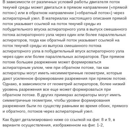
В зависимости от различных условий работы двигателя поток
текучей среды может двигаться в прямом направлении («прямой
поток») или в обратном направлении («обратный поток») через
аспираторный узел. В материалах настоящего описания прямой
поток указывает ссылкой на поток текучей среды из
побудительного впуска аспираторного узла в выпуск смешанного
потока аспираторного узла через один или более параллельных
аспираторов, тогда как обратный поток указывает ссылкой на
поток текучей среды из выпуска смешанного потока
аспираторного узла в побудительный впуск аспираторного узла
через один или более параллельных аспираторов. При прямом
потоке большее разрежение может формироваться
аспираторным узлом, чем при обратном потоке, так как
аспираторы могут иметь несимметричные геометрии, которые
дают усиленное формирование разрежения при прямом потоке.
Однако, в зависимости от геометрий аспираторов, более низкий
уровень разрежения все еще может формироваться при
обратном потоке. В других примерах аспираторы могут иметь
симметричные геометрии, чтобы уровни формирования
разрежения были по существу равными во время обоих, прямого
и обратного, потоков через аспираторный узел.
Как будет детализировано ниже со ссылкой на фиг. 8 и 9, в
варианте осуществления, изображенном на фиг. 1-2,