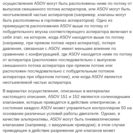
осуществления ASOV могут быть расположены ниже по потоку от
выпусков смешанного потока аспираторов, или ASOV могут быть
неотъемлемой частью аспираторов (например, клапаны могут
быть расположены в горловинах аспираторов). Одно из
преимуществ расположения ASOV выше по потоку от
побудительного впуска соответствующего аспиратора включает в
себя этап, на котором, когда ASOV находится выше по потоку
(например, при прямом потоке через аспиратор), потеря
давления, связанная с ASOV, имеет меньшее влияние по
сравнению с конфигурацией, где ASOV находится ниже по потоку
от аспиратора (расположен последовательно с выпуском
смешанного потока аспиратора при прямом потоке или
расположен последовательно с побудительным потоком
аспиратора при обратном потоке), или когда ASOV является
неотъемлемой частью аспиратора.
В вариантах осуществления, описанных в материалах
настоящего описания, ASOV 151 и 152 являются соленоидными
клапанами, которые приводятся в действие электрически, и
состояние каждого ASOV может управляться контроллером 50 на
основании различных условий работы двигателя. Однако, в
качестве альтернативы, ASOV могут быть пневматическими
клапанами (например, с вакуумным приводом); в этом случае
приводящее в действие разрежение для клапанов может