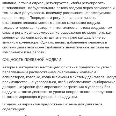
клапана, в таком случае, регулируется, чтобы регулировать
интенсивность побудительного потока воздуха через аспиратор и
тем самым регулировать величину разрежения, формируемого
на аспираторе. Посредством регулирования величины
открывания клапана может меняться количество воздуха,
текущего через аспиратор, и интенсивность потока воздуха, тем
самым регулируя формирование разрежения по мере того, как
меняются условия работы двигателя, такие как давление во
впускном коллекторе. Однако, вновь, добавление клапанов в
систему двигателя может добавлять значительные затраты на
компоненты и на работу.
СУЩНОСТЬ ПОЛЕЗНОЙ МОДЕЛИ
Авторы в материалах настоящего описания предложили узлы с
параллельным расположением снабженных клапаном
аспираторов, которые, когда включены в систему двигателя, могут
преимущественно управляться, чтобы обеспечивать выбираемые
дискретные уровни формирования разрежения в условиях без
наддува, а также дискретные уровни непрерывного перепускного
потока компрессора в условиях с наддувом.
В одном из вариантов предложена система для двигателя,
содержащая: