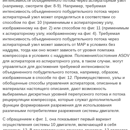
интенсивности объединенного потока через аспираторный узел
(например, смотрите фиг. 8-9). Например, требуемая
интенсивность объединенного побудительного потока через
аспираторный узел может определяться в соответствии со
способом по фиг. 10 (применимым к аспираторному узлу,
изображенному на фиг. 2) или способом по фиг. 11 (применимым
к аспираторному узлу, изображенному на фиг. 4). Требуемая
интенсивность объединенного побудительного потока через
аспираторный узел может зависеть от MAP в условиях без
наддува, тогда как оно может зависеть от уровня помпажа
компрессора в условиях с наддувом. Положения/состояния ASOV
для аспираторов из аспираторного узла, в таком случае, могут
управляться для достижения требуемой интенсивности
объединенного побудительного потока, например, образом,
изображенным в способе по фиг. 12. Преимущественно, узлы и
обобщенные способы управления аспираторов, описанные в
материалах настоящего описания, дают возможность
выбираемых дискретных уровней перепускного потока и потока
рециркуляции компрессора, которые служат дополнительной
функции формирования разрежения для использования
различными потребителями разрежения системы двигателя.
С обращением к фиг. 1, она показывает первый вариант
осуществления системы 10 двигателя, включающей в себя