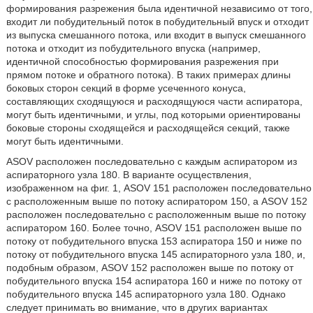
формирования разрежения была идентичной независимо от того,
входит ли побудительный поток в побудительный впуск и отходит
из выпуска смешанного потока, или входит в выпуск смешанного
потока и отходит из побудительного впуска (например,
идентичной способностью формирования разрежения при
прямом потоке и обратного потока). В таких примерах длины
боковых сторон секций в форме усеченного конуса,
составляющих сходящуюся и расходящуюся части аспиратора,
могут быть идентичными, и углы, под которыми ориентированы
боковые стороны сходящейся и расходящейся секций, также
могут быть идентичными.
ASOV расположен последовательно с каждым аспиратором из
аспираторного узла 180. В варианте осуществления,
изображенном на фиг. 1, ASOV 151 расположен последовательно
с расположенным выше по потоку аспиратором 150, а ASOV 152
расположен последовательно с расположенным выше по потоку
аспиратором 160. Более точно, ASOV 151 расположен выше по
потоку от побудительного впуска 153 аспиратора 150 и ниже по
потоку от побудительного впуска 145 аспираторного узла 180, и,
подобным образом, ASOV 152 расположен выше по потоку от
побудительного впуска 154 аспиратора 160 и ниже по потоку от
побудительного впуска 145 аспираторного узла 180. Однако
следует принимать во внимание, что в других вариантах