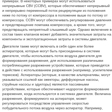
примерах. В некоторых примерах могут использоваться
непрерывные CBV (CCBV), которые обеспечивают непрерывный
и непрерывно переменный поток рециркуляции из положения
ниже по потоку от компрессора в положение выше по потоку от
компрессора. CCBV могут обеспечивать регулирование давления
и предотвращение помпажа компрессора, а кроме того, могут
предотвращать неприятный слышимый шум. Однако включение в
состав таких клапанов может добавлять значительные затраты на
компоненты и эксплуатационные затраты в системы двигателя.
Двигатели также могут включать в себя один или более
аспираторов, которые могут быть присоединены в системе
двигателя, чтобы использовать поток воздуха двигателя для
формирования разрежения, для использования различными
потребляющими разрежение устройствами, которые приводятся
в действие с использованием разрежения (например, усилителем
тормозов). Аспираторы (которые, в качестве альтернативы, могут
указываться ссылкой как эжекторы, диффузорные насосы,
струйные насосы и эдукторы) являются пассивными
устройствами, которые обеспечивают недорогое формирование
разрежения, когда используются в системах двигателя. Величина
разрежения, формируемого на аспираторе, может
регулироваться посредством управления скоростью
побудительного потока воздуха через аспиратор. Например,