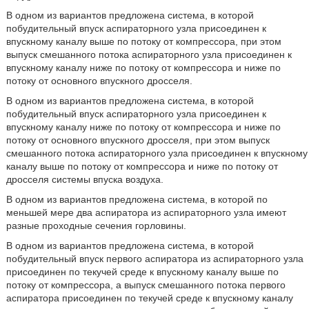
В одном из вариантов предложена система, в которой
побудительный впуск аспираторного узла присоединен к
впускному каналу выше по потоку от компрессора, при этом
выпуск смешанного потока аспираторного узла присоединен к
впускному каналу ниже по потоку от компрессора и ниже по
потоку от основного впускного дросселя.
В одном из вариантов предложена система, в которой
побудительный впуск аспираторного узла присоединен к
впускному каналу ниже по потоку от компрессора и ниже по
потоку от основного впускного дросселя, при этом выпуск
смешанного потока аспираторного узла присоединен к впускному
каналу выше по потоку от компрессора и ниже по потоку от
дросселя системы впуска воздуха.
В одном из вариантов предложена система, в которой по
меньшей мере два аспиратора из аспираторного узла имеют
разные проходные сечения горловины.
В одном из вариантов предложена система, в которой
побудительный впуск первого аспиратора из аспираторного узла
присоединен по текучей среде к впускному каналу выше по
потоку от компрессора, а выпуск смешанного потока первого
аспиратора присоединен по текучей среде к впускному каналу