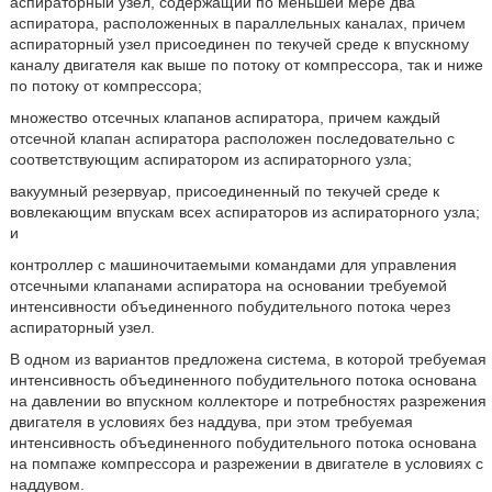
аспираторный узел, содержащий по меньшей мере два
аспиратора, расположенных в параллельных каналах, причем
аспираторный узел присоединен по текучей среде к впускному
каналу двигателя как выше по потоку от компрессора, так и ниже
по потоку от компрессора;
множество отсечных клапанов аспиратора, причем каждый
отсечной клапан аспиратора расположен последовательно с
соответствующим аспиратором из аспираторного узла;
вакуумный резервуар, присоединенный по текучей среде к
вовлекающим впускам всех аспираторов из аспираторного узла;
и
контроллер с машиночитаемыми командами для управления
отсечными клапанами аспиратора на основании требуемой
интенсивности объединенного побудительного потока через
аспираторный узел.
В одном из вариантов предложена система, в которой требуемая
интенсивность объединенного побудительного потока основана
на давлении во впускном коллекторе и потребностях разрежения
двигателя в условиях без наддува, при этом требуемая
интенсивность объединенного побудительного потока основана
на помпаже компрессора и разрежении в двигателе в условиях с
наддувом.