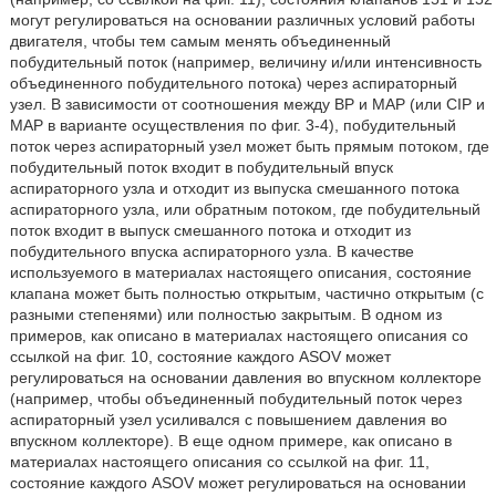
могут регулироваться на основании различных условий работы
двигателя, чтобы тем самым менять объединенный
побудительный поток (например, величину и/или интенсивность
объединенного побудительного потока) через аспираторный
узел. В зависимости от соотношения между BP и MAP (или CIP и
MAP в варианте осуществления по фиг. 3-4), побудительный
поток через аспираторный узел может быть прямым потоком, где
побудительный поток входит в побудительный впуск
аспираторного узла и отходит из выпуска смешанного потока
аспираторного узла, или обратным потоком, где побудительный
поток входит в выпуск смешанного потока и отходит из
побудительного впуска аспираторного узла. В качестве
используемого в материалах настоящего описания, состояние
клапана может быть полностью открытым, частично открытым (с
разными степенями) или полностью закрытым. В одном из
примеров, как описано в материалах настоящего описания со
ссылкой на фиг. 10, состояние каждого ASOV может
регулироваться на основании давления во впускном коллекторе
(например, чтобы объединенный побудительный поток через
аспираторный узел усиливался с повышением давления во
впускном коллекторе). В еще одном примере, как описано в
материалах настоящего описания со ссылкой на фиг. 11,
состояние каждого ASOV может регулироваться на основании