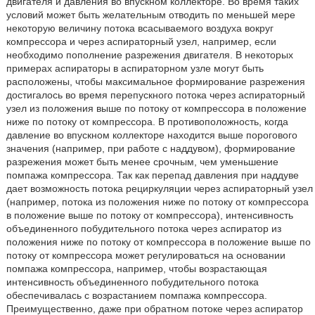
двигателя и давления во впускном коллекторе. Во время таких
условий может быть желательным отводить по меньшей мере
некоторую величину потока всасываемого воздуха вокруг
компрессора и через аспираторный узел, например, если
необходимо пополнение разрежения двигателя. В некоторых
примерах аспираторы в аспираторном узле могут быть
расположены, чтобы максимальное формирование разрежения
достигалось во время перепускного потока через аспираторный
узел из положения выше по потоку от компрессора в положение
ниже по потоку от компрессора. В противоположность, когда
давление во впускном коллекторе находится выше порогового
значения (например, при работе с наддувом), формирование
разрежения может быть менее срочным, чем уменьшение
помпажа компрессора. Так как перепад давления при наддуве
дает возможность потока рециркуляции через аспираторный узел
(например, потока из положения ниже по потоку от компрессора
в положение выше по потоку от компрессора), интенсивность
объединенного побудительного потока через аспиратор из
положения ниже по потоку от компрессора в положение выше по
потоку от компрессора может регулироваться на основании
помпажа компрессора, например, чтобы возрастающая
интенсивность объединенного побудительного потока
обеспечивалась с возрастанием помпажа компрессора.
Преимущественно, даже при обратном потоке через аспиратор