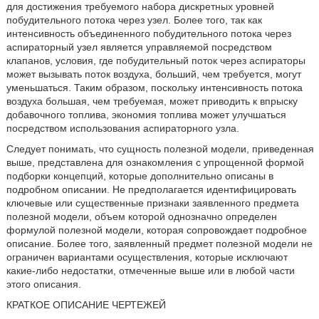
для достижения требуемого набора дискретных уровней
побудительного потока через узел. Более того, так как
интенсивность объединенного побудительного потока через
аспираторный узел является управляемой посредством
клапанов, условия, где побудительный поток через аспираторы
может вызывать поток воздуха, больший, чем требуется, могут
уменьшаться. Таким образом, поскольку интенсивность потока
воздуха большая, чем требуемая, может приводить к впрыску
добавочного топлива, экономия топлива может улучшаться
посредством использования аспираторного узла.
Следует понимать, что сущность полезной модели, приведенная
выше, представлена для ознакомления с упрощенной формой
подборки концепций, которые дополнительно описаны в
подробном описании. Не предполагается идентифицировать
ключевые или существенные признаки заявленного предмета
полезной модели, объем которой однозначно определен
формулой полезной модели, которая сопровождает подробное
описание. Более того, заявленный предмет полезной модели не
ограничен вариантами осуществления, которые исключают
какие-либо недостатки, отмеченные выше или в любой части
этого описания.
КРАТКОЕ ОПИСАНИЕ ЧЕРТЕЖЕЙ