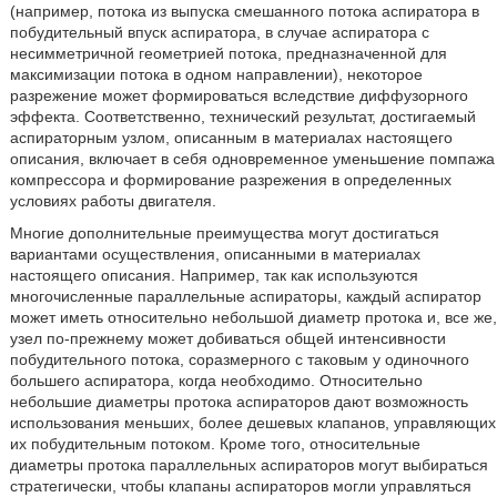
(например, потока из выпуска смешанного потока аспиратора в
побудительный впуск аспиратора, в случае аспиратора с
несимметричной геометрией потока, предназначенной для
максимизации потока в одном направлении), некоторое
разрежение может формироваться вследствие диффузорного
эффекта. Соответственно, технический результат, достигаемый
аспираторным узлом, описанным в материалах настоящего
описания, включает в себя одновременное уменьшение помпажа
компрессора и формирование разрежения в определенных
условиях работы двигателя.
Многие дополнительные преимущества могут достигаться
вариантами осуществления, описанными в материалах
настоящего описания. Например, так как используются
многочисленные параллельные аспираторы, каждый аспиратор
может иметь относительно небольшой диаметр протока и, все же,
узел по-прежнему может добиваться общей интенсивности
побудительного потока, соразмерного с таковым у одиночного
большего аспиратора, когда необходимо. Относительно
небольшие диаметры протока аспираторов дают возможность
использования меньших, более дешевых клапанов, управляющих
их побудительным потоком. Кроме того, относительные
диаметры протока параллельных аспираторов могут выбираться
стратегически, чтобы клапаны аспираторов могли управляться