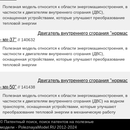
Полезная модель относится к области энергомашиностроения, в
частности к двигателям внутреннего сгорания (ДВС),
оснащенная устройствами, которые улучшают преобразование
тепловой энергии
Двигатель внутреннего сгорания "нормас
- мх-37"
// 140632
Полезная модель относится к области энергомашиностроения, в
частности к двигателям внутреннего сгорания (ДВС),
оснащенная устройствами, которые улучшают преобразование
тепловой энергии
Двигатель внутреннего сгорания "нормас
- мх-50"
// 141438
Полезная модель относится к области энергомашиностроения, в
частности к двигателям внутреннего сгорания (ДВС) на водном
транспорте, оснащенная устройствами, которые улучшают
преобразование тепловой энергии в механическую работу
© Патентный поиск, поиск патентов на полезные
модели - PoleznayaModel.RU 2012-2024