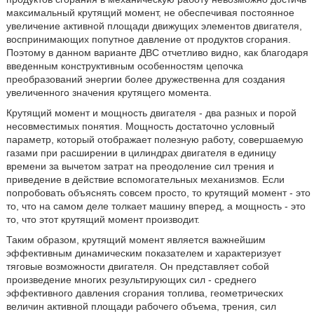
максимальный крутящий момент, не обеспечивая постоянное
увеличение активной площади движущих элементов двигателя,
воспринимающих попутное давление от продуктов сгорания.
Поэтому в данном варианте ДВС отчетливо видно, как благодаря
введенным конструктивным особенностям цепочка
преобразований энергии более дружественна для создания
увеличенного значения крутящего момента.
Крутящий момент и мощность двигателя - два разных и порой
несовместимых понятия. Мощность достаточно условный
параметр, который отображает полезную работу, совершаемую
газами при расширении в цилиндрах двигателя в единицу
времени за вычетом затрат на преодоление сил трения и
приведение в действие вспомогательных механизмов. Если
попробовать объяснять совсем просто, то крутящий момент - это
то, что на самом деле толкает машину вперед, а мощность - это
то, что этот крутящий момент производит.
Таким образом, крутящий момент является важнейшим
эффективным динамическим показателем и характеризует
тяговые возможности двигателя. Он представляет собой
произведение многих результирующих сил - среднего
эффективного давления сгорания топлива, геометрических
величин активной площади рабочего объема, трения, сил