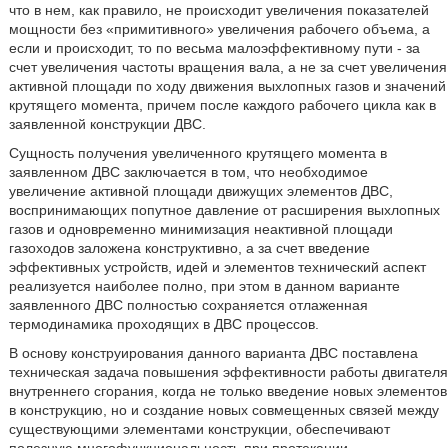
что в нем, как правило, не происходит увеличения показателей
мощности без «примитивного» увеличения рабочего объема, а
если и происходит, то по весьма малоэффективному пути - за
счет увеличения частоты вращения вала, а не за счет увеличения
активной площади по ходу движения выхлопных газов и значений
крутящего момента, причем после каждого рабочего цикла как в
заявленной конструкции ДВС.
Сущность получения увеличенного крутящего момента в
заявленном ДВС заключается в том, что необходимое
увеличение активной площади движущих элементов ДВС,
воспринимающих попутное давление от расширения выхлопных
газов и одновременно минимизация неактивной площади
газоходов заложена конструктивно, а за счет введение
эффективных устройств, идей и элементов технический аспект
реализуется наиболее полно, при этом в данном варианте
заявленного ДВС полностью сохраняется отлаженная
термодинамика проходящих в ДВС процессов.
В основу конструирования данного варианта ДВС поставлена
техническая задача повышения эффективности работы двигателя
внутреннего сгорания, когда не только введение новых элементов
в конструкцию, но и создание новых совмещенных связей между
существующими элементами конструкции, обеспечивают