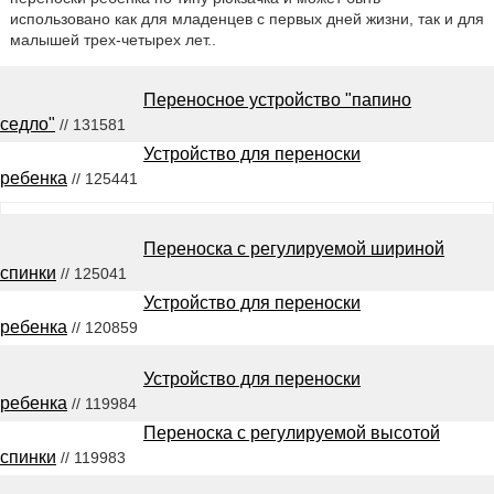
использовано как для младенцев с первых дней жизни, так и для
малышей трех-четырех лет..
Переносное устройство "папино
седло"
// 131581
Устройство для переноски
ребенка
// 125441
Переноска с регулируемой шириной
спинки
// 125041
Устройство для переноски
ребенка
// 120859
Устройство для переноски
ребенка
// 119984
Переноска с регулируемой высотой
спинки
// 119983