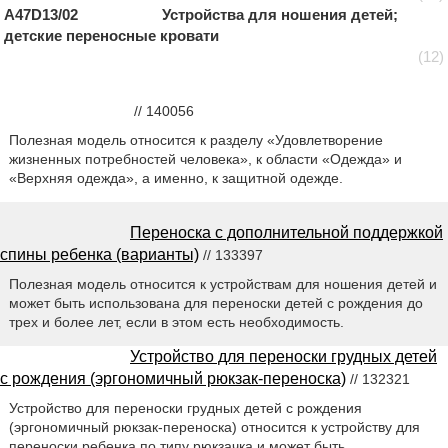
A47D13/02 Устройства для ношения детей;
детские переносные кровати
(12)
// 140056
Полезная модель относится к разделу «Удовлетворение
жизненных потребностей человека», к области «Одежда» и
«Верхняя одежда», а именно, к защитной одежде.
Переноска с дополнительной поддержкой
спины ребенка (варианты)
// 133397
Полезная модель относится к устройствам для ношения детей и
может быть использована для переноски детей с рождения до
трех и более лет, если в этом есть необходимость.
Устройство для переноски грудных детей
с рождения (эргономичный рюкзак-переноска)
// 132321
Устройство для переноски грудных детей с рождения
(эргономичный рюкзак-переноска) относится к устройству для
переноски ребенка по типу рюкзачка и может быть