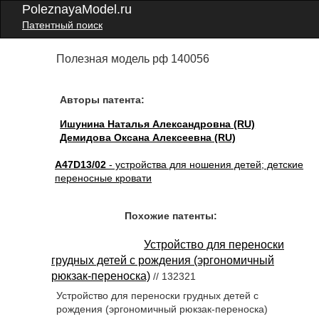
PoleznayaModel.ru
Патентный поиск
Полезная модель рф 140056
Авторы патента:
Ишунина Наталья Александровна (RU)
Демидова Оксана Алексеевна (RU)
A47D13/02
- устройства для ношения детей; детские
переносные кровати
Похожие патенты:
Устройство для переноски
грудных детей с рождения (эргономичный
рюкзак-переноска)
// 132321
Устройство для переноски грудных детей с
рождения (эргономичный рюкзак-переноска)