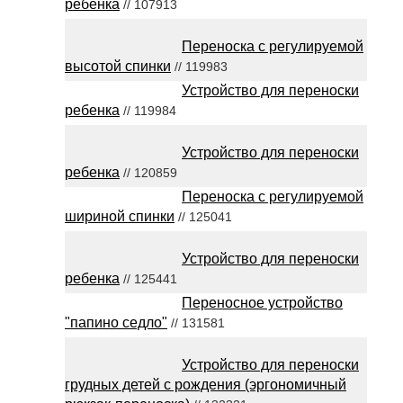
ребенка
// 107913
Переноска с регулируемой
высотой спинки
// 119983
Устройство для переноски
ребенка
// 119984
Устройство для переноски
ребенка
// 120859
Переноска с регулируемой
шириной спинки
// 125041
Устройство для переноски
ребенка
// 125441
Переносное устройство
"папино седло"
// 131581
Устройство для переноски
грудных детей с рождения (эргономичный