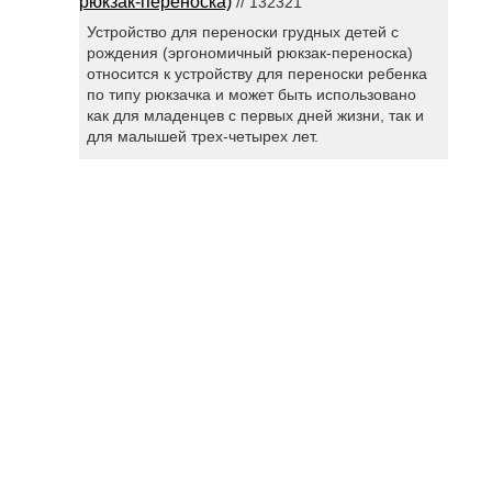
рюкзак-переноска)
// 132321
Устройство для переноски грудных детей с
рождения (эргономичный рюкзак-переноска)
относится к устройству для переноски ребенка
по типу рюкзачка и может быть использовано
как для младенцев с первых дней жизни, так и
для малышей трех-четырех лет.