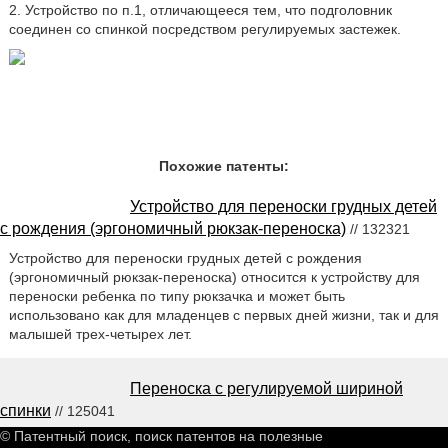
2. Устройство по п.1, отличающееся тем, что подголовник
соединен со спинкой посредством регулируемых застежек.
Похожие патенты:
Устройство для переноски грудных детей
с рождения (эргономичный рюкзак-переноска)
// 132321
Устройство для переноски грудных детей с рождения
(эргономичный рюкзак-переноска) относится к устройству для
переноски ребенка по типу рюкзачка и может быть
использовано как для младенцев с первых дней жизни, так и для
малышей трех-четырех лет.
Переноска с регулируемой шириной
спинки
// 125041
© Патентный поиск, поиск патентов на полезные