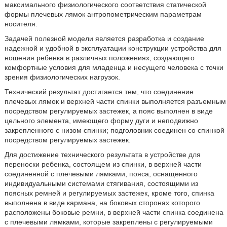
максимального физиологического соответствия статической
формы плечевых лямок антропометрическим параметрам
носителя.
Задачей полезной модели является разработка и создание
надежной и удобной в эксплуатации конструкции устройства для
ношения ребенка в различных положениях, создающего
комфортные условия для младенца и несущего человека с точки
зрения физиологических нагрузок.
Технический результат достигается тем, что соединение
плечевых лямок и верхней части спинки выполняется разъемным
посредством регулируемых застежек, а пояс выполнен в виде
цельного элемента, имеющего форму дуги и неподвижно
закрепленного с низом спинки; подголовник соединен со спинкой
посредством регулируемых застежек.
Для достижение технического результата в устройстве для
переноски ребенка, состоящем из спинки, в верхней части
соединенной с плечевыми лямками, пояса, оснащенного
индивидуальными системами стягивания, состоящими из
поясных ремней и регулируемых застежек, кроме того, спинка
выполнена в виде кармана, на боковых сторонах которого
расположены боковые ремни, в верхней части спинка соединена
с плечевыми лямками, которые закреплены с регулируемыми