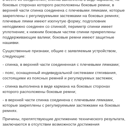
боковых сторонах которого расположены боковые ремни, в
верхней части спинка соединена с плечевыми лямками, которые
закреплены с регулируемыми застежками на боковых ремнях;
плечевые лямки имеют изогнутую форму; подголовник
неподвижно соединен со спинкой; периметр спинки имеет
уплотнение; к нижним боковым частям спинки прикреплены
поддерживающие валики; боковые ремни имеют защитные
нашивки.
Существенные признаки, общие с заявляемым устройством,
следующие:
- спинка, в верхней части соединенная с плечевыми лямками;
- пояс, оснащенный индивидуальной системами стягивания,
состоящими из поясных ремней и регулируемых застежек;
- спинка выполнена в виде кармана на боковых сторонах
которого расположены боковые ремни;
- в верхней части спинка соединена с плечевыми лямками,
которые закреплены с регулируемыми застежками на боковых
ремнях.
Причины, препятствующие достижению технического результата,
заключаются в отсутствии возможности достижения