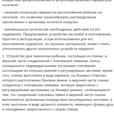
конкретных физиологических и антропометрических параметров
носителя;
- наличия нескольких вариантов расположения ребенка на
носителе, что позволяет разнообразить распределение
прилагаемых к организму носителя нагрузок;
- минимального количества необходимых действий по его
надеванию. Предлагаемое устройство несложно в изготовлении,
простое в эксплуатации, а при использовании для его
изготовления недорогих, но прочных материалов, может стоить
относительно других аналогичных устройств недорого.
1. Устройство для переноски ребенка, состоящее из спинки, в
верхней части соединенной с плечевыми лямками, пояса,
оснащенного индивидуальными системами стягивания,
состоящими из поясных ремней и регулируемых застежек, кроме
того, спинка выполнена в виде кармана, на боковых сторонах
которого расположены боковые ремни, в верхней части спинка
соединена с плечевыми лямками, которые закреплены с
регулируемыми застежками на боковых ремнях, отличающееся
тем, что соединение плечевых лямок и верхней части спинки
выполняется разъемным посредством регулируемых застежек, а
пояс выполнен в виде цельного элемента, имеющего форму дуги
и неподвижно закрепленного с низом спинки.