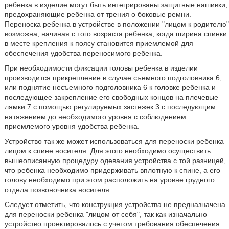
ребенка в изделие могут быть интегрированы защитные нашивки,
предохраняющие ребенка от трения о боковые ремни.
Переноска ребенка в устройстве в положении "лицом к родителю"
возможна, начиная с того возраста ребенка, когда ширина спинки
в месте крепления к поясу становится приемлемой для
обеспечения удобства переносимого ребенка.
При необходимости фиксации головы ребенка в изделии
производится прикрепление в случае съемного подголовника 6,
или поднятие несъемного подголовника 6 к головке ребенка и
последующее закрепление его свободных концов на плечевые
лямки 7 с помощью регулируемых застежек 3 с последующим
натяжением до необходимого уровня с соблюдением
приемлемого уровня удобства ребенка.
Устройство так же может использоваться для переноски ребенка
лицом к спине носителя. Для этого необходимо осуществить
вышеописанную процедуру одевания устройства с той разницей,
что ребенка необходимо придерживать вплотную к спине, а его
голову необходимо при этом расположить на уровне грудного
отдела позвоночника носителя.
Следует отметить, что конструкция устройства не предназначена
для переноски ребенка "лицом от себя", так как изначально
устройство проектировалось с учетом требования обеспечения