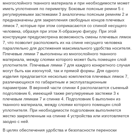
многослойного тканного материала и при необходимости может
иметь уплотнения по периметру. Боковые поясные ремни 5 с
регулируемыми застежками 3 аналогичны поясным ремням 2 и
предназначены для закрепления свободных концов плечевых
лямок 7, которые при этом соприкасаются со спиной несущего
человека, образуя при этом Х-образную фигуру. При этой
конструкции предусмотрена возможность смены плечевых лямок
7, что позволит расположить их на спине несущего человека
параллельно для достижения максимального удобства носителя.
Плечевые лямки 7 выполнены из многослойного тканного
материала, между слоями которого может быть помещен слой
уплотнителя. Плечевые лямки 7 для каждого конкретного случая
могут быть как изогнутой, так и прямой формы. Для одного
изделия предлагается несколько комплектов плечевых лямок 7,
различающихся по габаритным и эксплуатационным
параметрам. В верхней части спинки 4 располагается съемный
подголовник 6, имеющий также регулируемые застежки 3 к
плечевым лямкам 7 и спинке 4. Подголовник 6 выполнен из
тканного материала, между слоями которого помещен слой
уплотнителя. При необходимости подголовник выполняется
жестко закрепленным на спинке 4 устройства или изготовляется
заодно с ней.
В целях обеспечения удобства и безопасности переноски