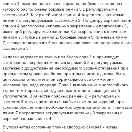
спинка 4, выполненная в виде кармана, на боковых сторонах
которого расположены боковые ремни 5 с регулируемыми
застежками 3. К верхней части спинки 4 закреплены плечевые
лямки 7 с регулируемыми застежками 3. По центру верхней части
спинки 4 расположен неподвижно закрепленный подголовник 6,
имеющий регулируемые застежки 3 для крепления к плечевым
лямкам 7. Поясные ремни 2, боковые ремни 5, плечевые лямки
7, а также подголовник 6 оснащены одинаковыми регулируемыми
застежками 3.
Человек надевает на талию или бедра пояс 1 и производит
затягивание посредством поясных ремней 2 и регулируемых
застежек 3 до достижения необходимого уровня стягивания при
приемлемом уровне удобства, при этом спинка 4 должна быть
центрована относительной вертикальной оси симметрии
человека при виде спереди. Пояс 1 выполнен из многослойного
тканного материала, между слоями которого помещен слой
уплотнителя. В качестве поясных ремней 2 и регулируемых
застежек 3 могут применяться любые сочетания изделий, при
условии обеспечения необходимой функциональности. Плечевые
лямки 7 посредством регулируемых застежек 3 закреплены с
верхней частью спинки 4.
В упомянутом состоянии спинка свободно свисает к ногам.