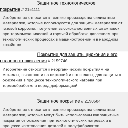
Защитное технологическое
покрытие
// 2151111
Изобретение относится к технике производства силикатных
материалов, которые используются для защиты материалов от
газовой коррозии, получения высококачественных штамповок
при термомеханической и горячей обработке давлением при
технологических процессах в машиностроении и в народном
хозяйстве
Покрытие для защиты циркония и его
сплавов от окисления
// 2159746
Изобретение относится к неорганическим покрытиям на
металлы, в частности на цирконий и его сплавы, для защиты от
окисления в процессе технологического нагрева при
термообработке и перед деформацией
Защитное покрытие
// 2190584
Изобретение относится к технике производства силикатных
материалов, которые могут быть использованы как защитные
покрытия от окисления при технологических нагревах и в
процессе изготовления деталей и полуфабрикатов