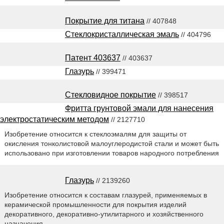
Покрытие для титана
// 407848
Стеклокристаллическая эмаль
// 404796
Патент 403637
// 403637
Глазурь
// 399471
Стекловидное покрытие
// 398517
Фритта грунтовой эмали для нанесения
электростатическим методом
// 2127710
Изобретение относится к стеклоэмалям для защиты от
окисления тонколистовой малоуглеродистой стали и может быть
использовано при изготовлении товаров народного потребления
Глазурь
// 2139260
Изобретение относится к составам глазурей, применяемых в
керамической промышленности для покрытия изделий
декоративного, декоративно-утилитарного и хозяйственного
назначения