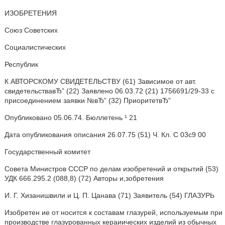
ИЗОБРЕТЕНИЯ
Союз Советских
Социалистических
Республик
К АВТОРСКОМУ СВИДЕТЕЛЬСТВУ (61) Зависимое от авт.
свидетельствавЂ” (22) Заявлено 06.03.72 (21) 1756691/29-33 с
присоединением заявки №вЂ” (32) ПриоритетвЂ”
Опубликовано 05.06.74. Бюллетень ¹ 21
Дата опубликования описания 26.07.75 (51) Ч. Кл. С 03с9 00
Государственный комитет
Совета Министров СССР по делам изобретений и открытий (53)
УДК 666.295.2 (088,8) (72) Авторы и,зобретения
И. Г. Хизанишвили и Ц. П. Цанава (71) Заявитель (54) ГЛАЗУРЬ
Изобретен ие от носится к составам глазурей, используемым при
производстве глазурованных кераиических изделий из обычных