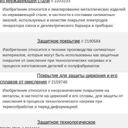
из нержавеющей стали
// 2203233
Изобретение относится к эмалированию металлических изделий
из нержавеющей стали, в частности к составам силикатных
эмалей, используемых в качестве покрытия электродов
генератора озона и диэлектрического барьера в приборах
Защитное покрытие
// 2190584
Изобретение относится к технике производства силикатных
материалов, которые могут быть использованы как защитные
покрытия от окисления при технологических нагревах и в
процессе изготовления деталей и полуфабрикатов
Покрытие для защиты циркония и его
сплавов от окисления
// 2159746
Изобретение относится к неорганическим покрытиям на
металлы, в частности на цирконий и его сплавы, для защиты от
окисления в процессе технологического нагрева при
термообработке и перед деформацией
Защитное технологическое