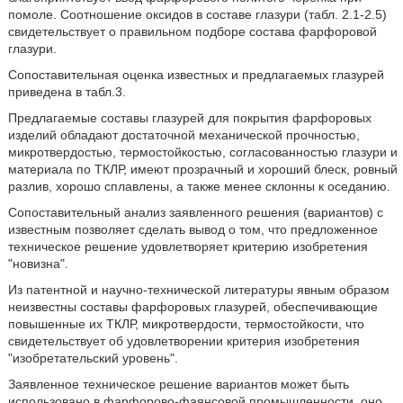
помоле. Соотношение оксидов в составе глазури (табл. 2.1-2.5)
свидетельствует о правильном подборе состава фарфоровой
глазури.
Сопоставительная оценка известных и предлагаемых глазурей
приведена в табл.3.
Предлагаемые составы глазурей для покрытия фарфоровых
изделий обладают достаточной механической прочностью,
микротвердостью, термостойкостью, согласованностью глазури и
материала по ТКЛР, имеют прозрачный и хороший блеск, ровный
разлив, хорошо сплавлены, а также менее склонны к оседанию.
Сопоставительный анализ заявленного решения (вариантов) с
известным позволяет сделать вывод о том, что предложенное
техническое решение удовлетворяет критерию изобретения
"новизна".
Из патентной и научно-технической литературы явным образом
неизвестны составы фарфоровых глазурей, обеспечивающие
повышенные их ТКЛР, микротвердости, термостойкости, что
свидетельствует об удовлетворении критерия изобретения
"изобретательский уровень".
Заявленное техническое решение вариантов может быть
использовано в фарфорово-фаянсовой промышленности, оно