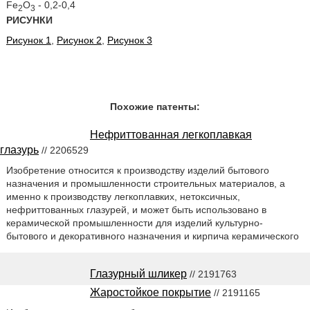
Fe
O
- 0,2-0,4
2
3
РИСУНКИ
Рисунок 1
,
Рисунок 2
,
Рисунок 3
Похожие патенты:
Нефриттованная легкоплавкая
глазурь
// 2206529
Изобретение относится к производству изделий бытового
назначения и промышленности строительных материалов, а
именно к производству легкоплавких, нетоксичных,
нефриттованных глазурей, и может быть использовано в
керамической промышленности для изделий культурно-
бытового и декоративного назначения и кирпича керамического
Глазурный шликер
// 2191763
Жаростойкое покрытие
// 2191165