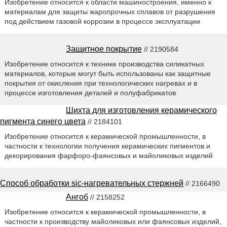
Изобретение относится к области машиностроения, именно к
материалам для защиты жаропрочных сплавов от разрушения
под действием газовой коррозии в процессе эксплуатации
Защитное покрытие
// 2190584
Изобретение относится к технике производства силикатных
материалов, которые могут быть использованы как защитные
покрытия от окисления при технологических нагревах и в
процессе изготовления деталей и полуфабрикатов
Шихта для изготовления керамического
пигмента синего цвета
// 2184101
Изобретение относится к керамической промышленности, в
частности к технологии получения керамических пигментов и
декорирования фарфоро-фаянсовых и майоликовых изделий
Способ обработки sic-нагревательных стержней
// 2166490
Ангоб
// 2158252
Изобретение относится к керамической промышленности, в
частности к производству майоликовых или фаянсовых изделий,