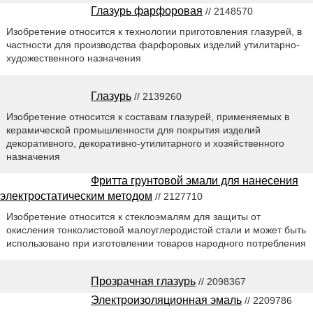
Глазурь фарфоровая
// 2148570
Изобретение относится к технологии приготовления глазурей, в
частности для производства фарфоровых изделий утилитарно-
художественного назначения
Глазурь
// 2139260
Изобретение относится к составам глазурей, применяемых в
керамической промышленности для покрытия изделий
декоративного, декоративно-утилитарного и хозяйственного
назначения
Фритта грунтовой эмали для нанесения
электростатическим методом
// 2127710
Изобретение относится к стеклоэмалям для защиты от
окисления тонколистовой малоуглеродистой стали и может быть
использовано при изготовлении товаров народного потребления
Прозрачная глазурь
// 2098367
Электроизоляционная эмаль
// 2209786