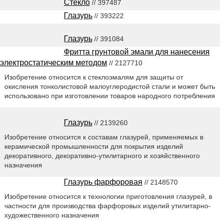
Стекло
// 397487
Глазурь
// 393222
Глазурь
// 391084
Фритта грунтовой эмали для нанесения
электростатическим методом
// 2127710
Изобретение относится к стеклоэмалям для защиты от
окисления тонколистовой малоуглеродистой стали и может быть
использовано при изготовлении товаров народного потребления
Глазурь
// 2139260
Изобретение относится к составам глазурей, применяемых в
керамической промышленности для покрытия изделий
декоративного, декоративно-утилитарного и хозяйственного
назначения
Глазурь фарфоровая
// 2148570
Изобретение относится к технологии приготовления глазурей, в
частности для производства фарфоровых изделий утилитарно-
художественного назначения