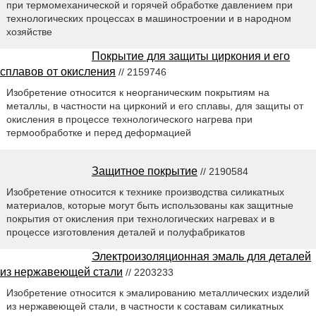
при термомеханической и горячей обработке давлением при
технологических процессах в машиностроении и в народном
хозяйстве
Покрытие для защиты циркония и его
сплавов от окисления
// 2159746
Изобретение относится к неорганическим покрытиям на
металлы, в частности на цирконий и его сплавы, для защиты от
окисления в процессе технологического нагрева при
термообработке и перед деформацией
Защитное покрытие
// 2190584
Изобретение относится к технике производства силикатных
материалов, которые могут быть использованы как защитные
покрытия от окисления при технологических нагревах и в
процессе изготовления деталей и полуфабрикатов
Электроизоляционная эмаль для деталей
из нержавеющей стали
// 2203233
Изобретение относится к эмалированию металлических изделий
из нержавеющей стали, в частности к составам силикатных