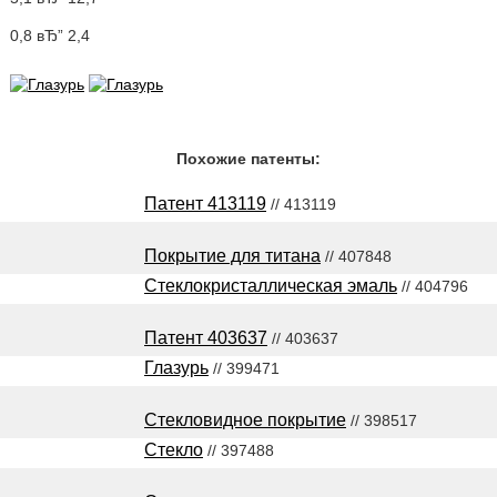
0,8 вЂ” 2,4
Похожие патенты:
Патент 413119
// 413119
Покрытие для титана
// 407848
Стеклокристаллическая эмаль
// 404796
Патент 403637
// 403637
Глазурь
// 399471
Стекловидное покрытие
// 398517
Стекло
// 397488