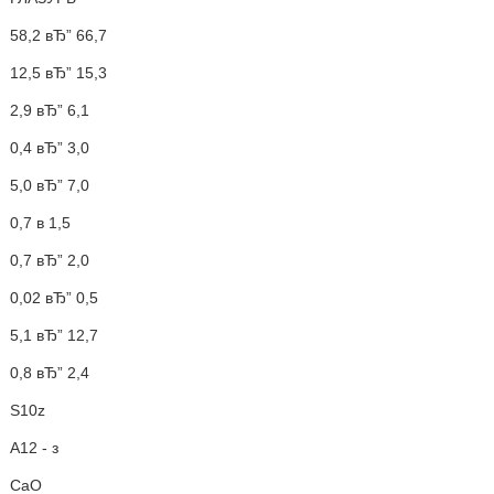
58,2 вЂ” 66,7
12,5 вЂ” 15,3
2,9 вЂ” 6,1
0,4 вЂ” 3,0
5,0 вЂ” 7,0
0,7 в 1,5
0,7 вЂ” 2,0
0,02 вЂ” 0,5
5,1 вЂ” 12,7
0,8 вЂ” 2,4
S10z
А12 - з
СаО