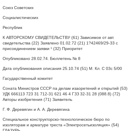
Союз Советских
Социалистических
Республик
К АВТОРСКОМУ СВИДЕТЕЛЬСТВУ (61) Зависимое от авт.
свидетельства (22) Заявлено 01.02.72 (21) 1?42469/29-33 с
присоединением заявки ¹ (32) Приоритет
Опубликовано 28.02.74. Бюллетень № 8
Дата опубликования описания 25.10.74 (51) М. Кл. С 03с 5/00
Гасударственный комитет
Соната Министров СССР па делам изаоретений и открытий (53)
УДК 666113 723 31 712-31 621 46 4 ГЗЗ 32-31 28 (088.8) (72)
Авторы изобретения (71) Заявитель
Г. Ф. Деревягин и А. А. Деревягина
Специальное конструкторско-технологическое бюро по
изоляторам и арматуре треста «Электросетьизоляция» (54)
ГЛАЗУРЬ