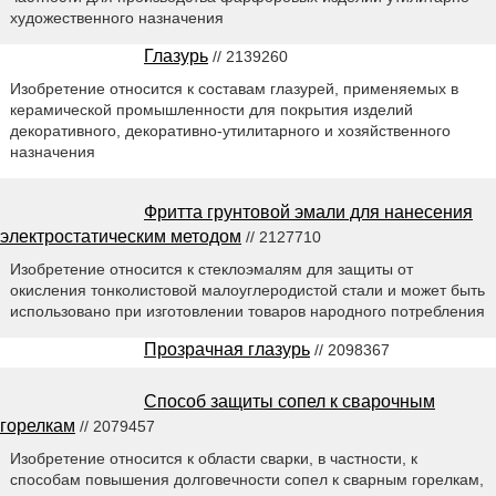
художественного назначения
Глазурь
// 2139260
Изобретение относится к составам глазурей, применяемых в
керамической промышленности для покрытия изделий
декоративного, декоративно-утилитарного и хозяйственного
назначения
Фритта грунтовой эмали для нанесения
электростатическим методом
// 2127710
Изобретение относится к стеклоэмалям для защиты от
окисления тонколистовой малоуглеродистой стали и может быть
использовано при изготовлении товаров народного потребления
Прозрачная глазурь
// 2098367
Способ защиты сопел к сварочным
горелкам
// 2079457
Изобретение относится к области сварки, в частности, к
способам повышения долговечности сопел к сварным горелкам,