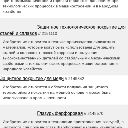
при термомеханической и горячей обработке давлением при
технологических процессах в машиностроении и в народном
хозяйстве
Защитное технологическое покрытие для
сталей и сплавов
// 2151110
Изобретение относится к технике производства силикатных
материалов, которые могут быть использованы для защиты
сталей и сплавов от газовой коррозии и получения
высококачественных деталей со стабильными механическими
свойствами в технологических процессах машиностроения и
народного хозяйства
Защитное покрытие для меди
// 2149842
Изобретение относится к области получения защитного
термостойкого покрытия на медной основе и может быть
использовано в промышленности
Глазурь фарфоровая
// 2148570
Изобретение относится к технологии приготовления глазурей, в
частности для производства фарфоровых изделий утилитарно-