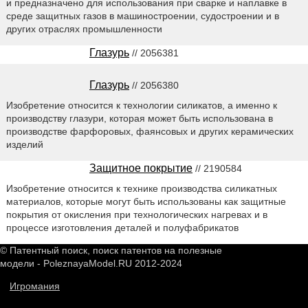
и предназначено для использования при сварке и наплавке в
среде защитных газов в машиностроении, судостроении и в
других отраслях промышленности
Глазурь
// 2056381
Глазурь
// 2056380
Изобретение относится к технологии силикатов, а именно к
производству глазури, которая может быть использована в
производстве фарфоровых, фаянсовых и других керамических
изделий
Защитное покрытие
// 2190584
Изобретение относится к технике производства силикатных
материалов, которые могут быть использованы как защитные
покрытия от окисления при технологических нагревах и в
процессе изготовления деталей и полуфабрикатов
© Патентный поиск, поиск патентов на полезные
модели - PoleznayaModel.RU 2012-2024
Игромания