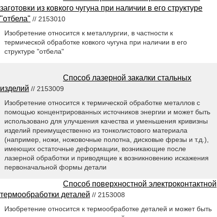
заготовки из ковкого чугуна при наличии в его структуре
"отбела"
// 2153010
Изобретение относится к металлургии, в частности к
термической обработке ковкого чугуна при наличии в его
структуре "отбела"
Способ лазерной закалки стальных
изделий
// 2153009
Изобретение относится к термической обработке металлов с
помощью концентрированных источников энергии и может быть
использовано для улучшения качества и уменьшения кривизны
изделий преимущественно из тонколистового материала
(например, ножи, ножовочные полотна, дисковые фрезы и т.д.),
имеющих остаточные деформации, возникающие после
лазерной обработки и приводящие к возникновению искажения
первоначальной формы детали
Способ поверхностной электроконтактной
термообработки деталей
// 2153008
Изобретение относится к термообработке деталей и может быть