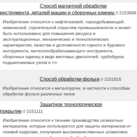
Способ магнитной обработки
инструмента, деталей машин и сборочных единиц
// 2153006
Изобретение относится к нефтегазовой, горнодобывающей,
химической, строительной отраслям промышленности и может
быть использовано для повышения ресурса и
эксплуатационных, механических и технологических
характеристик, качества и долговечности горного и бурового
инструмента, металлообрабатывающего инструмента,
сборочных единиц в виде винтовых двигателей, турбобуров,
подшипниковых узлов и т.п
Способ обработки фольги
// 2151815
Изобретение относится к металлургии, в частности к способам
обработки фольги различных типов
Защитное технологическое
покрытие
// 2151111
Изобретение относится к технике производства силикатных
материалов, которые используются для защиты материалов от
газовой коррозии, получения высококачественных штамповок