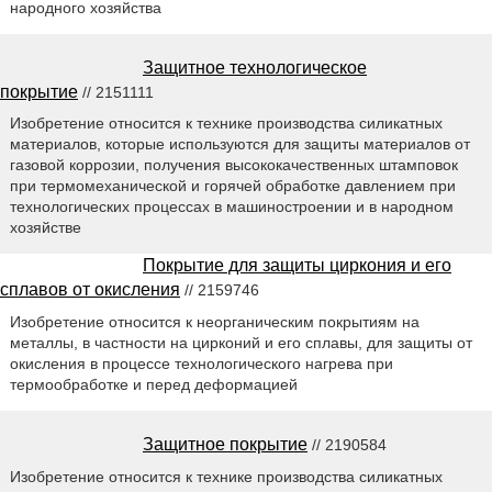
народного хозяйства
Защитное технологическое
покрытие
// 2151111
Изобретение относится к технике производства силикатных
материалов, которые используются для защиты материалов от
газовой коррозии, получения высококачественных штамповок
при термомеханической и горячей обработке давлением при
технологических процессах в машиностроении и в народном
хозяйстве
Покрытие для защиты циркония и его
сплавов от окисления
// 2159746
Изобретение относится к неорганическим покрытиям на
металлы, в частности на цирконий и его сплавы, для защиты от
окисления в процессе технологического нагрева при
термообработке и перед деформацией
Защитное покрытие
// 2190584
Изобретение относится к технике производства силикатных