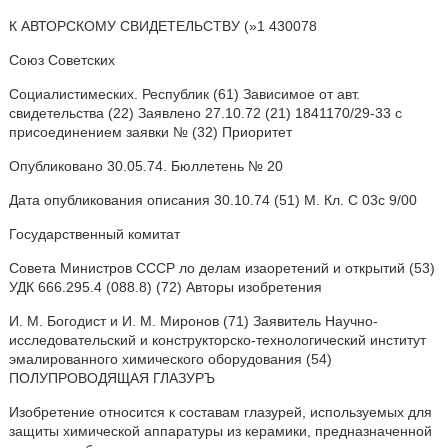
К АВТОРСКОМУ СВИДЕТЕЛЬСТВУ (»1 430078
Союз Советских
Социалистимеских. Республик (61) Зависимое от авт.
свидетельства (22) Заявлено 27.10.72 (21) 1841170/29-33 с
присоединением заявки № (32) Приоритет
Опубликовано 30.05.74. Бюллетень № 20
Дата опубликования описания 30.10.74 (51) М. Кл. С 03с 9/00
Государственный комитат
Совета Министров СССР ло делам изаоретений и открытий (53)
УДК 666.295.4 (088.8) (72) Авторы изобретения
И. М. Богодист и И. М. Миронов (71) Заявитель Научно-
исследовательский и конструкторско-технологический институт
эмалированного химического оборудования (54)
ПОЛУПРОВОДЯЩАЯ ГЛАЗУРЪ
Изобретение относится к составам глазурей, используемых для
защиты химической аппаратуры из керамики, предназначенной