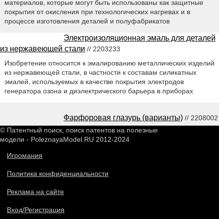
материалов, которые могут быть использованы как защитные
покрытия от окисления при технологических нагревах и в
процессе изготовления деталей и полуфабрикатов
Электроизоляционная эмаль для деталей
из нержавеющей стали
// 2203233
Изобретение относится к эмалированию металлических изделий
из нержавеющей стали, в частности к составам силикатных
эмалей, используемых в качестве покрытия электродов
генератора озона и диэлектрического барьера в приборах
Фарфоровая глазурь (варианты)
// 2208002
© Патентный поиск, поиск патентов на полезные
модели - PoleznayaModel.RU 2012-2024
Игромания
Политика конфиденциальности
Реклама на сайте
Вход/Регистрация