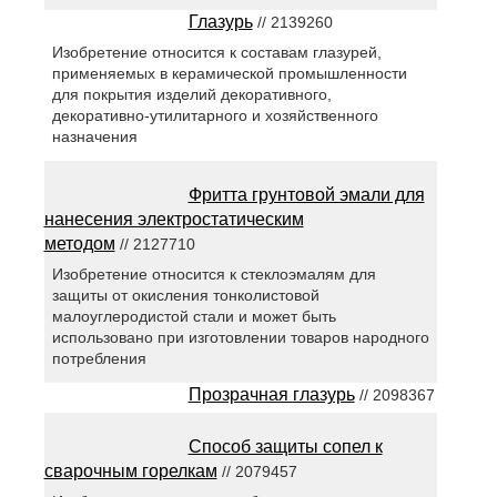
Глазурь
// 2139260
Изобретение относится к составам глазурей,
применяемых в керамической промышленности
для покрытия изделий декоративного,
декоративно-утилитарного и хозяйственного
назначения
Фритта грунтовой эмали для
нанесения электростатическим
методом
// 2127710
Изобретение относится к стеклоэмалям для
защиты от окисления тонколистовой
малоуглеродистой стали и может быть
использовано при изготовлении товаров народного
потребления
Прозрачная глазурь
// 2098367
Способ защиты сопел к
сварочным горелкам
// 2079457