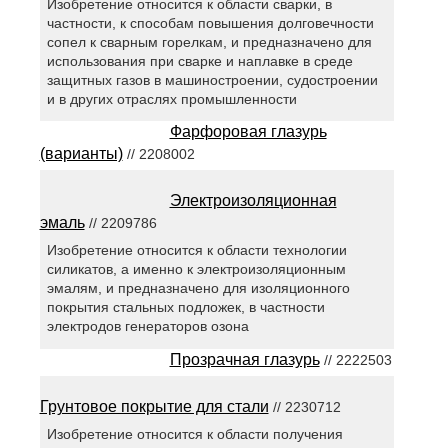
Изобретение относится к области сварки, в
частности, к способам повышения долговечности
сопел к сварным горелкам, и предназначено для
использования при сварке и наплавке в среде
защитных газов в машиностроении, судостроении
и в других отраслях промышленности
Фарфоровая глазурь
(варианты)
// 2208002
Электроизоляционная
эмаль
// 2209786
Изобретение относится к области технологии
силикатов, а именно к электроизоляционным
эмалям, и предназначено для изоляционного
покрытия стальных подложек, в частности
электродов генераторов озона
Прозрачная глазурь
// 2222503
Грунтовое покрытие для стали
// 2230712
Изобретение относится к области получения