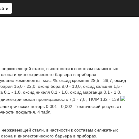
айти
 нержавеющей стали, в частности к составам силикатных
 озона и диэлектрического барьера в приборах.
ющие компоненты, мас. %: оксид кремния 29,5 - 38,7, оксид
 бария 15,0 - 22,0, оксид бора 9,0 - 13,0, оксид кальция 1,5 -
а 0,1 - 1,0, оксид никеля 0,1 - 1,0, оксид марганца 0,1 - 1,0.
 диэлектрическая проницаемость 7,1 - 7,8, ТКЛР 132 - 139
иэлектрических потерь 0,001 - 0,002. Технический результат
чности покрытия. 4 табл.
 нержавеющей стали, в частности к составам силикатных
 озона и диэлектрического барьера в приборах.