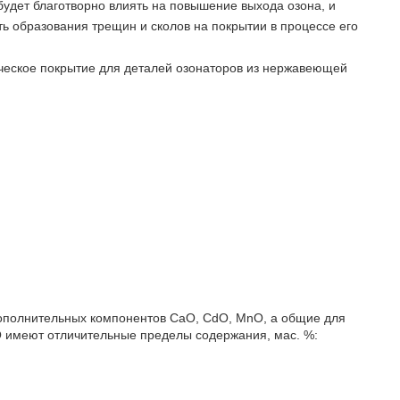
будет благотворно влиять на повышение выхода озона, и
ть образования трещин и сколов на покрытии в процессе его
ическое покрытие для деталей озонаторов из нержавеющей
ополнительных компонентов CaO, CdO, МnO, а общие для
O имеют отличительные пределы содержания, мас. %: