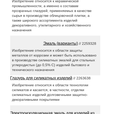
Изобретение относится к керамической
промышленности, а именно к составам
прозрачных глазурей, применяемых в качестве
сырья в производстве облицовочной плитки, а
также широкого ассортимента изделий
декоративного, утилитарного и хозяйственного
назначения
Эмаль (варианты)
// 2259328
Изобретение относится к области защиты
металлов от коррозии и может быть использовано
в производстве силикатных эмалей для стальных
углеродистых (до 0,5% C) изделий бытового и
технического назначения
Глазурь для силикатных изделий
// 2263638
Изобретение относится к области технологии
силикатов и касается, в частности, отделки
силикатных изделий долговечными защитно-
декоративными покрытиями
Электроизоляционная эмаль для изделий из