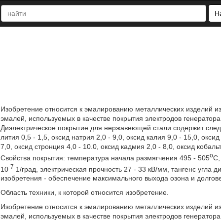
Н
Изобретение относится к эмалированию металлических изделий из
эмалей, используемых в качестве покрытия электродов генератора
Диэлектрическое покрытие для нержавеющей стали содержит следу
лития 0,5 - 1,5, оксид натрия 2,0 - 9,0, оксид калия 9,0 - 15,0, оксид
7,0, оксид стронция 4,0 - 10.0, оксид кадмия 2,0 - 8,0, оксид кобальт
o
Свойства покрытия: температура начала размягчения 495 - 505
С,
-7
10
1/град, электрическая прочность 27 - 33 кВ/мм, тангенс угла д
изобретения - обеспечение максимального выхода озона и долгове
Область техники, к которой относится изобретение.
Изобретение относится к эмалированию металлических изделий из
эмалей, используемых в качестве покрытия электродов генератора