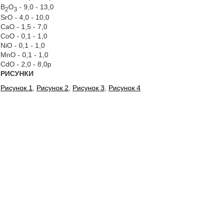
В
O
- 9,0 - 13,0
2
3
SrO - 4,0 - 10,0
CaO - 1,5 - 7,0
CoO - 0,1 - 1,0
NiO - 0,1 - 1,0
MnO - 0,1 - 1,0
CdO - 2,0 - 8,0р
РИСУНКИ
Рисунок 1
,
Рисунок 2
,
Рисунок 3
,
Рисунок 4