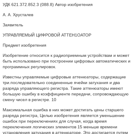
УДК 621.372.852.3 (088.8) Автор изобретения
А. А. Хрусталев
Заявитель
УПРАВЛЯЕМЫЙ ЦИФРОВОЙ АТТЕН1ОАТОР
Предмет изобретения
Изобретение относится к радиоприемным устройствам и может
быть использовано при построении цифровых автоматических и
программных регулировок.
Известны управляемые цифровые аттенюаторы, содержащие
три.последовательно соединенные ячейки затухания и два
разряда управляющего регистра. Такие аттенюаторы имеют
большую ошибку в коэффициенте передачи, сопровождающую
смену чисел в регистре. 10
Максимальная ошибка в них может достигать цены старшего
разряда регистра, Целью изобретения является уменьшение
ошибок при переключениях для случая, когда время
переключения логических элементов 15 меньше времени
установления затухания в аттенюаторе. Это достигается путем