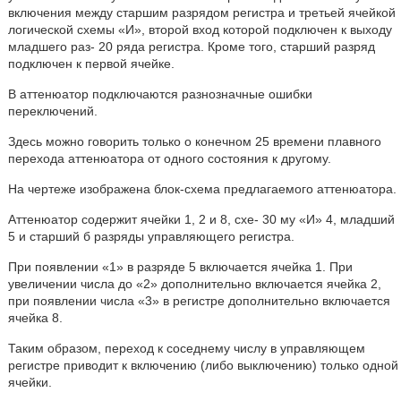
включения между старшим разрядом регистра и третьей ячейкой
логической схемы «И», второй вход которой подключен к выходу
младшего раз- 20 ряда регистра. Кроме того, старший разряд
подключен к первой ячейке.
В аттенюатор подключаются разнозначные ошибки
переключений.
Здесь можно говорить только о конечном 25 времени плавного
перехода аттенюатора от одного состояния к другому.
На чертеже изображена блок-схема предлагаемого аттенюатора.
Аттенюатор содержит ячейки 1, 2 и 8, схе- 30 му «И» 4, младший
5 и старший б разряды управляющего регистра.
При появлении «1» в разряде 5 включается ячейка 1. При
увеличении числа до «2» дополнительно включается ячейка 2,
при появлении числа «3» в регистре дополнительно включается
ячейка 8.
Таким образом, переход к соседнему числу в управляющем
регистре приводит к включению (либо выключению) только одной
ячейки.