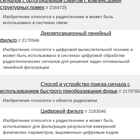
сигналов с ортогональным сдвигом с компенсацией
структурных помех
// 2164725
Изобретение относится к радиотехнике и может быть
использовано в системах связи
Декомпозиционный линейный
фильтр
// 2170946
Изобретение относится к цифровой вычислительной технике и
может быть использовано в системах цифровой обработки
радиотехнических сигналов для решения задач оптимальной
линейной фильтрации
Способ и устройство поиска сигнала с
использованием быстрого преобразования фурье
// 2179785
Изобретение относится к области радиосвязи
Цифровой фильтр
// 2183046
Изобретение относится к радиотехнике и может быть
использовано для фильтрации результатов измерений
физических параметров, выраженных цифровым кодом