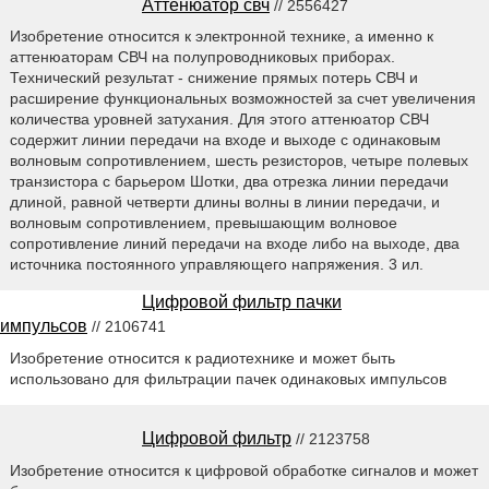
Аттенюатор свч
// 2556427
Изобретение относится к электронной технике, а именно к
аттенюаторам СВЧ на полупроводниковых приборах.
Технический результат - снижение прямых потерь СВЧ и
расширение функциональных возможностей за счет увеличения
количества уровней затухания. Для этого аттенюатор СВЧ
содержит линии передачи на входе и выходе с одинаковым
волновым сопротивлением, шесть резисторов, четыре полевых
транзистора с барьером Шотки, два отрезка линии передачи
длиной, равной четверти длины волны в линии передачи, и
волновым сопротивлением, превышающим волновое
сопротивление линий передачи на входе либо на выходе, два
источника постоянного управляющего напряжения. 3 ил.
Цифровой фильтр пачки
импульсов
// 2106741
Изобретение относится к радиотехнике и может быть
использовано для фильтрации пачек одинаковых импульсов
Цифровой фильтр
// 2123758
Изобретение относится к цифровой обработке сигналов и может