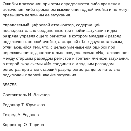
Ошибки в затухании при этом определяются либо временем
включения, либо временем выключения одной ячейки и не могут
превышать величины ее затухания.
Управляемый цифровой аттенюатор, содержащий
последовательно соединенные три ячейки затухания и два
разряда управляющего регистра, в котором младший разряд
подключен к первой ячейке, а старший вЂ” к двум остальным,
отличающийся тем, что, с целью уменьшения ошибок при
переключениях, дополнительно введена схема «И», включенная
между старшим разрядом регистра и третьей ячейкой затухания,
а второй вход схемы «И» соединен с младшим разрядом
регистра, при этом старший разряд регистра дополнительно
подключен к первой ячейке затухания.
356755
Составитель И. Эльснер
Редактор Т. Юрчикова
Техред А. Евдонов
Корректор О. Тюрина