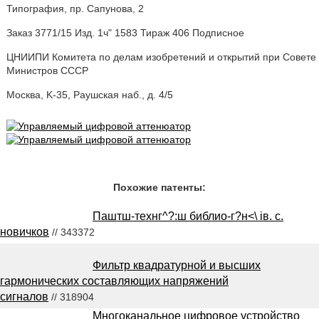
Типография, пр. Сапунова, 2
Заказ 3771/15 Изд. 1ч" 1583 Тираж 406 Подписное
ЦНИИПИ Комитета по делам изобретений и открытий при Совете
Министров СССР
Москва, K-35, Раушская наб., д. 4/5
Похожие патенты:
Паштш-технг^?:ш библио-г?н<\ iв. с.
новичков
// 343372
Фильтр квадратурной и высших
гармонических составляющих напряжений
сигналов
// 318904
Многоканальное цифровое устройство