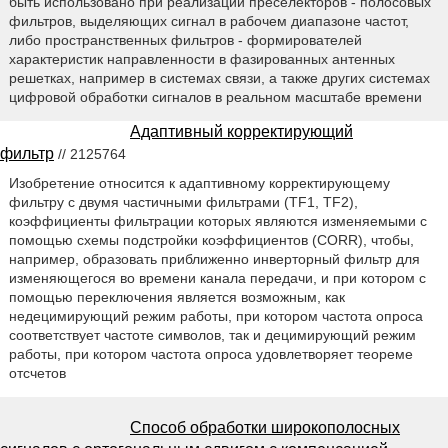
быть использовано при реализации преселекторов - полосовых
фильтров, выделяющих сигнал в рабочем диапазоне частот,
либо пространственных фильтров - формирователей
характеристик направленности в фазированных антенных
решетках, например в системах связи, а также других системах
цифровой обработки сигналов в реальном масштабе времени
Адаптивный корректирующий
фильтр
// 2125764
Изобретение относится к адаптивному корректирующему
фильтру с двумя частичными фильтрами (TF1, ТF2),
коэффициенты фильтрации которых являются изменяемыми с
помощью схемы подстройки коэффициентов (CORR), чтобы,
например, образовать приближенно инверторный фильтр для
изменяющегося во времени канала передачи, и при котором с
помощью переключения является возможным, как
недецимирующий режим работы, при котором частота опроса
соответствует частоте символов, так и децимирующий режим
работы, при котором частота опроса удовлетворяет теореме
отсчетов
Способ обработки широкополосных