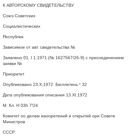
К АВТОРСКОМУ СВИДЕТЕЛЬСТВУ
Союз Советских
Социалистических
Республик
Зависимое от авт. свидетельства №
Заявлено 01. I 1.1971 (№ 1627567/26-9) с присоединением
заявки №
Приоритет
Опубликовано 23.Х,1972. Бюллетень ¹ 32
Дата опубликования описания 13.XI.1972
М. Кл. Н 03h 7!24
Комитет оо делам иаооретеиий и открытий ори Совете
Министров
СССР