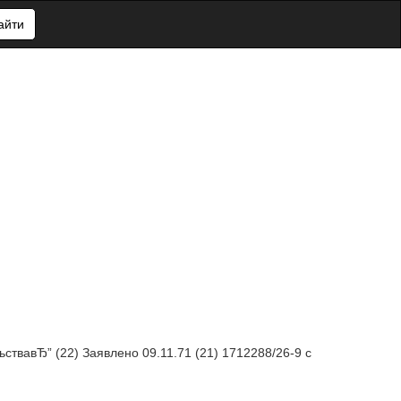
айти
вавЂ” (22) Заявлено 09.11.71 (21) 1712288/26-9 с