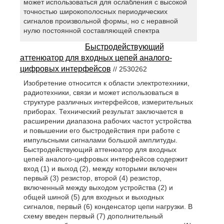
может использоваться для ослабления с высокой
точностью широкополосных периодических
сигналов произвольной формы, но с неравной
нулю постоянной составляющей спектра
Быстродействующий
аттенюатор для входных цепей аналого-
цифровых интерфейсов
// 2530262
Изобретение относится к области электротехники,
радиотехники, связи и может использоваться в
структуре различных интерфейсов, измерительных
приборах. Технический результат заключается в
расширении диапазона рабочих частот устройства
и повышении его быстродействия при работе с
импульсными сигналами большой амплитуды.
Быстродействующий аттенюатор для входных
цепей аналого-цифровых интерфейсов содержит
вход (1) и выход (2), между которыми включен
первый (3) резистор, второй (4) резистор,
включенный между выходом устройства (2) и
общей шиной (5) для входных и выходных
сигналов, первый (6) конденсатор цепи нагрузки. В
схему введен первый (7) дополнительный