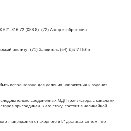
621.316.72 (088.8). (72) Автор изобретения
еский институт (71) Заявитель (54) ДЕЛИТЕЛЬ
 быть использовано для деления напряжения и задания
последовательно соединенных МДП транзистора с каналами
сторов присоединен .к его стоку, состоит в нелинейной
го .напряжения от входного вЂ” достигается тем, что
.