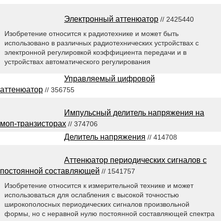
Электронный аттенюатор
// 2425440
Изобретение относится к радиотехнике и может быть
использовано в различных радиотехнических устройствах с
электронной регулировкой коэффициента передачи и в
устройствах автоматического регулирования
Управляемый цифровой
аттенюатор
// 356755
Импульсный делитель напряжения на
моп-транзисторах
// 374706
Делитель напряжения
// 414708
Аттенюатор периодических сигналов с
постоянной составляющей
// 1541757
Изобретение относится к измерительной технике и может
использоваться для ослабления с высокой точностью
широкополосных периодических сигналов произвольной
формы, но с неравной нулю постоянной составляющей спектра