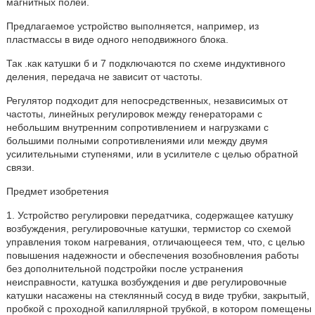
магнитных полей.
Предлагаемое устройство выполняется, например, из
пластмассы в виде одного неподвижного блока.
Так .как катушки б и 7 подключаются по схеме индуктивного
деления, передача не зависит от частоты.
Регулятор подходит для непосредственных, независимых от
частоты, линейных регулировок между генераторами с
небольшим внутренним сопротивлением и нагрузками с
большими полными сопротивлениями или между двумя
усилительными ступенями, или в усилителе с целью обратной
связи.
Предмет изобретения
1. Устройство регулировки передатчика, содержащее катушку
возбуждения, регулировочные катушки, термистор со схемой
управления током нагревания, отличающееся тем, что, с целью
повышения надежности и обеспечения возобновления работы
без дополнительной подстройки после устранения
неисправности, катушка возбуждения и две регулировочные
катушки насажены на стеклянный сосуд в виде трубки, закрытый,
пробкой с проходной капиллярной трубкой, в котором помещены