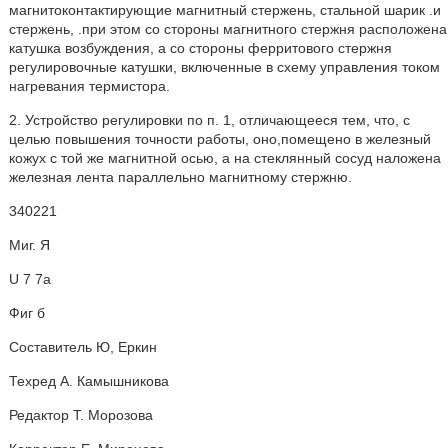
магнитоконтактирующие магнитный стержень, стальной шарик .и
стержень, .при этом со стороны магнитного стержня расположена
катушка возбуждения, а со стороны ферритового стержня
регулировочные катушки, включенные в схему управления током
нагревания термистора.
2. Устройство регулировки по п. 1, отличающееся тем, что, с
целью повышения точности работы, оно,помещено в железный
кожух с той же магнитной осью, а на стеклянный сосуд наложена
железная лента параллельно магнитному стержню.
340221
Миг. Я
U 7 7а
Фиг б
Составитель Ю, Еркин
Техред А. Камышникова
Редактор Т. Морозова