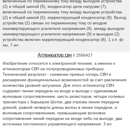
включенный по переменному току между выходом устройства
(2) и общей шиной (5), конденсатор цепи нагрузки (7),
включенный по переменному току между выходом устройства
(2) и общей шиной (5), корректирующий конденсатор (8). Выход
устройства (2) связан по переменному току со входом
неинвертирующего усилителя напряжения (9), между выходом
неинвертирующего усилителя напряжения (9) и выходом (2)
устройства включен корректирующий конденсатор (8). 1 з.п. ф-
лы, 7 ил.
Аттенюатор свч
// 2556427
Изобретение относится к электронной технике, а именно к
аттенюаторам СВЧ на полупроводниковых приборах.
Технический результат - снижение прямых потерь СВЧ и
расширение функциональных возможностей за счет увеличения
количества уровней затухания. Для этого аттенюатор СВЧ
содержит линии передачи на входе и выходе с одинаковым
волновым сопротивлением, шесть резисторов, четыре полевых
транзистора с барьером Шотки, два отрезка линии передачи
длиной, равной четверти длины волны в линии передачи, и
волновым сопротивлением, превышающим волновое
сопротивление линий передачи на входе либо на выходе, два
источника постоянного управляющего напряжения. 3 ил.