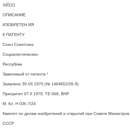
34Î221
ОПИСАНИЕ
ИЗОБРЕТЕН ИЯ
К ПАТЕНТУ
Союз Соеетскиз
Социалистических
Республик
Зависимый от патента ¹
Заявлено 30.VII,1970 (№ 1464652/26-9)
Приоритет 07.II.1970, ТЕ-568, ВНР
М. Кл. Н 03h 7/24
Квинтет по делам изобретений и открытий при Совете Министров
СССР