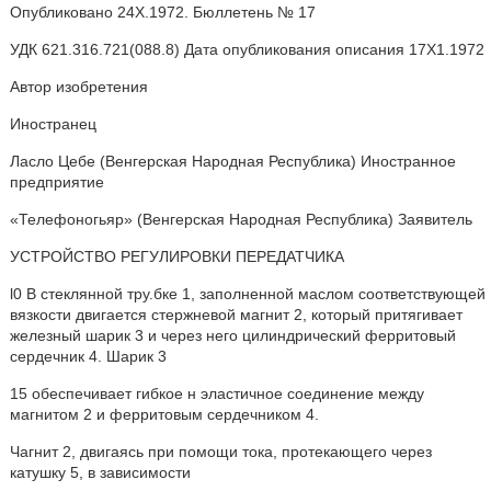
Опубликовано 24Х.1972. Бюллетень № 17
УДК 621.316.721(088.8) Дата опубликования описания 17Х1.1972
Автор изобретения
Иностранец
Ласло Цебе (Венгерская Народная Республика) Иностранное
предприятие
«Телефоногьяр» (Венгерская Народная Республика) Заявитель
УСТРОЙСТВО РЕГУЛИPOBКИ ПEPЕДАТЧИКА
l0 В стеклянной тру.бке 1, заполненной маслом соответствующей
вязкости двигается стержневой магнит 2, который притягивает
железный шарик 3 и через него цилиндрический ферритовый
сердечник 4. Шарик 3
15 обеспечивает гибкое н эластичное соединение между
магнитом 2 и ферритовым сердечником 4.
Чагнит 2, двигаясь при помощи тока, протекающего через
катушку 5, в зависимости