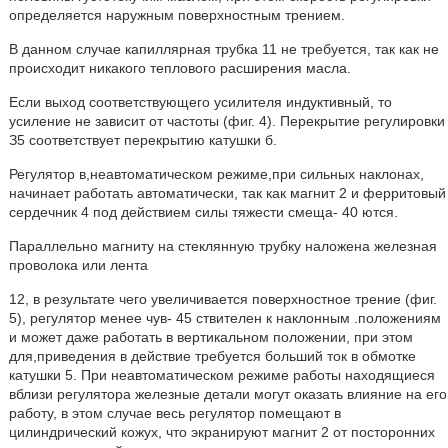
определяется наружным поверхностным трением.
В данном случае капиллярная трубка 11 не требуется, так как не
происходит никакого теплового расширения масла.
Если выход соответствующего усилителя индуктивный, то
усиление не зависит от частоты (фиг. 4). Перекрытие регулировки
З5 соответствует перекрытию катушки б.
Регулятор в,неавтоматическом режиме,при сильных наклонах,
начинает работать автоматически, так как магнит 2 и ферритовый
сердечник 4 под действием силы тяжести смеща- 40 ются.
Параллельно магниту на стеклянную трубку наложена железная
проволока или лента
12, в результате чего увеличивается поверхностное трение (фиг.
5), регулятор менее чув- 45 ствителен к наклонным .положениям
и может даже работать в вертикальном положении, при этом
для,приведения в действие требуется больший ток в обмотке
катушки 5. При неавтоматическом режиме работы находящиеся
вблизи регулятора железные детали могут оказать влияние на его
работу, в этом случае весь регулятор помещают в
цилиндрический кожух, что экранируют магнит 2 от посторонних