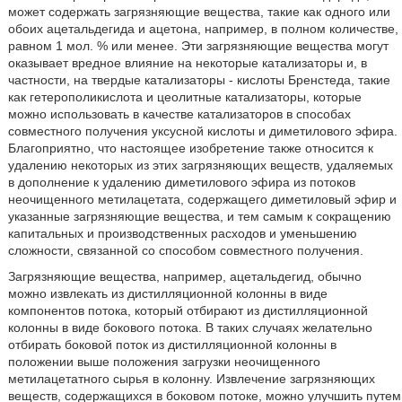
может содержать загрязняющие вещества, такие как одного или
обоих ацетальдегида и ацетона, например, в полном количестве,
равном 1 мол. % или менее. Эти загрязняющие вещества могут
оказывает вредное влияние на некоторые катализаторы и, в
частности, на твердые катализаторы - кислоты Бренстеда, такие
как гетерополикислота и цеолитные катализаторы, которые
можно использовать в качестве катализаторов в способах
совместного получения уксусной кислоты и диметилового эфира.
Благоприятно, что настоящее изобретение также относится к
удалению некоторых из этих загрязняющих веществ, удаляемых
в дополнение к удалению диметилового эфира из потоков
неочищенного метилацетата, содержащего диметиловый эфир и
указанные загрязняющие вещества, и тем самым к сокращению
капитальных и производственных расходов и уменьшению
сложности, связанной со способом совместного получения.
Загрязняющие вещества, например, ацетальдегид, обычно
можно извлекать из дистилляционной колонны в виде
компонентов потока, который отбирают из дистилляционной
колонны в виде бокового потока. В таких случаях желательно
отбирать боковой поток из дистилляционной колонны в
положении выше положения загрузки неочищенного
метилацетатного сырья в колонну. Извлечение загрязняющих
веществ, содержащихся в боковом потоке, можно улучшить путем