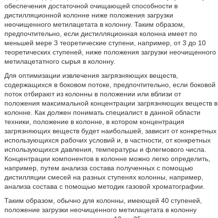
обеспечения достаточной очищающей способности в
дистилляционной колонне ниже положения загрузки
неочищенного метилацетата в колонну. Таким образом,
предпочтительно, если дистилляционная колонна имеет по
меньшей мере 3 теоретические ступени, например, от 3 до 10
теоретических ступеней, ниже положения загрузки неочищенного
метилацетатного сырья в колонну.
Для оптимизации извлечения загрязняющих веществ,
содержащихся в боковом потоке, предпочтительно, если боковой
поток отбирают из колонны в положении или вблизи от
положения максимальной концентрации загрязняющих веществ в
колонне. Как должен понимать специалист в данной области
техники, положение в колонне, в котором концентрация
загрязняющих веществ будет наибольшей, зависит от конкретных
использующихся рабочих условий и, в частности, от конкретных
использующихся давления, температуры и флегмового числа.
Концентрации компонентов в колонне можно легко определить,
например, путем анализа состава полученных с помощью
дистилляции смесей на разных ступенях колонны, например,
анализа состава с помощью методик газовой хроматографии.
Таким образом, обычно для колонны, имеющей 40 ступеней,
положение загрузки неочищенного метилацетата в колонну