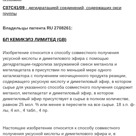
C07C41/09
- дегидратацией соединений, содержащих окси
группы
Владельцы патента RU 2708261:
БП КЕМИКЭЛЗ ЛИМИТЕД (GB)
Изобретение относится к способу совместного получения
уксусной кислоты и диметилового эфира с помощью
дегидратации-гидролиза загружаемой смеси метанола и
метилацетата в присутствии по меньшей мере одного
катализатора с получением неочищенного продукта реакции,
содержащего уксусную кислоту и диметиловый эфир, в котором
сырье для указанного способа совместного получения содержит
метанол, метилацетат и диметиловый эфир, в котором
диметиловый эфир присутствует в сырье в полном количестве,
равном 25 мол. % или менее в пересчете на все сырье. 18 з.п. ф-
лы, 4 ил., 4 табл., 4 пр.
Настоящее изобретение относится к способу совместного
получения уксусной кислоты и диметилового эфира и, в