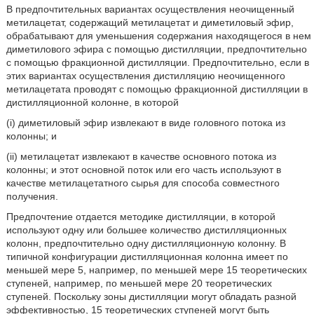
В предпочтительных вариантах осуществления неочищенный
метилацетат, содержащий метилацетат и диметиловый эфир,
обрабатывают для уменьшения содержания находящегося в нем
диметилового эфира с помощью дистилляции, предпочтительно
с помощью фракционной дистилляции. Предпочтительно, если в
этих вариантах осуществления дистилляцию неочищенного
метилацетата проводят с помощью фракционной дистилляции в
дистилляционной колонне, в которой
(i) диметиловый эфир извлекают в виде головного потока из
колонны; и
(ii) метилацетат извлекают в качестве основного потока из
колонны; и этот основной поток или его часть используют в
качестве метилацетатного сырья для способа совместного
получения.
Предпочтение отдается методике дистилляции, в которой
используют одну или большее количество дистилляционных
колонн, предпочтительно одну дистилляционную колонну. В
типичной конфигурации дистилляционная колонна имеет по
меньшей мере 5, например, по меньшей мере 15 теоретических
ступеней, например, по меньшей мере 20 теоретических
ступеней. Поскольку зоны дистилляции могут обладать разной
эффективностью, 15 теоретических ступеней могут быть