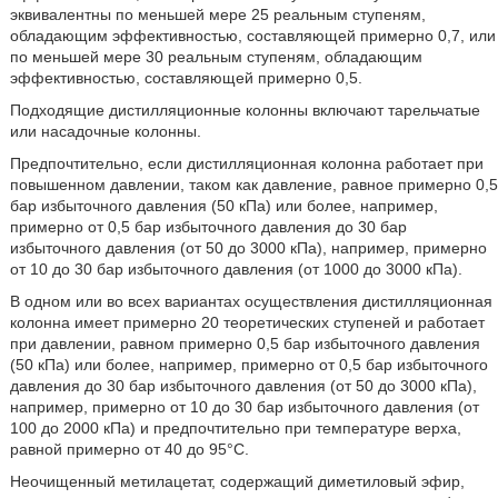
эквивалентны по меньшей мере 25 реальным ступеням,
обладающим эффективностью, составляющей примерно 0,7, или
по меньшей мере 30 реальным ступеням, обладающим
эффективностью, составляющей примерно 0,5.
Подходящие дистилляционные колонны включают тарельчатые
или насадочные колонны.
Предпочтительно, если дистилляционная колонна работает при
повышенном давлении, таком как давление, равное примерно 0,5
бар избыточного давления (50 кПа) или более, например,
примерно от 0,5 бар избыточного давления до 30 бар
избыточного давления (от 50 до 3000 кПа), например, примерно
от 10 до 30 бар избыточного давления (от 1000 до 3000 кПа).
В одном или во всех вариантах осуществления дистилляционная
колонна имеет примерно 20 теоретических ступеней и работает
при давлении, равном примерно 0,5 бар избыточного давления
(50 кПа) или более, например, примерно от 0,5 бар избыточного
давления до 30 бар избыточного давления (от 50 до 3000 кПа),
например, примерно от 10 до 30 бар избыточного давления (от
100 до 2000 кПа) и предпочтительно при температуре верха,
равной примерно от 40 до 95°С.
Неочищенный метилацетат, содержащий диметиловый эфир,