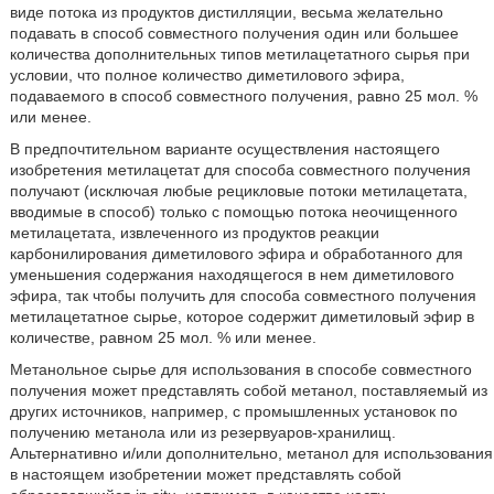
виде потока из продуктов дистилляции, весьма желательно
подавать в способ совместного получения один или большее
количества дополнительных типов метилацетатного сырья при
условии, что полное количество диметилового эфира,
подаваемого в способ совместного получения, равно 25 мол. %
или менее.
В предпочтительном варианте осуществления настоящего
изобретения метилацетат для способа совместного получения
получают (исключая любые рецикловые потоки метилацетата,
вводимые в способ) только с помощью потока неочищенного
метилацетата, извлеченного из продуктов реакции
карбонилирования диметилового эфира и обработанного для
уменьшения содержания находящегося в нем диметилового
эфира, так чтобы получить для способа совместного получения
метилацетатное сырье, которое содержит диметиловый эфир в
количестве, равном 25 мол. % или менее.
Метанольное сырье для использования в способе совместного
получения может представлять собой метанол, поставляемый из
других источников, например, с промышленных установок по
получению метанола или из резервуаров-хранилищ.
Альтернативно и/или дополнительно, метанол для использования
в настоящем изобретении может представлять собой