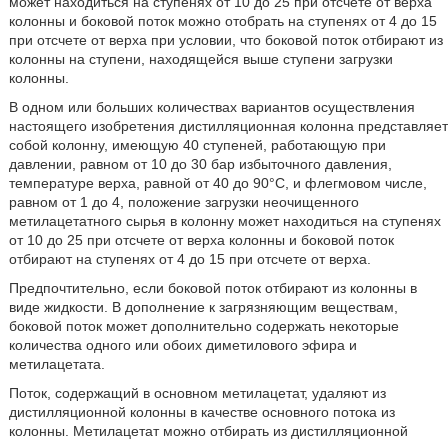
может находиться на ступенях от 10 до 25 при отсчете от верха
колонны и боковой поток можно отобрать на ступенях от 4 до 15
при отсчете от верха при условии, что боковой поток отбирают из
колонны на ступени, находящейся выше ступени загрузки
колонны.
В одном или больших количествах вариантов осуществления
настоящего изобретения дистилляционная колонна представляет
собой колонну, имеющую 40 ступеней, работающую при
давлении, равном от 10 до 30 бар избыточного давления,
температуре верха, равной от 40 до 90°С, и флегмовом числе,
равном от 1 до 4, положение загрузки неочищенного
метилацетатного сырья в колонну может находиться на ступенях
от 10 до 25 при отсчете от верха колонны и боковой поток
отбирают на ступенях от 4 до 15 при отсчете от верха.
Предпочтительно, если боковой поток отбирают из колонны в
виде жидкости. В дополнение к загрязняющим веществам,
боковой поток может дополнительно содержать некоторые
количества одного или обоих диметилового эфира и
метилацетата.
Поток, содержащий в основном метилацетат, удаляют из
дистилляционной колонны в качестве основного потока из
колонны. Метилацетат можно отбирать из дистилляционной