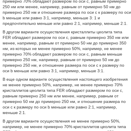
примерно 70% обладают размером по оси с, равным примерно
250 нм или менее, например, равным от примерно 50 нм до
примерно 250 нм и отношение размера по оси с к размеру по оси
b меньше или равно 3:1, например, меньше 3: 1 и
предпочтительно меньше или равно 2:1, например, меньше 2:1.
В другом варианте осуществления кристаллиты цеолита типа
FER обладают размером по оси с, равным примерно 350 нм или
менее, например, равным от примерно 50 нм до примерно 350
нм, из которых не менее примерно 50%, например, не менее
примерно 70% обладают размером по оси с, равным меньше
примерно 250 нм, например, равным от примерно 50 нм до
примерно 250 нм, и отношение размера по оси с к размеру по
оси b меньше или равно 3:1, например, меньше 3:1.
В еще одном варианте осуществления настоящего изобретения
не менее примерно 50%, например, не менее примерно 70%
кристаллитов цеолита типа FER обладают размером по оси с,
равным примерно 250 нм или менее, например, равным от
примерно 50 нм до примерно 250 нм, и отношение размера по
оси с к размеру по оси b меньше или равно 2:1, например,
меньше 2:1.
В другом варианте осуществления не менее примерно 50%,
например, не менее примерно 70% кристаллитов цеолита типа