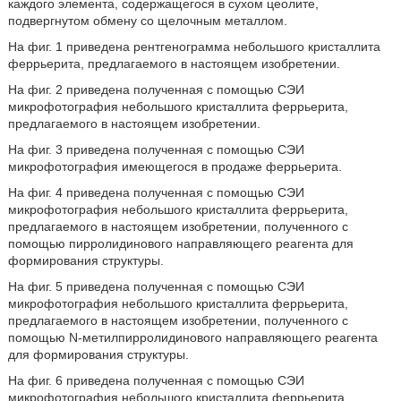
каждого элемента, содержащегося в сухом цеолите,
подвергнутом обмену со щелочным металлом.
На фиг. 1 приведена рентгенограмма небольшого кристаллита
феррьерита, предлагаемого в настоящем изобретении.
На фиг. 2 приведена полученная с помощью СЭИ
микрофотография небольшого кристаллита феррьерита,
предлагаемого в настоящем изобретении.
На фиг. 3 приведена полученная с помощью СЭИ
микрофотография имеющегося в продаже феррьерита.
На фиг. 4 приведена полученная с помощью СЭИ
микрофотография небольшого кристаллита феррьерита,
предлагаемого в настоящем изобретении, полученного с
помощью пирролидинового направляющего реагента для
формирования структуры.
На фиг. 5 приведена полученная с помощью СЭИ
микрофотография небольшого кристаллита феррьерита,
предлагаемого в настоящем изобретении, полученного с
помощью N-метилпирролидинового направляющего реагента
для формирования структуры.
На фиг. 6 приведена полученная с помощью СЭИ
микрофотография небольшого кристаллита феррьерита,