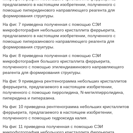
предлагаемого в настоящем изобретении, полученного с
помощью пиперидинового направляющего реагента для
формирования структуры.
На фиг. 7 приведена полученная с помощью СЭИ
микрофотография небольшого кристаллита феррьерита,
предлагаемого в настоящем изобретении, полученного с
помощью пиперазинового направляющего реагента для
формирования структуры.
На фиг. 8 приведена полученная с помощью СЭИ
микрофотография большого кристаллита феррьерита,
полученного с помощью этилендиаминового направляющего
реагента для формирования структуры.
На фиг. 9 приведена рентгенограмма небольших кристаллитов
феррьерита, предлагаемого в настоящем изобретении,
полученного с помощью пирролидина, N-метилпирролидина,
пиперидина и пиперазина.
На фиг. 10 приведена рентгенограмма небольших кристаллитов
феррьерита, предлагаемого в настоящем изобретении,
полученного с помощью гидроксида калия.
На фиг. 11 приведена полученная с помощью СЭИ
микрофотография небольшого кристаллита феррьерита,