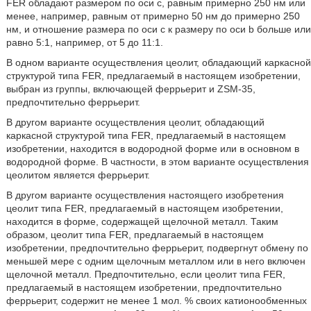
FER обладают размером по оси с, равным примерно 250 нм или
менее, например, равным от примерно 50 нм до примерно 250
нм, и отношение размера по оси с к размеру по оси b больше или
равно 5:1, например, от 5 до 11:1.
В одном варианте осуществления цеолит, обладающий каркасной
структурой типа FER, предлагаемый в настоящем изобретении,
выбран из группы, включающей феррьерит и ZSM-35,
предпочтительно феррьерит.
В другом варианте осуществления цеолит, обладающий
каркасной структурой типа FER, предлагаемый в настоящем
изобретении, находится в водородной форме или в основном в
водородной форме. В частности, в этом варианте осуществления
цеолитом является феррьерит.
В другом варианте осуществления настоящего изобретения
цеолит типа FER, предлагаемый в настоящем изобретении,
находится в форме, содержащей щелочной металл. Таким
образом, цеолит типа FER, предлагаемый в настоящем
изобретении, предпочтительно феррьерит, подвергнут обмену по
меньшей мере с одним щелочным металлом или в него включен
щелочной металл. Предпочтительно, если цеолит типа FER,
предлагаемый в настоящем изобретении, предпочтительно
феррьерит, содержит не менее 1 мол. % своих катионообменных