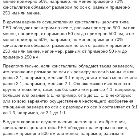
менее примерно 50%, например, не менее примерно 70%
кристаллитов обладают размером по оси с, равным примерно
250 нм или менее.
В другом варианте осуществления кристаллиты цеолита типа
FER обладают размером по оси с, равным примерно 500 нм или
менее, например, от примерно 50 нм до примерно 500 нм, и не
менее примерно 50%, например, не менее примерно 70%
кристаллитов обладают размером по оси с, равным примерно
250 нм или менее, например, равным от примерно 50 нм до
примерно 250 нм.
Предпочтительно, если кристаллиты обладают таким размером,
что отношение размера по оси с к размеру по оси b меньше или
равно 3:1, например, меньше 3:1 и предпочтительно меньше или
равно 2:1, например, меньше 2:1. Однако можно использовать
другие отношения, такие как большие или равные 4:1, например,
большие или равные 5:1, например, от 5 до 11: 1. В некоторых
или во всех вариантах осуществления настоящего изобретения
отношение размера по оси с к размеру по оси b составляет от 3:1
до 1:3, например, от 3:1 до 1:1.
В одном варианте осуществления настоящего изобретения,
кристаллиты цеолита типа FER обладают размером по оси с,
равным примерно 500 нм или менее, например, равным от