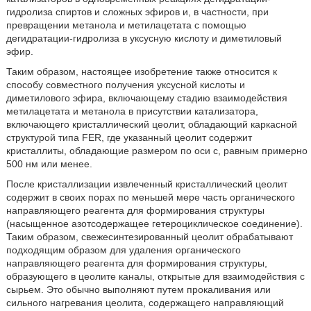
гидролиза спиртов и сложных эфиров и, в частности, при
превращении метанола и метилацетата с помощью
дегидратации-гидролиза в уксусную кислоту и диметиловый
эфир.
Таким образом, настоящее изобретение также относится к
способу совместного получения уксусной кислоты и
диметилового эфира, включающему стадию взаимодействия
метилацетата и метанола в присутствии катализатора,
включающего кристаллический цеолит, обладающий каркасной
структурой типа FER, где указанный цеолит содержит
кристаллиты, обладающие размером по оси с, равным примерно
500 нм или менее.
После кристаллизации извлеченный кристаллический цеолит
содержит в своих порах по меньшей мере часть органического
направляющего реагента для формирования структуры
(насыщенное азотсодержащее гетероциклическое соединение).
Таким образом, свежесинтезированный цеолит обрабатывают
подходящим образом для удаления органического
направляющего реагента для формирования структуры,
образующего в цеолите каналы, открытые для взаимодействия с
сырьем. Это обычно выполняют путем прокаливания или
сильного нагревания цеолита, содержащего направляющий