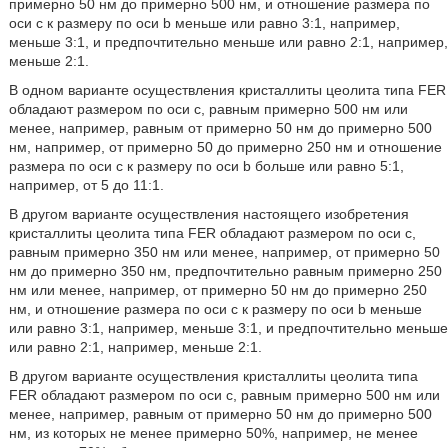
примерно 50 нм до примерно 500 нм, и отношение размера по
оси с к размеру по оси b меньше или равно 3:1, например,
меньше 3:1, и предпочтительно меньше или равно 2:1, например,
меньше 2:1.
В одном варианте осуществления кристаллиты цеолита типа FER
обладают размером по оси с, равным примерно 500 нм или
менее, например, равным от примерно 50 нм до примерно 500
нм, например, от примерно 50 до примерно 250 нм и отношение
размера по оси с к размеру по оси b больше или равно 5:1,
например, от 5 до 11:1.
В другом варианте осуществления настоящего изобретения
кристаллиты цеолита типа FER обладают размером по оси с,
равным примерно 350 нм или менее, например, от примерно 50
нм до примерно 350 нм, предпочтительно равным примерно 250
нм или менее, например, от примерно 50 нм до примерно 250
нм, и отношение размера по оси с к размеру по оси b меньше
или равно 3:1, например, меньше 3:1, и предпочтительно меньше
или равно 2:1, например, меньше 2:1.
В другом варианте осуществления кристаллиты цеолита типа
FER обладают размером по оси с, равным примерно 500 нм или
менее, например, равным от примерно 50 нм до примерно 500
нм, из которых не менее примерно 50%, например, не менее