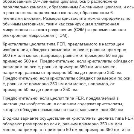
образованным 10-членными циклами, ось b расположена
параллельно каналам, образованным 8-членными циклами, и ось
а расположена параллельно каналам, образованным 6-
членными циклами. Размеры кристаллита можно определить по
обычным методикам, таким как сканирующая электронная
микроскопия высокого разрешения (СЭМ) и трансмиссионная
электронная микроскопия (ТЭМ).
Кристаллиты цеолита типа FER, предлагаемого в настоящем
изобретении, обладают размером по оси с, равным примерно
500 нм или менее, например, равным от примерно 50 нм до
примерно 500 нм. Предпочтительно, если кристаллиты обладают
размером по оси с, равным примерно 350 нм или менее,
например, равным от примерно 50 нм до примерно 350 нм.
Предпочтительно, если кристаллиты обладают размером по оси
с, равным от примерно 250 нм или менее, например, от
примерно 50 нм до примерно 250 нм.
Предпочтительно, если цеолит типа FER, предлагаемый в
настоящем изобретении, в основном содержит кристаллиты,
которые обладают размером по оси с, меньшим, чем 350 нм.
В одном варианте осуществления кристаллиты цеолита типа FER
обладают размером по оси с, равным примерно 350 нм или
менее, например, от примерно 50 нм до примерно 350 нм, и не