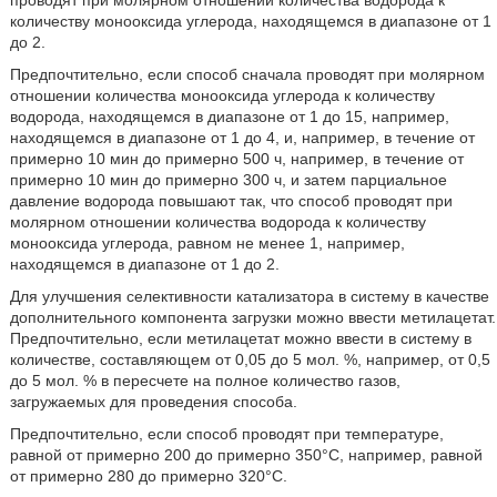
количеству монооксида углерода, находящемся в диапазоне от 1
до 2.
Предпочтительно, если способ сначала проводят при молярном
отношении количества монооксида углерода к количеству
водорода, находящемся в диапазоне от 1 до 15, например,
находящемся в диапазоне от 1 до 4, и, например, в течение от
примерно 10 мин до примерно 500 ч, например, в течение от
примерно 10 мин до примерно 300 ч, и затем парциальное
давление водорода повышают так, что способ проводят при
молярном отношении количества водорода к количеству
монооксида углерода, равном не менее 1, например,
находящемся в диапазоне от 1 до 2.
Для улучшения селективности катализатора в систему в качестве
дополнительного компонента загрузки можно ввести метилацетат.
Предпочтительно, если метилацетат можно ввести в систему в
количестве, составляющем от 0,05 до 5 мол. %, например, от 0,5
до 5 мол. % в пересчете на полное количество газов,
загружаемых для проведения способа.
Предпочтительно, если способ проводят при температуре,
равной от примерно 200 до примерно 350°С, например, равной
от примерно 280 до примерно 320°С.