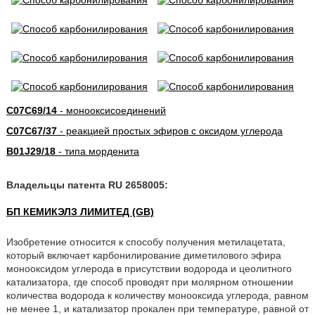
C07C69/14
- монооксисоединений
C07C67/37
- реакцией простых эфиров с оксидом углерода
B01J29/18
- типа морденита
Владельцы патента RU 2658005:
БП КЕМИКЭЛЗ ЛИМИТЕД (GB)
Изобретение относится к способу получения метилацетата,
который включает карбонилирование диметилового эфира
монооксидом углерода в присутствии водорода и цеолитного
катализатора, где способ проводят при молярном отношении
количества водорода к количеству монооксида углерода, равном
не менее 1, и катализатор прокален при температуре, равной от