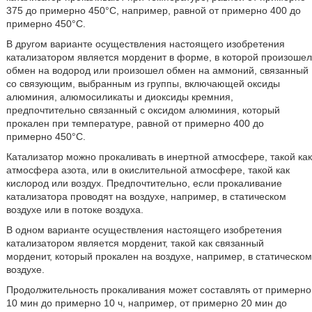
375 до примерно 450°С, например, равной от примерно 400 до
примерно 450°С.
В другом варианте осуществления настоящего изобретения
катализатором является морденит в форме, в которой произошел
обмен на водород или произошел обмен на аммоний, связанный
со связующим, выбранным из группы, включающей оксиды
алюминия, алюмосиликаты и диоксиды кремния,
предпочтительно связанный с оксидом алюминия, который
прокален при температуре, равной от примерно 400 до
примерно 450°С.
Катализатор можно прокаливать в инертной атмосфере, такой как
атмосфера азота, или в окислительной атмосфере, такой как
кислород или воздух. Предпочтительно, если прокаливание
катализатора проводят на воздухе, например, в статическом
воздухе или в потоке воздуха.
В одном варианте осуществления настоящего изобретения
катализатором является морденит, такой как связанный
морденит, который прокален на воздухе, например, в статическом
воздухе.
Продолжительность прокаливания может составлять от примерно
10 мин до примерно 10 ч, например, от примерно 20 мин до