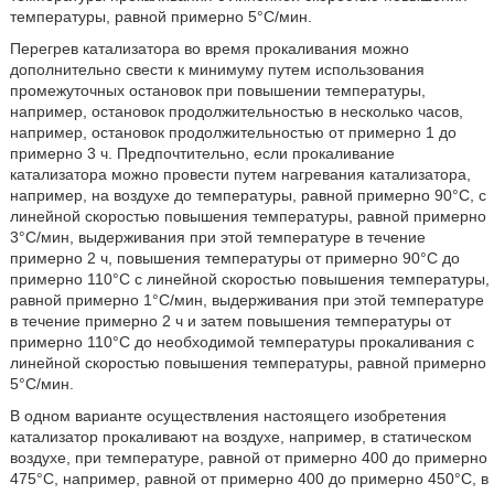
температуры, равной примерно 5°С/мин.
Перегрев катализатора во время прокаливания можно
дополнительно свести к минимуму путем использования
промежуточных остановок при повышении температуры,
например, остановок продолжительностью в несколько часов,
например, остановок продолжительностью от примерно 1 до
примерно 3 ч. Предпочтительно, если прокаливание
катализатора можно провести путем нагревания катализатора,
например, на воздухе до температуры, равной примерно 90°С, с
линейной скоростью повышения температуры, равной примерно
3°С/мин, выдерживания при этой температуре в течение
примерно 2 ч, повышения температуры от примерно 90°С до
примерно 110°С с линейной скоростью повышения температуры,
равной примерно 1°С/мин, выдерживания при этой температуре
в течение примерно 2 ч и затем повышения температуры от
примерно 110°С до необходимой температуры прокаливания с
линейной скоростью повышения температуры, равной примерно
5°С/мин.
В одном варианте осуществления настоящего изобретения
катализатор прокаливают на воздухе, например, в статическом
воздухе, при температуре, равной от примерно 400 до примерно
475°С, например, равной от примерно 400 до примерно 450°С, в