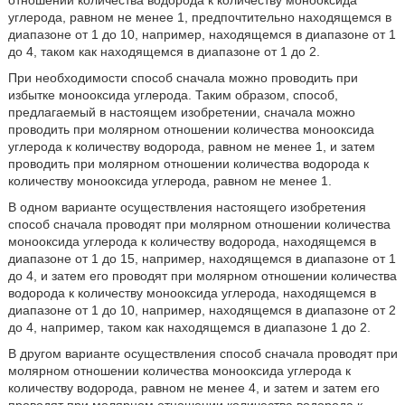
углерода, равном не менее 1, предпочтительно находящемся в
диапазоне от 1 до 10, например, находящемся в диапазоне от 1
до 4, таком как находящемся в диапазоне от 1 до 2.
При необходимости способ сначала можно проводить при
избытке монооксида углерода. Таким образом, способ,
предлагаемый в настоящем изобретении, сначала можно
проводить при молярном отношении количества монооксида
углерода к количеству водорода, равном не менее 1, и затем
проводить при молярном отношении количества водорода к
количеству монооксида углерода, равном не менее 1.
В одном варианте осуществления настоящего изобретения
способ сначала проводят при молярном отношении количества
монооксида углерода к количеству водорода, находящемся в
диапазоне от 1 до 15, например, находящемся в диапазоне от 1
до 4, и затем его проводят при молярном отношении количества
водорода к количеству монооксида углерода, находящемся в
диапазоне от 1 до 10, например, находящемся в диапазоне от 2
до 4, например, таком как находящемся в диапазоне 1 до 2.
В другом варианте осуществления способ сначала проводят при
молярном отношении количества монооксида углерода к
количеству водорода, равном не менее 4, и затем и затем его
проводят при молярном отношении количества водорода к