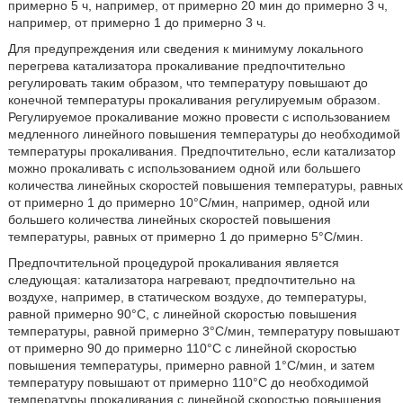
примерно 5 ч, например, от примерно 20 мин до примерно 3 ч,
например, от примерно 1 до примерно 3 ч.
Для предупреждения или сведения к минимуму локального
перегрева катализатора прокаливание предпочтительно
регулировать таким образом, что температуру повышают до
конечной температуры прокаливания регулируемым образом.
Регулируемое прокаливание можно провести с использованием
медленного линейного повышения температуры до необходимой
температуры прокаливания. Предпочтительно, если катализатор
можно прокаливать с использованием одной или большего
количества линейных скоростей повышения температуры, равных
от примерно 1 до примерно 10°С/мин, например, одной или
большего количества линейных скоростей повышения
температуры, равных от примерно 1 до примерно 5°С/мин.
Предпочтительной процедурой прокаливания является
следующая: катализатора нагревают, предпочтительно на
воздухе, например, в статическом воздухе, до температуры,
равной примерно 90°С, с линейной скоростью повышения
температуры, равной примерно 3°С/мин, температуру повышают
от примерно 90 до примерно 110°С с линейной скоростью
повышения температуры, примерно равной 1°С/мин, и затем
температуру повышают от примерно 110°С до необходимой
температуры прокаливания с линейной скоростью повышения