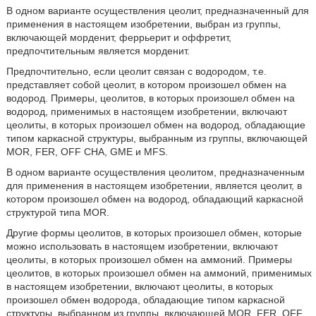
В одном варианте осуществления цеолит, предназначенный для
применения в настоящем изобретении, выбран из группы,
включающей морденит, феррьерит и оффретит,
предпочтительным является морденит.
Предпочтительно, если цеолит связан с водородом, т.е.
представляет собой цеолит, в котором произошел обмен на
водород. Примеры, цеолитов, в которых произошел обмен на
водород, применимых в настоящем изобретении, включают
цеолиты, в которых произошел обмен на водород, обладающие
типом каркасной структуры, выбранным из группы, включающей
MOR, FER, OFF СНА, GME и MFS.
В одном варианте осуществления цеолитом, предназначенным
для применения в настоящем изобретении, является цеолит, в
котором произошел обмен на водород, обладающий каркасной
структурой типа MOR.
Другие формы цеолитов, в которых произошел обмен, которые
можно использовать в настоящем изобретении, включают
цеолиты, в которых произошел обмен на аммоний. Примеры
цеолитов, в которых произошел обмен на аммоний, применимых
в настоящем изобретении, включают цеолиты, в которых
произошел обмен водорода, обладающие типом каркасной
структуры, выбранном из группы, включающей MOR, FER, OFF