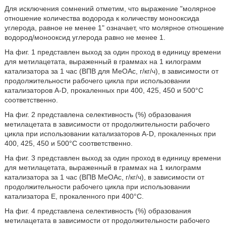
Для исключения сомнений отметим, что выражение "молярное
отношение количества водорода к количеству монооксида
углерода, равное не менее 1" означает, что молярное отношение
водород/монооксид углерода равно не менее 1.
На фиг. 1 представлен выход за один проход в единицу времени
для метилацетата, выраженный в граммах на 1 килограмм
катализатора за 1 час (ВПВ для МеОАс, г/кг/ч), в зависимости от
продолжительности рабочего цикла при использовании
катализаторов А-D, прокаленных при 400, 425, 450 и 500°С
соответственно.
На фиг. 2 представлена селективность (%) образования
метилацетата в зависимости от продолжительности рабочего
цикла при использовании катализаторов А-D, прокаленных при
400, 425, 450 и 500°С соответственно.
На фиг. 3 представлен выход за один проход в единицу времени
для метилацетата, выраженный в граммах на 1 килограмм
катализатора за 1 час (ВПВ МеОАс, г/кг/ч), в зависимости от
продолжительности рабочего цикла при использовании
катализатора Е, прокаленного при 400°С.
На фиг. 4 представлена селективность (%) образования
метилацетата в зависимости от продолжительности рабочего