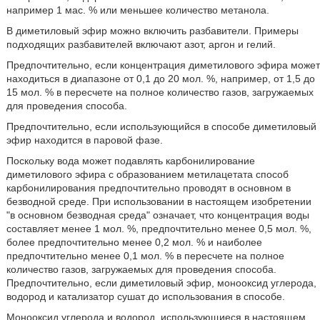
например 1 мас. % или меньшее количество метанола.
В диметиловый эфир можно включить разбавители. Примеры
подходящих разбавителей включают азот, аргон и гелий.
Предпочтительно, если концентрация диметилового эфира может
находиться в диапазоне от 0,1 до 20 мол. %, например, от 1,5 до
15 мол. % в пересчете на полное количество газов, загружаемых
для проведения способа.
Предпочтительно, если использующийся в способе диметиловый
эфир находится в паровой фазе.
Поскольку вода может подавлять карбонилирование
диметилового эфира с образованием метилацетата способ
карбонилирования предпочтительно проводят в основном в
безводной среде. При использовании в настоящем изобретении
"в основном безводная среда" означает, что концентрация воды
составляет менее 1 мол. %, предпочтительно менее 0,5 мол. %,
более предпочтительно менее 0,2 мол. % и наиболее
предпочтительно менее 0,1 мол. % в пересчете на полное
количество газов, загружаемых для проведения способа.
Предпочтительно, если диметиловый эфир, монооксид углерода,
водород и катализатор сушат до использования в способе.
Монооксид углерода и водород, использующиеся в настоящем