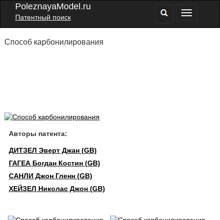
PoleznayaModel.ru
Патентный поиск
Способ карбонилирования
Авторы патента:
ДИТЗЕЛ Эверт Джан (GB)
ГАГЕА Богдан Костин (GB)
САНЛИ Джон Гленн (GB)
ХЕЙЗЕЛ Николас Джон (GB)