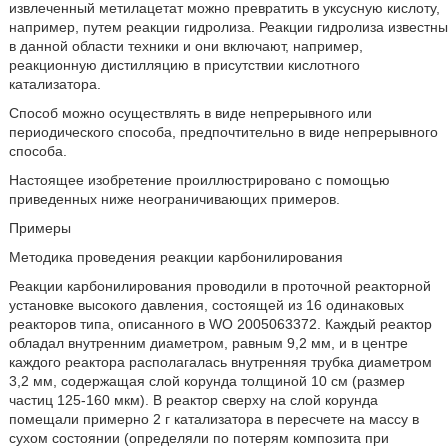
извлеченный метилацетат можно превратить в уксусную кислоту,
например, путем реакции гидролиза. Реакции гидролиза известны
в данной области техники и они включают, например,
реакционную дистилляцию в присутствии кислотного
катализатора.
Способ можно осуществлять в виде непрерывного или
периодического способа, предпочтительно в виде непрерывного
способа.
Настоящее изобретение проиллюстрировано с помощью
приведенных ниже неограничивающих примеров.
Примеры
Методика проведения реакции карбонилирования
Реакции карбонилирования проводили в проточной реакторной
установке высокого давления, состоящей из 16 одинаковых
реакторов типа, описанного в WO 2005063372. Каждый реактор
обладал внутренним диаметром, равным 9,2 мм, и в центре
каждого реактора располагалась внутренняя трубка диаметром
3,2 мм, содержащая слой корунда толщиной 10 см (размер
частиц 125-160 мкм). В реактор сверху на слой корунда
помещали примерно 2 г катализатора в пересчете на массу в
сухом состоянии (определяли по потерям композита при