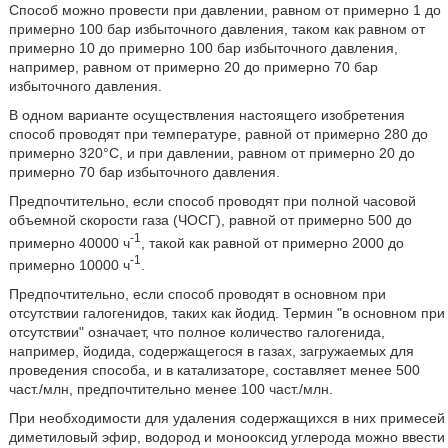
Способ можно провести при давлении, равном от примерно 1 до
примерно 100 бар избыточного давления, таком как равном от
примерно 10 до примерно 100 бар избыточного давления,
например, равном от примерно 20 до примерно 70 бар
избыточного давления.
В одном варианте осуществления настоящего изобретения
способ проводят при температуре, равной от примерно 280 до
примерно 320°С, и при давлении, равном от примерно 20 до
примерно 70 бар избыточного давления.
Предпочтительно, если способ проводят при полной часовой
объемной скорости газа (ЧОСГ), равной от примерно 500 до
-1
примерно 40000 ч
, такой как равной от примерно 2000 до
-1
примерно 10000 ч
.
Предпочтительно, если способ проводят в основном при
отсутствии галогенидов, таких как йодид. Термин "в основном при
отсутствии" означает, что полное количество галогенида,
например, йодида, содержащегося в газах, загружаемых для
проведения способа, и в катализаторе, составляет менее 500
част./млн, предпочтительно менее 100 част./млн.
При необходимости для удаления содержащихся в них примесей
диметиловый эфир, водород и монооксид углерода можно ввести