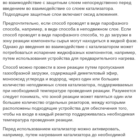
во взаимодействие с защитным слоем непосредственно перед
введением во взаимодействие со слоем катализатора.
Подходящие защитные слои включают оксид алюминия.
Предпочтительно, если способ проводят в виде парофазного
способа, например, в виде способа в неподвижном слое. Если
способ проводят в виде парофазного способа, то до загрузки в
зону реакции компоненты сырья могут находиться в жидкой фазе.
Однако до введения во взаимодействие с катализатором может
потребоваться испарение жидкофазных компонентов, например,
путем использования устройства для предварительного нагрева.
Способ можно провести в зоне реакции путем пропускания
газообразной загрузки, содержащей диметиловый эфир,
монооксид углерода и водород, через один или большее
количество неподвижных слоев катализатора, поддерживаемых
при необходимой температуре проведения реакции. Разумеется
следует понимать, что зоной реакции может являться один или
большее количество отдельных реакторов, между которыми
расположены подходящие устройства для обеспечения того,
чтобы на входе в каждый реактор поддерживалась необходимая
температура проведения реакции.
Перед использованием катализатор можно активировать,
например, путем нагревания катализатора до необходимой