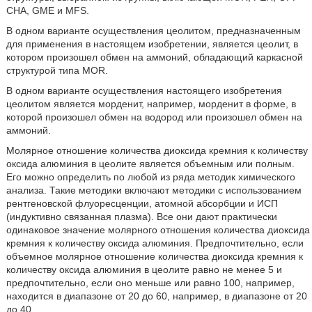
СНА, GME и MFS.
В одном варианте осуществления цеолитом, предназначенным
для применения в настоящем изобретении, является цеолит, в
котором произошел обмен на аммоний, обладающий каркасной
структурой типа MOR.
В одном варианте осуществления настоящего изобретения
цеолитом является морденит, например, морденит в форме, в
которой произошел обмен на водород или произошел обмен на
аммоний.
Молярное отношение количества диоксида кремния к количеству
оксида алюминия в цеолите является объемным или полным.
Его можно определить по любой из ряда методик химического
анализа. Такие методики включают методики с использованием
рентгеновской флуоресценции, атомной абсорбции и ИСП
(индуктивно связанная плазма). Все они дают практически
одинаковое значение молярного отношения количества диоксида
кремния к количеству оксида алюминия. Предпочтительно, если
объемное молярное отношение количества диоксида кремния к
количеству оксида алюминия в цеолите равно не менее 5 и
предпочтительно, если оно меньше или равно 100, например,
находится в диапазоне от 20 до 60, например, в диапазоне от 20
до 40.