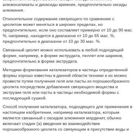
алюмосиликаты и диоксиды кремния, предпочтительно оксиды
алюминия.
Относительное содержание связующего по сравнению с
цеолитом может меняться в широких пределах, но
предпочтительно, если оно составляет примерно от 10 до 90 мас.
%, например, находится в диапазоне от 10 до 65 мас. %,
предпочтительно в диапазоне от 10 до 30 мас. %.
Связанный цеолит можно использовать в любой подходящей
форме, например, в форме экструдата, пеллет или шариков,
предпочтительно в форме экструдата.
Методики формования катализаторов в частицы определенной
формы хорошо известны в данной области техники и их можно
провести путем получения геля или пасты из порошкообразного
цеолита посредством добавления связующего вещества и
экструзии геля или пасты в частицы необходимой формы с
последующей сушкой.
Способ получения катализатора, подходящего для применения в
настоящем изобретении, например катализатора, которым
является связанный с оксидом алюминия морденит, обычно
включает стадии (а) введения во взаимодействие
порошкообразного цеолита со связующим в присутствии воды и