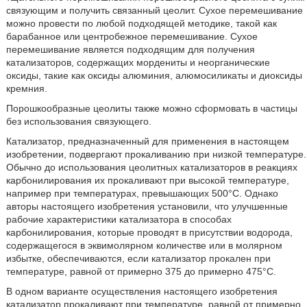
связующим и получить связанный цеолит. Сухое перемешивание
можно провести по любой подходящей методике, такой как
барабанное или центробежное перемешивание. Сухое
перемешивание является подходящим для получения
катализаторов, содержащих мордениты и неорганические
оксиды, такие как оксиды алюминия, алюмосиликаты и диоксиды
кремния.
Порошкообразные цеолиты также можно сформовать в частицы
без использования связующего.
Катализатор, предназначенный для применения в настоящем
изобретении, подвергают прокаливанию при низкой температуре.
Обычно до использования цеолитных катализаторов в реакциях
карбонилирования их прокаливают при высокой температуре,
например при температурах, превышающих 500°С. Однако
авторы настоящего изобретения установили, что улучшенные
рабочие характеристики катализатора в способах
карбонилирования, которые проводят в присутствии водорода,
содержащегося в эквимолярном количестве или в молярном
избытке, обеспечиваются, если катализатор прокален при
температуре, равной от примерно 375 до примерно 475°С.
В одном варианте осуществления настоящего изобретения
катализатор прокаливают при температуре, равной от примерно