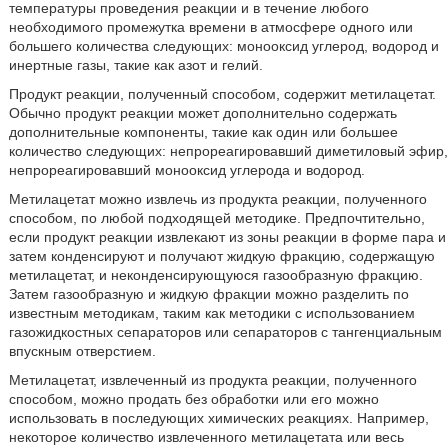
температуры проведения реакции и в течение любого
необходимого промежутка времени в атмосфере одного или
большего количества следующих: монооксид углерод, водород и
инертные газы, такие как азот и гелий.
Продукт реакции, полученный способом, содержит метилацетат.
Обычно продукт реакции может дополнительно содержать
дополнительные компоненты, такие как один или большее
количество следующих: непрореагировавший диметиловый эфир,
непрореагировавший монооксид углерода и водород.
Метилацетат можно извлечь из продукта реакции, полученного
способом, по любой подходящей методике. Предпочтительно,
если продукт реакции извлекают из зоны реакции в форме пара и
затем конденсируют и получают жидкую фракцию, содержащую
метилацетат, и неконденсирующуюся газообразную фракцию.
Затем газообразную и жидкую фракции можно разделить по
известным методикам, таким как методики с использованием
газожидкостных сепараторов или сепараторов с тангенциальным
впускным отверстием.
Метилацетат, извлеченный из продукта реакции, полученного
способом, можно продать без обработки или его можно
использовать в последующих химических реакциях. Например,
некоторое количество извлеченного метилацетата или весь