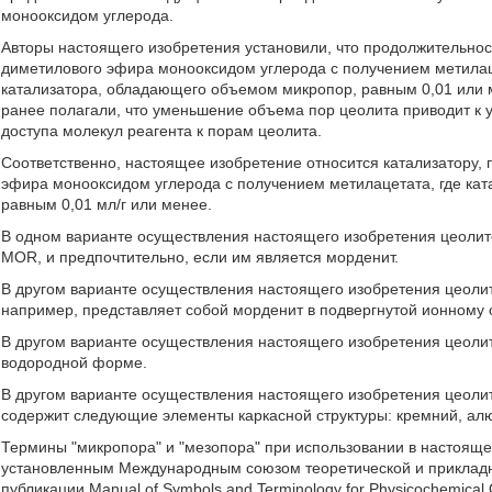
монооксидом углерода.
Авторы настоящего изобретения установили, что продолжительнос
диметилового эфира монооксидом углерода с получением метилац
катализатора, обладающего объемом микропор, равным 0,01 или м
ранее полагали, что уменьшение объема пор цеолита приводит к 
доступа молекул реагента к порам цеолита.
Соответственно, настоящее изобретение относится катализатору
эфира монооксидом углерода с получением метилацетата, где ка
равным 0,01 мл/г или менее.
В одном варианте осуществления настоящего изобретения цеолит
MOR, и предпочтительно, если им является морденит.
В другом варианте осуществления настоящего изобретения цеоли
например, представляет собой морденит в подвергнутой ионному
В другом варианте осуществления настоящего изобретения цеоли
водородной форме.
В другом варианте осуществления настоящего изобретения цеол
содержит следующие элементы каркасной структуры: кремний, ал
Термины "микропора" и "мезопора" при использовании в настоящ
установленным Международным союзом теоретической и прикладно
публикации Manual of Symbols and Terminology for Physicochemical Qua