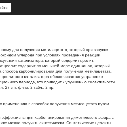
айти
нному для получения метилацетата, который при запуске
ооксидом углерода при условиях проведения реакции
сутствии катализатора, который содержит цеолит,
от цеолит содержит по меньшей мере один канал, который
ка способа карбонилирования для получения метилацетата,
о цеолитного катализатора обеспечивается устранение
ционного периода, что приводит к улучшению селективности
27 з.п. ф-лы, 2 табл., 2 пр.
их применению в способах получения метилацетата путем
ы эффективны для карбонилирования диметилового эфира с
акже можно получить синтетически. Синтетические цеолиты