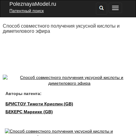
PoleznayaModel.ru
Патентный поиск
Способ совместного получения уксусной кислоты и
диметилового эфира
Авторы патента:
БРИСТОУ Тимоти Криспин (GB)
БЕКЕРС Мареике (GB)