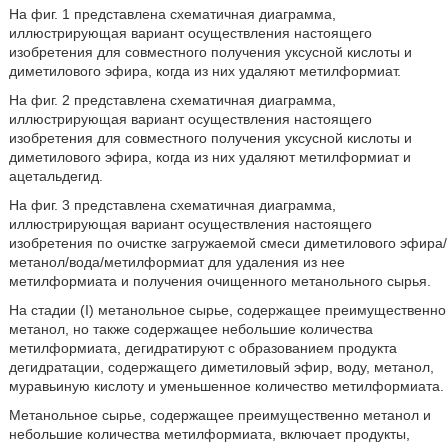
На фиг. 1 представлена схематичная диаграмма,
иллюстрирующая вариант осуществления настоящего
изобретения для совместного получения уксусной кислоты и
диметилового эфира, когда из них удаляют метилформиат.
На фиг. 2 представлена схематичная диаграмма,
иллюстрирующая вариант осуществления настоящего
изобретения для совместного получения уксусной кислоты и
диметилового эфира, когда из них удаляют метилформиат и
ацетальдегид.
На фиг. 3 представлена схематичная диаграмма,
иллюстрирующая вариант осуществления настоящего
изобретения по очистке загружаемой смеси диметилового эфира/
метанол/вода/метилформиат для удаления из нее
метилформиата и получения очищенного метанольного сырья.
На стадии (I) метанольное сырье, содержащее преимущественно
метанол, но также содержащее небольшие количества
метилформиата, дегидратируют с образованием продукта
дегидратации, содержащего диметиловый эфир, воду, метанол,
муравьиную кислоту и уменьшенное количество метилформиата.
Метанольное сырье, содержащее преимущественно метанол и
небольшие количества метилформиата, включает продукты,