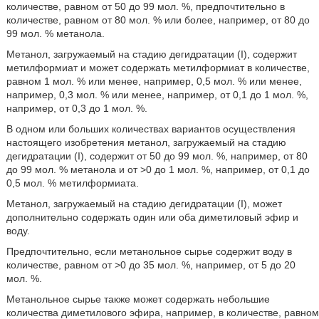
количестве, равном от 50 до 99 мол. %, предпочтительно в
количестве, равном от 80 мол. % или более, например, от 80 до
99 мол. % метанола.
Метанол, загружаемый на стадию дегидратации (I), содержит
метилформиат и может содержать метилформиат в количестве,
равном 1 мол. % или менее, например, 0,5 мол. % или менее,
например, 0,3 мол. % или менее, например, от 0,1 до 1 мол. %,
например, от 0,3 до 1 мол. %.
В одном или больших количествах вариантов осуществления
настоящего изобретения метанол, загружаемый на стадию
дегидратации (I), содержит от 50 до 99 мол. %, например, от 80
до 99 мол. % метанола и от >0 до 1 мол. %, например, от 0,1 до
0,5 мол. % метилформиата.
Метанол, загружаемый на стадию дегидратации (I), может
дополнительно содержать один или оба диметиловый эфир и
воду.
Предпочтительно, если метанольное сырье содержит воду в
количестве, равном от >0 до 35 мол. %, например, от 5 до 20
мол. %.
Метанольное сырье также может содержать небольшие
количества диметилового эфира, например, в количестве, равном