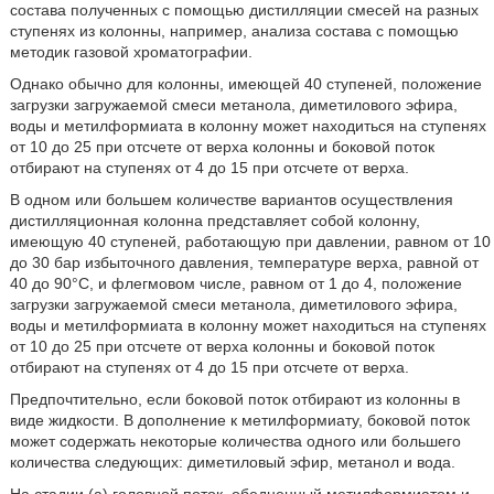
состава полученных с помощью дистилляции смесей на разных
ступенях из колонны, например, анализа состава с помощью
методик газовой хроматографии.
Однако обычно для колонны, имеющей 40 ступеней, положение
загрузки загружаемой смеси метанола, диметилового эфира,
воды и метилформиата в колонну может находиться на ступенях
от 10 до 25 при отсчете от верха колонны и боковой поток
отбирают на ступенях от 4 до 15 при отсчете от верха.
В одном или большем количестве вариантов осуществления
дистилляционная колонна представляет собой колонну,
имеющую 40 ступеней, работающую при давлении, равном от 10
до 30 бар избыточного давления, температуре верха, равной от
40 до 90°С, и флегмовом числе, равном от 1 до 4, положение
загрузки загружаемой смеси метанола, диметилового эфира,
воды и метилформиата в колонну может находиться на ступенях
от 10 до 25 при отсчете от верха колонны и боковой поток
отбирают на ступенях от 4 до 15 при отсчете от верха.
Предпочтительно, если боковой поток отбирают из колонны в
виде жидкости. В дополнение к метилформиату, боковой поток
может содержать некоторые количества одного или большего
количества следующих: диметиловый эфир, метанол и вода.