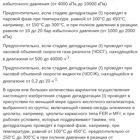
избыточного давления (от 4000 кПа до 10000 кПа).
Предпочтительно, если стадию дегидратации (I) проводят в
паровой фазе при температуре, равной от 100°С до 450°С,
например, от 150°С до 300°С, и при полном давлении в реакции,
равном от 10 до 20 бар избыточного давления (от 1000 до 2000
кПа).
Предпочтительно, если стадию дегидратации (I) проводят при
часовой объемной скорости газа-реагента (ЧОСГ), находящейся
-1
в диапазоне от 500 до 40000 ч
.
Предпочтительно, если стадию дегидратации (I) проводят при
часовой объемной скорости жидкости (ЧОСЖ), находящейся в
-1
диапазоне от 0,2 до 20 ч
.
В одном или больших количествах вариантов осуществления
настоящего изобретения стадию дегидратации (I) проводят в
присутствии по меньшей мере одного кислотного катализатора,
выбранного из группы, включающей гамма-оксиды алюминия и
цеолиты, например, цеолиты каркасного типа FER и MFI, и при
рабочих условиях, которые поддерживают такими, что
дегидратацию проводят в паровой фазе, например, при
температуре, равной от 100°С до 450°С, предпочтительно от
150°С до 300°С и при полном давлении в реакции от