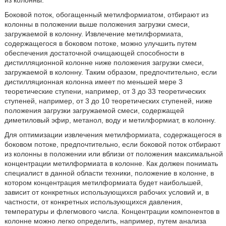
из колонны.
Боковой поток, обогащенный метилформиатом, отбирают из
колонны в положении выше положения загрузки смеси,
загружаемой в колонну. Извлечение метилформиата,
содержащегося в боковом потоке, можно улучшить путем
обеспечения достаточной очищающей способности в
дистилляционной колонне ниже положения загрузки смеси,
загружаемой в колонну. Таким образом, предпочтительно, если
дистилляционная колонна имеет по меньшей мере 3
теоретические ступени, например, от 3 до 33 теоретических
ступеней, например, от 3 до 10 теоретических ступеней, ниже
положения загрузки загружаемой смеси, содержащей
диметиловый эфир, метанол, воду и метилформиат, в колонну.
Для оптимизации извлечения метилформиата, содержащегося в
боковом потоке, предпочтительно, если боковой поток отбирают
из колонны в положении или вблизи от положения максимальной
концентрации метилформиата в колонне. Как должен понимать
специалист в данной области техники, положение в колонне, в
котором концентрация метилформиата будет наибольшей,
зависит от конкретных использующихся рабочих условий и, в
частности, от конкретных использующихся давления,
температуры и флегмового числа. Концентрации компонентов в
колонне можно легко определить, например, путем анализа