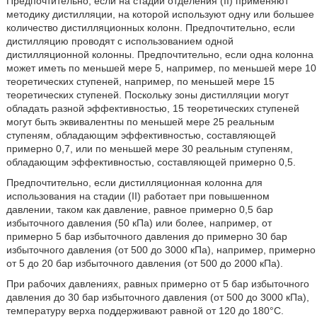
Предпочтительно, если на стадии отделения (II) применяют
методику дистилляции, на которой используют одну или большее
количество дистилляционных колонн. Предпочтительно, если
дистилляцию проводят с использованием одной
дистилляционной колонны. Предпочтительно, если одна колонна
может иметь по меньшей мере 5, например, по меньшей мере 10
теоретических ступеней, например, по меньшей мере 15
теоретических ступеней. Поскольку зоны дистилляции могут
обладать разной эффективностью, 15 теоретических ступеней
могут быть эквивалентны по меньшей мере 25 реальным
ступеням, обладающим эффективностью, составляющей
примерно 0,7, или по меньшей мере 30 реальным ступеням,
обладающим эффективностью, составляющей примерно 0,5.
Предпочтительно, если дистилляционная колонна для
использования на стадии (II) работает при повышенном
давлении, таком как давление, равное примерно 0,5 бар
избыточного давления (50 кПа) или более, например, от
примерно 5 бар избыточного давления до примерно 30 бар
избыточного давления (от 500 до 3000 кПа), например, примерно
от 5 до 20 бар избыточного давления (от 500 до 2000 кПа).
При рабочих давлениях, равных примерно от 5 бар избыточного
давления до 30 бар избыточного давления (от 500 до 3000 кПа),
температуру верха поддерживают равной от 120 до 180°С.