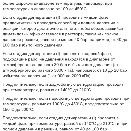
более широком диапазоне температуры, например, при
температурах в диапазоне от 100 до 450°С.
Если стадию дегидратации (I) проводят в жидкой фазе,
предпочтительно проводить способ при полном давлении в
реакции, которое достаточно для того, чтобы образовавшийся
диметиловый эфир оставался в растворе, таком как полное
давление реакции, равное не менее 40 бар, например, от 40 до
100 бар избыточного давления.
Если стадию дегидратации (I) проводят в паровой фазе,
подходящие рабочие давления находятся в диапазоне от
атмосферного до равного 30 бар избыточного давления (от
атмосферного до равного 3000 кПа), например, от 10 до 20 бар
избыточного давления (1 от 000 до 2000 кПа).
Предпочтительно, если жидкофазную дегидратацию проводят
при температурах, равных от 140°С до 210°С.
Предпочтительно, если парофазную дегидратацию проводят при
температурах, равных от 100°С до 450°С, предпочтительно от
150°С до 300°С.
Предпочтительно, если стадию дегидратации (I) проводят в
жидкой фазе при температуре, равной от 140°С до 210°С, и при
полном давлении в реакции, равном от 40 до 100 бар