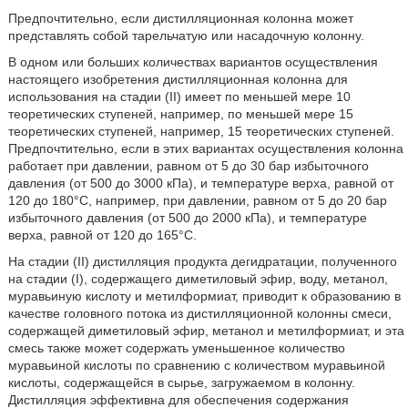
Предпочтительно, если дистилляционная колонна может
представлять собой тарельчатую или насадочную колонну.
В одном или больших количествах вариантов осуществления
настоящего изобретения дистилляционная колонна для
использования на стадии (II) имеет по меньшей мере 10
теоретических ступеней, например, по меньшей мере 15
теоретических ступеней, например, 15 теоретических ступеней.
Предпочтительно, если в этих вариантах осуществления колонна
работает при давлении, равном от 5 до 30 бар избыточного
давления (от 500 до 3000 кПа), и температуре верха, равной от
120 до 180°С, например, при давлении, равном от 5 до 20 бар
избыточного давления (от 500 до 2000 кПа), и температуре
верха, равной от 120 до 165°С.
На стадии (II) дистилляция продукта дегидратации, полученного
на стадии (I), содержащего диметиловый эфир, воду, метанол,
муравьиную кислоту и метилформиат, приводит к образованию в
качестве головного потока из дистилляционной колонны смеси,
содержащей диметиловый эфир, метанол и метилформиат, и эта
смесь также может содержать уменьшенное количество
муравьиной кислоты по сравнению с количеством муравьиной
кислоты, содержащейся в сырье, загружаемом в колонну.
Дистилляция эффективна для обеспечения содержания