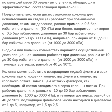
по меньшей мере 30 реальным ступеням, обладающим
эффективностью, составляющей примерно 0,5.
Предпочтительно, если дистилляционная колонна для
использования на стадии (а) работает при повышенном
давлении, таком как давление, равное примерно 0,5 бар
избыточного давления (50 кПа) или более, например, примерно
от 0,5 бар избыточного давления до 30 бар избыточного
давления (от 50 до 3000 кПа), например, примерно от 10 до 30
бар избыточного давления (от 1000 до 3000 кПа).
В одном или больших количествах вариантов осуществления
дистилляционная колонна работает при давлении, равном от 10
до 30 бар избыточного давления (от 1000 до 3000 кПа), и
температуре верха, равной от 40 до 90°С.
Колонна может работать с возвращение жидкой флегмы в верх
колонны при отношении количества флегмы к количеству
головного потока, зависящем от таких факторов, как
необходимый состав отводимого с верха колонны потока. При
рабочих давлениях, равных от 10 до 30 бар избыточного
давления (от 1000 до 3000 кПа), и температуре верха, равной от
40 до 90°С подходящее флегмовое число находится в диапазоне
от 1 до 5, например, от 1,5 до 2,5.