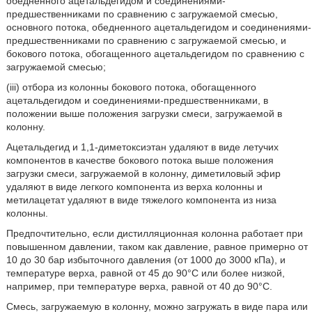
обедненного ацетальдегидом и соединениями-
предшественниками по сравнению с загружаемой смесью,
основного потока, обедненного ацетальдегидом и соединениями-
предшественниками по сравнению с загружаемой смесью, и
бокового потока, обогащенного ацетальдегидом по сравнению с
загружаемой смесью;
(iii) отбора из колонны бокового потока, обогащенного
ацетальдегидом и соединениями-предшественниками, в
положении выше положения загрузки смеси, загружаемой в
колонну.
Ацетальдегид и 1,1-диметоксиэтан удаляют в виде летучих
компонентов в качестве бокового потока выше положения
загрузки смеси, загружаемой в колонну, диметиловый эфир
удаляют в виде легкого компонента из верха колонны и
метилацетат удаляют в виде тяжелого компонента из низа
колонны.
Предпочтительно, если дистилляционная колонна работает при
повышенном давлении, таком как давление, равное примерно от
10 до 30 бар избыточного давления (от 1000 до 3000 кПа), и
температуре верха, равной от 45 до 90°C или более низкой,
например, при температуре верха, равной от 40 до 90°C.
Смесь, загружаемую в колонну, можно загружать в виде пара или