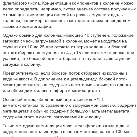
флегмового числа. Концентрации компонентов в колонне можно
легко определить, например, путем анализа состава получаемых
с помощью дистилляции смесей на разных ступенях вдоль
колонны, например, с помощью методик анализа посредством
газовой хроматографии.
Однако обычно для колонны, имеющей 40 ступеней, положение
загрузки смеси, загружаемой в колонну, может находиться на
ступенях от 10 до 25 при отсчете от верха колонны и боковой
поток отбирают на ступенях от 4 до 15 при отсчете от верха, при
условии, что боковой поток отбирают на ступени выше ступени
загрузки в колонну.
Предпочтительно, если боковой поток отбирают из колонны в
виде жидкости. В дополнение к ацетальдегиду, боковой поток
может дополнительно содержать некоторые количества одного
или обоих диметилового эфира и метилацетата.
Основной поток, обедненный ацетальдегидом/1,1-
диметоксиэтаном по сравнению с загружаемой смесью, содержит
метилацетат и обычно содержит большую часть метилацетата,
содержащегося в смеси, загружаемой в колонну.
Такие методики дистилляции являются эффективными и дают
содержание ацетальдегида в основном потоке, равное 100 мас.