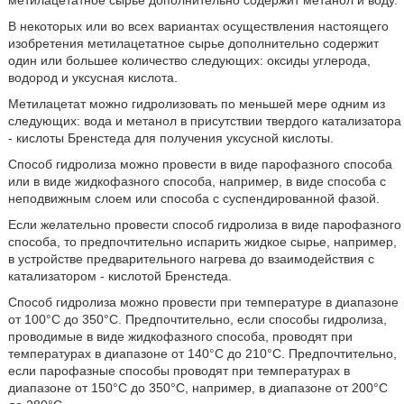
В некоторых или во всех вариантах осуществления настоящего
изобретения метилацетатное сырье дополнительно содержит
один или большее количество следующих: оксиды углерода,
водород и уксусная кислота.
Метилацетат можно гидролизовать по меньшей мере одним из
следующих: вода и метанол в присутствии твердого катализатора
- кислоты Бренстеда для получения уксусной кислоты.
Способ гидролиза можно провести в виде парофазного способа
или в виде жидкофазного способа, например, в виде способа с
неподвижным слоем или способа с суспендированной фазой.
Если желательно провести способ гидролиза в виде парофазного
способа, то предпочтительно испарить жидкое сырье, например,
в устройстве предварительного нагрева до взаимодействия с
катализатором - кислотой Бренстеда.
Способ гидролиза можно провести при температуре в диапазоне
от 100°C до 350°C. Предпочтительно, если способы гидролиза,
проводимые в виде жидкофазного способа, проводят при
температурах в диапазоне от 140°C до 210°C. Предпочтительно,
если парофазные способы проводят при температурах в
диапазоне от 150°C до 350°C, например, в диапазоне от 200°C