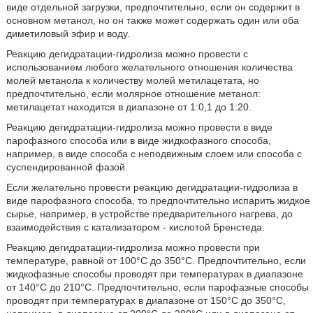
виде отдельной загрузки, предпочтительно, если он содержит в
основном метанол, но он также может содержать один или оба
диметиловый эфир и воду.
Реакцию дегидратации-гидролиза можно провести с
использованием любого желательного отношения количества
молей метанола к количеству молей метилацетата, но
предпочтительно, если молярное отношение метанол:
метилацетат находится в диапазоне от 1:0,1 до 1:20.
Реакцию дегидратации-гидролиза можно провести в виде
парофазного способа или в виде жидкофазного способа,
например, в виде способа с неподвижным слоем или способа с
суспендированной фазой.
Если желательно провести реакцию дегидратации-гидролиза в
виде парофазного способа, то предпочтительно испарить жидкое
сырье, например, в устройстве предварительного нагрева, до
взаимодействия с катализатором - кислотой Бренстеда.
Реакцию дегидратации-гидролиза можно провести при
температуре, равной от 100°C до 350°C. Предпочтительно, если
жидкофазные способы проводят при температурах в диапазоне
от 140°C до 210°C. Предпочтительно, если парофазные способы
проводят при температурах в диапазоне от 150°C до 350°C,