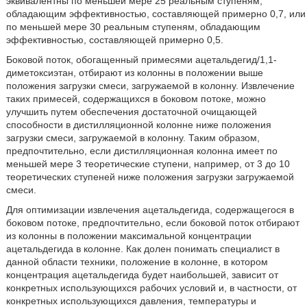
эквивалентны по меньшей мере 25 реальным ступеням,
обладающим эффективностью, составляющей примерно 0,7, или
по меньшей мере 30 реальным ступеням, обладающим
эффективностью, составляющей примерно 0,5.
Боковой поток, обогащенный примесями ацетальдегид/1,1-
диметоксиэтан, отбирают из колонны в положении выше
положения загрузки смеси, загружаемой в колонну. Извлечение
таких примесей, содержащихся в боковом потоке, можно
улучшить путем обеспечения достаточной очищающей
способности в дистилляционной колонне ниже положения
загрузки смеси, загружаемой в колонну. Таким образом,
предпочтительно, если дистилляционная колонна имеет по
меньшей мере 3 теоретические ступени, например, от 3 до 10
теоретических ступеней ниже положения загрузки загружаемой
смеси.
Для оптимизации извлечения ацетальдегида, содержащегося в
боковом потоке, предпочтительно, если боковой поток отбирают
из колонны в положении максимальной концентрации
ацетальдегида в колонне. Как долен понимать специалист в
данной области техники, положение в колонне, в котором
концентрация ацетальдегида будет наибольшей, зависит от
конкретных использующихся рабочих условий и, в частности, от
конкретных использующихся давления, температуры и