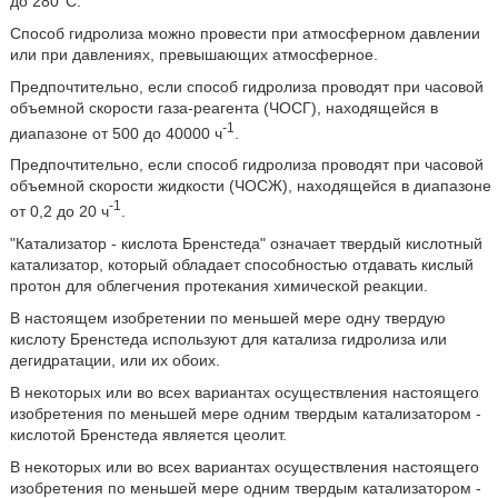
до 280°C.
Способ гидролиза можно провести при атмосферном давлении
или при давлениях, превышающих атмосферное.
Предпочтительно, если способ гидролиза проводят при часовой
объемной скорости газа-реагента (ЧОСГ), находящейся в
-1
диапазоне от 500 до 40000 ч
.
Предпочтительно, если способ гидролиза проводят при часовой
объемной скорости жидкости (ЧОСЖ), находящейся в диапазоне
-1
от 0,2 до 20 ч
.
"Катализатор - кислота Бренстеда" означает твердый кислотный
катализатор, который обладает способностью отдавать кислый
протон для облегчения протекания химической реакции.
В настоящем изобретении по меньшей мере одну твердую
кислоту Бренстеда используют для катализа гидролиза или
дегидратации, или их обоих.
В некоторых или во всех вариантах осуществления настоящего
изобретения по меньшей мере одним твердым катализатором -
кислотой Бренстеда является цеолит.
В некоторых или во всех вариантах осуществления настоящего
изобретения по меньшей мере одним твердым катализатором -