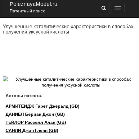
PoleznayaModel.ru
Патентный поиск
Улучшенные каталитические характеристики в способах
получения уксусной кислоты
Авторы патента:
АРМИТЕЙДЖ Гарет Джералд (GB)
ДАНИЕЛ Бериан Джон (GB)
ТЕЙЛОР Расселл Алан (GB)
САНЛИ Джон Гленн (GB)