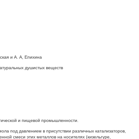
ская и А. А, Епихина
натуральных душистых веществ
тической и пищевой промышленности.
мола под давлением в присутствии различных катализаторов,
енной смеси этих металлов на носителях (кизельгуре,