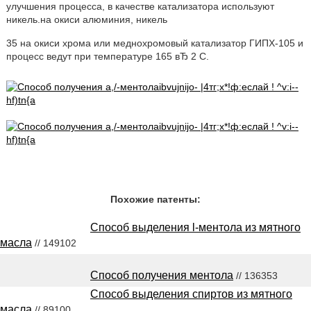
улучшения процесса, в качестве катализатора используют
никель.на окиси алюминия, никель
35 на окиси хрома или меднохромовый катализатор ГИПХ-105 и
процесс ведут при температуре 165 вЂ 2 С.
Похожие патенты:
Способ выделения l-ментола из мятного
масла
// 149102
Способ получения ментола
// 136353
Способ выделения спиртов из мятного
масла
// 89100