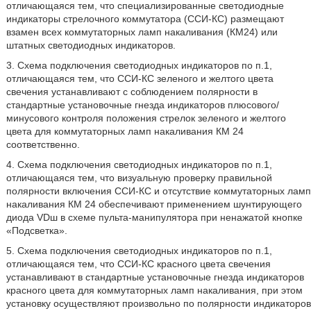
отличающаяся тем, что специализированные светодиодные
индикаторы стрелочного коммутатора (ССИ-КС) размещают
взамен всех коммутаторных ламп накаливания (КМ24) или
штатных светодиодных индикаторов.
3. Схема подключения светодиодных индикаторов по п.1,
отличающаяся тем, что ССИ-КС зеленого и желтого цвета
свечения устанавливают с соблюдением полярности в
стандартные установочные гнезда индикаторов плюсового/
минусового контроля положения стрелок зеленого и желтого
цвета для коммутаторных ламп накаливания КМ 24
соответственно.
4. Схема подключения светодиодных индикаторов по п.1,
отличающаяся тем, что визуальную проверку правильной
полярности включения ССИ-КС и отсутствие коммутаторных ламп
накаливания КМ 24 обеспечивают применением шунтирующего
диода VDш в схеме пульта-манипулятора при ненажатой кнопке
«Подсветка».
5. Схема подключения светодиодных индикаторов по п.1,
отличающаяся тем, что ССИ-КС красного цвета свечения
устанавливают в стандартные установочные гнезда индикаторов
красного цвета для коммутаторных ламп накаливания, при этом
установку осуществляют произвольно по полярности индикаторов