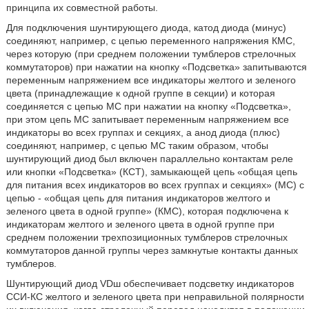
принципа их совместной работы.
Для подключения шунтирующего диода, катод диода (минус)
соединяют, например, с цепью переменного напряжения КМС,
через которую (при среднем положении тумблеров стрелочных
коммутаторов) при нажатии на кнопку «Подсветка» запитываются
переменным напряжением все индикаторы желтого и зеленого
цвета (принадлежащие к одной группе в секции) и которая
соединяется с цепью МС при нажатии на кнопку «Подсветка»,
при этом цепь МС запитывает переменным напряжением все
индикаторы во всех группах и секциях, а анод диода (плюс)
соединяют, например, с цепью МС таким образом, чтобы
шунтирующий диод был включен параллельно контактам реле
или кнопки «Подсветка» (КСТ), замыкающей цепь «общая цепь
для питания всех индикаторов во всех группах и секциях» (МС) с
цепью - «общая цепь для питания индикаторов желтого и
зеленого цвета в одной группе» (КМС), которая подключена к
индикаторам желтого и зеленого цвета в одной группе при
среднем положении трехпозиционных тумблеров стрелочных
коммутаторов данной группы через замкнутые контакты данных
тумблеров.
Шунтирующий диод VDш обеспечивает подсветку индикаторов
ССИ-КС желтого и зеленого цвета при неправильной полярности