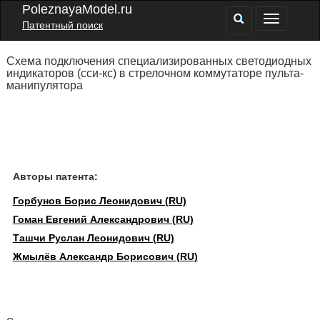
PoleznayaModel.ru
Патентный поиск
Схема подключения специализированных светодиодных
индикаторов (сси-кс) в стрелочном коммутаторе пульта-
манипулятора
Авторы патента:
Горбунов Борис Леонидович (RU)
Гоман Евгений Александрович (RU)
Ташчи Руслан Леонидович (RU)
Жмылёв Александр Борисович (RU)