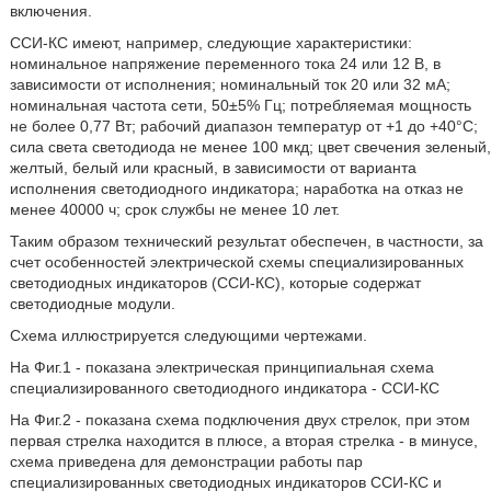
включения.
ССИ-КС имеют, например, следующие характеристики:
номинальное напряжение переменного тока 24 или 12 В, в
зависимости от исполнения; номинальный ток 20 или 32 мА;
номинальная частота сети, 50±5% Гц; потребляемая мощность
не более 0,77 Вт; рабочий диапазон температур от +1 до +40°С;
сила света светодиода не менее 100 мкд; цвет свечения зеленый,
желтый, белый или красный, в зависимости от варианта
исполнения светодиодного индикатора; наработка на отказ не
менее 40000 ч; срок службы не менее 10 лет.
Таким образом технический результат обеспечен, в частности, за
счет особенностей электрической схемы специализированных
светодиодных индикаторов (ССИ-КС), которые содержат
светодиодные модули.
Схема иллюстрируется следующими чертежами.
На Фиг.1 - показана электрическая принципиальная схема
специализированного светодиодного индикатора - ССИ-КС
На Фиг.2 - показана схема подключения двух стрелок, при этом
первая стрелка находится в плюсе, а вторая стрелка - в минусе,
схема приведена для демонстрации работы пар
специализированных светодиодных индикаторов ССИ-КС и