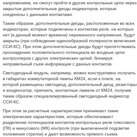
напряжением, не смогут пройти в другие контрольные цепи через
закрытые дополнительные диоды индикаторов, которые
соединены с данными контактами.
Таким образом, дополнительные диоды, расположенные во всех
индикаторах, которые подключены к контактам реле, на которых
нет (в данный момент времени) переменного напряжения, будут
закрыты (при соблюдении единообразной полярности включения
ССИ-КС). При этом дополнительные диоды будут препятствовать
прохождению положительного потенциала во входные цепи
контроллеров с других электрических цепей, блокируя
неправильный съем информации с данных контактов.
Светодиодный модуль, например, можно конструктивно получить
в габаритах коммутаторной лампы КМ24, если к плате, на
которой размещены светодиод, дополнительный диод, резисторы
и конденсатор, припаять, контактные ламели от КМ24, получив
таким образом специализированный светодиодный индикатор
ССИ-КС.
При этом за расчетные характеристики принимают такие
электрические характеристики, которые обеспечивают
разделение потенциалов контактов контрольных реле плюсового
(ПК) и минусового (МК) контроля (при выключенной подсветке
положения стрелок) и дают возможность прямого съема