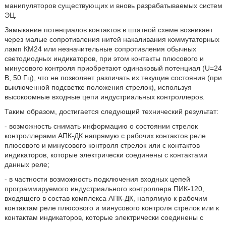
манипуляторов существующих и вновь разрабатываемых систем
ЭЦ.
Замыкание потенциалов контактов в штатной схеме возникает
через малые сопротивления нитей накаливания коммутаторных
ламп КМ24 или незначительные сопротивления обычных
светодиодных индикаторов, при этом контакты плюсового и
минусового контроля приобретают одинаковый потенциал (U=24
В, 50 Гц), что не позволяет различать их текущие состояния (при
выключенной подсветке положения стрелок), используя
высокоомные входные цепи индустриальных контроллеров.
Таким образом, достигается следующий технический результат:
- возможность снимать информацию о состоянии стрелок
контроллерами АПК-ДК напрямую с рабочих контактов реле
плюсового и минусового контроля стрелок или с контактов
индикаторов, которые электрически соединены с контактами
данных реле;
- в частности возможность подключения входных цепей
программируемого индустриального контроллера ПИК-120,
входящего в состав комплекса АПК-ДК, напрямую к рабочим
контактам реле плюсового и минусового контроля стрелок или к
контактам индикаторов, которые электрически соединены с