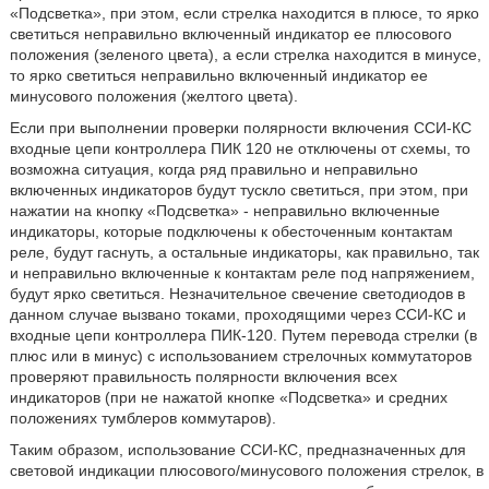
«Подсветка», при этом, если стрелка находится в плюсе, то ярко
светиться неправильно включенный индикатор ее плюсового
положения (зеленого цвета), а если стрелка находится в минусе,
то ярко светиться неправильно включенный индикатор ее
минусового положения (желтого цвета).
Если при выполнении проверки полярности включения ССИ-КС
входные цепи контроллера ПИК 120 не отключены от схемы, то
возможна ситуация, когда ряд правильно и неправильно
включенных индикаторов будут тускло светиться, при этом, при
нажатии на кнопку «Подсветка» - неправильно включенные
индикаторы, которые подключены к обесточенным контактам
реле, будут гаснуть, а остальные индикаторы, как правильно, так
и неправильно включенные к контактам реле под напряжением,
будут ярко светиться. Незначительное свечение светодиодов в
данном случае вызвано токами, проходящими через ССИ-КС и
входные цепи контроллера ПИК-120. Путем перевода стрелки (в
плюс или в минус) с использованием стрелочных коммутаторов
проверяют правильность полярности включения всех
индикаторов (при не нажатой кнопке «Подсветка» и средних
положениях тумблеров коммутаров).
Таким образом, использование ССИ-КС, предназначенных для
световой индикации плюсового/минусового положения стрелок, в