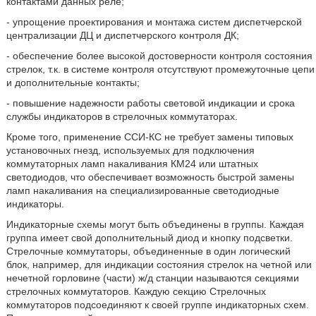
контактами данных реле;
- упрощение проектирования и монтажа систем диспетчерской
централизации ДЦ и диспетчерского контроля ДК;
- обеспечение более высокой достоверности контроля состояния
стрелок, т.к. в системе контроля отсутствуют промежуточные цепи
и дополнительные контакты;
- повышение надежности работы световой индикации и срока
службы индикаторов в стрелочных коммутаторах.
Кроме того, применение ССИ-КС не требует замены типовых
установочных гнезд, используемых для подключения
коммутаторных ламп накаливания КМ24 или штатных
светодиодов, что обеспечивает возможность быстрой замены
ламп накаливания на специализированные светодиодные
индикаторы.
Индикаторные схемы могут быть объединены в группы. Каждая
группа имеет свой дополнительный диод и кнопку подсветки.
Стрелочные коммутаторы, объединенные в один логический
блок, например, для индикации состояния стрелок на четной или
нечетной горловине (части) ж/д станции называются секциями
стрелочных коммутаторов. Каждую секцию Стрелочных
коммутаторов подсоединяют к своей группе индикаторных схем.