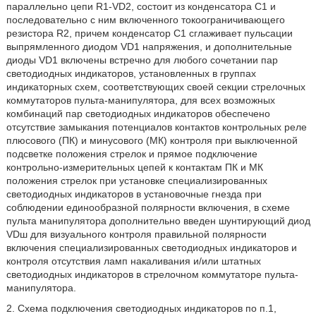
параллельно цепи R1-VD2, состоит из конденсатора С1 и
последовательно с ним включенного токоограничивающего
резистора R2, причем конденсатор С1 сглаживает пульсации
выпрямленного диодом VD1 напряжения, и дополнительные
диоды VD1 включены встречно для любого сочетании пар
светодиодных индикаторов, установленных в группах
индикаторных схем, соответствующих своей секции стрелочных
коммутаторов пульта-манипулятора, для всех возможных
комбинаций пар светодиодных индикаторов обеспечено
отсутствие замыкания потенциалов контактов контрольных реле
плюсового (ПК) и минусового (МК) контроля при выключенной
подсветке положения стрелок и прямое подключение
контрольно-измерительных цепей к контактам ПК и МК
положения стрелок при установке специализированных
светодиодных индикаторов в установочные гнезда при
соблюдении единообразной полярности включения, в схеме
пульта манипулятора дополнительно введен шунтирующий диод
VDш для визуального контроля правильной полярности
включения специализированных светодиодных индикаторов и
контроля отсутствия ламп накаливания и/или штатных
светодиодных индикаторов в стрелочном коммутаторе пульта-
манипулятора.
2. Схема подключения светодиодных индикаторов по п.1,