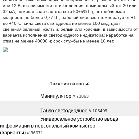
или 12 В, в зависимости от исполнения; номинальный ток 20 или
32 мА; номинальная частота сети 50±5% Гц; потребляемая
мощность не более 0,77 Вт; рабочий диапазон температур от +1
до +40°С; сила света светодиода не менее 100 мкд; цвет
свечения зеленый, желтый, белый или красный, в зависимости от
варианта исполнения светодиодного индикатора; наработка на
отказ не менее 40000 ч; срок службы не менее 10 лет.
Похожие патенты:
Манипулятор
// 73863
Табло светодиодное
// 105499
Универсальное устройство ввода
информации в персональный компьютер
(варианты)
// 96671