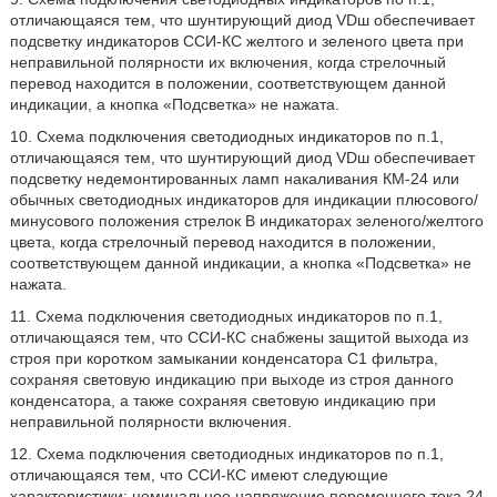
отличающаяся тем, что шунтирующий диод VDш обеспечивает
подсветку индикаторов ССИ-КС желтого и зеленого цвета при
неправильной полярности их включения, когда стрелочный
перевод находится в положении, соответствующем данной
индикации, а кнопка «Подсветка» не нажата.
10. Схема подключения светодиодных индикаторов по п.1,
отличающаяся тем, что шунтирующий диод VDш обеспечивает
подсветку недемонтированных ламп накаливания КМ-24 или
обычных светодиодных индикаторов для индикации плюсового/
минусового положения стрелок В индикаторах зеленого/желтого
цвета, когда стрелочный перевод находится в положении,
соответствующем данной индикации, а кнопка «Подсветка» не
нажата.
11. Схема подключения светодиодных индикаторов по п.1,
отличающаяся тем, что ССИ-КС снабжены защитой выхода из
строя при коротком замыкании конденсатора С1 фильтра,
сохраняя световую индикацию при выходе из строя данного
конденсатора, а также сохраняя световую индикацию при
неправильной полярности включения.
12. Схема подключения светодиодных индикаторов по п.1,
отличающаяся тем, что ССИ-КС имеют следующие
характеристики: номинальное напряжение переменного тока 24