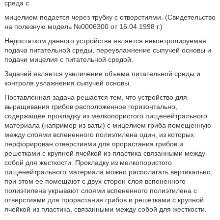
среда с
мицелием подается через трубку с отверстиями. (Свидетельство
на полезную модель №0006300 от 16.04.1998 г.)
Недостатком данного устройства является неконтролируемая
подача питательной среды, переувлажнение сыпучей основы и
подачи мицелия с питательной средой.
Задачей является увеличение объема питательной среды и
контроля увлажнения сыпучей основы.
Поставленная задача решается тем, что устройство для
выращивания грибов расположенное горизонтально,
содержащее прокладку из мелкопористого пищенейтрального
материала (например из ваты) с мицелием гриба помещенную
между слоями вспененного полиэтилена один, из которых
перфорирован отверстиями для прорастания грибов и
решетками с крупной ячейкой из пластика связанными между
собой для жесткости. Прокладку из мелкопористого
пищенейтрального материала можно располагать вертикально,
при этом ее помещают с двух сторон слоя вспененного
полиэтилена укрывают слоями вспененного полиэтилена с
отверстиями для прорастания грибов и решетками с крупной
ячейкой из пластика, связанными между собой для жесткости.