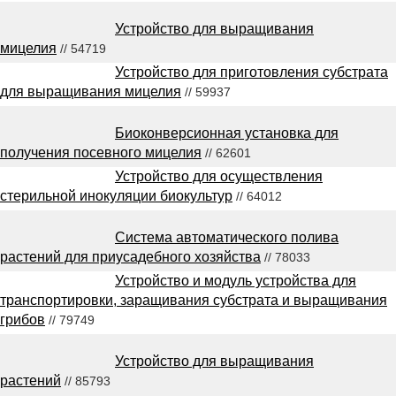
Устройство для выращивания
мицелия
// 54719
Устройство для приготовления субстрата
для выращивания мицелия
// 59937
Биоконверсионная установка для
получения посевного мицелия
// 62601
Устройство для осуществления
стерильной инокуляции биокультур
// 64012
Система автоматического полива
растений для приусадебного хозяйства
// 78033
Устройство и модуль устройства для
транспортировки, заращивания субстрата и выращивания
грибов
// 79749
Устройство для выращивания
растений
// 85793