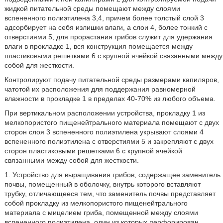
жидкой питательной среды помещают между слоями
вспененного полиэтилена 3,4, причем более толстый слой 3
адсорбирует на себя излишки влаги, а слои 4, более тонкий с
отверстиями 5, для прорастания грибов служит для удержания
влаги в прокладке 1, вся конструкция помещается между
пластиковыми решетками 6 с крупной ячейкой связанными между
собой для жесткости.
Контролируют подачу питательной среды размерами капиляров,
чатотой их расположения для поддержания равномерной
влажности в прокладке 1 в пределах 40-70% из любого объема.
При вертикальном расположении устройства, прокладку 1 из
мелкопористого пищенейтрального материала помещают с двух
сторон слоя 3 вспененного полиэтилена укрывают слоями 4
вспененного полиэтилена с отверстиями 5 и закрепляют с двух
сторон пластиковыми решетками 6 с крупной ячейкой
связанными между собой для жесткости.
1. Устройство для выращивания грибов, содержащее заменитель
почвы, помещенный в оболочку, внутрь которого вставляют
трубку, отличающееся тем, что заменитель почвы представляет
собой прокладку из мелкопористого пищенейтрального
материала с мицелием гриба, помещенной между слоями
вспененного полиэтилена, один из которых перфорирован