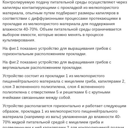
Контролируемую подачу питательной среды осуществляют через
капиляры контактирующими с прокладкой из мелкопористого
материала, опытным путем подбирают размеры капиляров в
соответствии с диффузионными процессами протекающими в
прокладке из мелкопористого материала для поддержания
влажности 40-70%. Объем питательной среды ограничивается
выбором емкости, которые можно менять в процессе
культивирования.
На фиг.1 показано устройство для выращивания грибов с
горизонтальным расположением прокладки.
На фиг.2 показано устройство для выращивания грибов с
вертикальным расположением прокладки.
Устройство состоит из прокладки 1 из мелкопористого
пищенейтрального материала с мицелием гриба, капилярами 2,
слоя 3 вспененного полиэтилена, слоя 4 вспененного
полиэтилена с отверстиями 5 и решетками 6 с крупными
ячейками связанными между собой.
Устройство располагается горизонтально и работает следующим
образом, прокладка 1 из мелкопористого пищенейтрального
материала (например из ваты) увлажненная до влажности 40-
70% жидкой питательной средой с мицелием гриба и
подведенными к ней капилярами 2 для контролируемой подачи