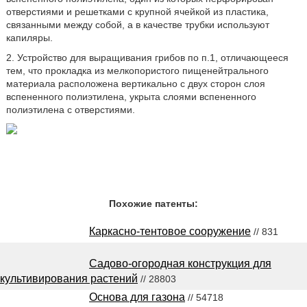
отверстиями и решетками с крупной ячейкой из пластика,
связанными между собой, а в качестве трубки используют
капиляры.
2. Устройство для выращивания грибов по п.1, отличающееся
тем, что прокладка из мелкопористого пищенейтрального
материала расположена вертикально с двух сторон слоя
вспененного полиэтилена, укрыта слоями вспененного
полиэтилена с отверстиями.
Похожие патенты:
Каркасно-тентовое сооружение
// 831
Садово-огородная конструкция для
культивирования растений
// 28803
Основа для газона
// 54718