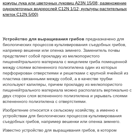
кожуры лука или цветочных луковиц A23N 15/08; размножение
одноклеточных водорослей C12N 1/12; культуры растительных
клеток C12N 5/00)
Устройство для выращивания грибов
предназначено для
биологических процессов культивирования съедобных грибов,
например вешенки или опенка зимнего. Заменитель почвы
предствляет собой прокладку из мелкопористого
пищенейтрального материала с мицелием гриба помещенной
между слоями вспененного полиэтилена один из которых
перфорирован отверстиями и решетками с крупной ячейкой из
пластика связанными между собой, а в качестве трубки
используют капиляры, причем прокладку из мелкопористого
пищенейтрального материала можно располагать вертикально с
двух сторон слоя вспененного полиэтилена и укрывать слоями
вспененного полиэтилена с отвертстиями.
Изобретение относится к сельскому хозяйству, а именно к
устройствам для биологических процессов культивирования
съедобных грибов, например вешенки или опенка зимнего.
Известно устройство для выращивания грибов, в котором