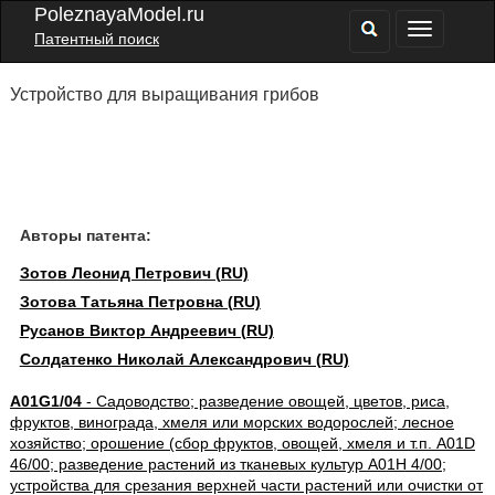
PoleznayaModel.ru
Патентный поиск
Устройство для выращивания грибов
Авторы патента:
Зотов Леонид Петрович (RU)
Зотова Татьяна Петровна (RU)
Русанов Виктор Андреевич (RU)
Солдатенко Николай Александрович (RU)
A01G1/04
- Садоводство; разведение овощей, цветов, риса,
фруктов, винограда, хмеля или морских водорослей; лесное
хозяйство; орошение (сбор фруктов, овощей, хмеля и т.п. A01D
46/00; разведение растений из тканевых культур A01H 4/00;
устройства для срезания верхней части растений или очистки от