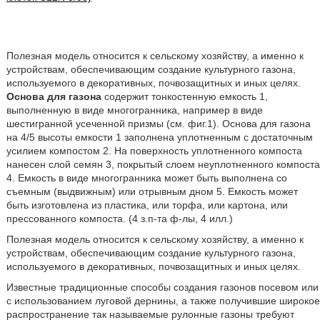
Полезная модель относится к сельскому хозяйству, а именно к
устройствам, обеспечивающим создание культурного газона,
используемого в декоративных, почвозащитных и иных целях.
Основа для газона
содержит тонкостенную емкость 1,
выполненную в виде многогранника, например в виде
шестигранной усеченной призмы (см. фиг.1). Основа для газона
на 4/5 высоты емкости 1 заполнена уплотненным с достаточным
усилием компостом 2. На поверхность уплотненного компоста
нанесен слой семян 3, покрытый слоем неуплотненного компоста
4. Емкость в виде многогранника может быть выполнена со
съемным (выдвижным) или отрывным дном 5. Емкость может
быть изготовлена из пластика, или торфа, или картона, или
прессованного компоста. (4 з.п-та ф-лы, 4 илл.)
Полезная модель относится к сельскому хозяйству, а именно к
устройствам, обеспечивающим создание культурного газона,
используемого в декоративных, почвозащитных и иных целях.
Известные традиционные способы создания газонов посевом или
с использованием луговой дернины, а также получившие широкое
распространение так называемые рулонные газоны требуют