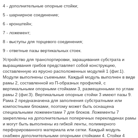
4 - дополнительные опорные стойки;
5 - шарнирное соединение;
6 - кронштейн;
7 - ложемент;
8 - выступы для торцевого соединения;
9 - ответные пазы вертикальных стоек.
Устройство для транспортировки, заращивания субстрата и
выращивания грибов представляет собой конструкцию,
составленную из ярусно расположенных модулей 1 (фиг.1).
Модули выполнены съемными. Каждый модуль выполнен в виде
рамы 2, составленной из П-образных профилей, с
вертикальными опорными стойками 3, размещенными по углам
рамы 2 (фиг.3). Вертикальные опорные стойки 3 имеют пазы 9.
Рама 2 предназначена для заполнения субстратными или
компостными блоками, поэтому может быть оснащена
специальными ложементами 7 для блоков. Ложементы 7
закреплены на дополнительных поперечных перекладинах рамы
и могут быть выполнены из гибкой ленты, полимерного
перфорированного материала или сетки. Каждый модуль
снабжен дополнительными опорными стойками 4. Стойки 4