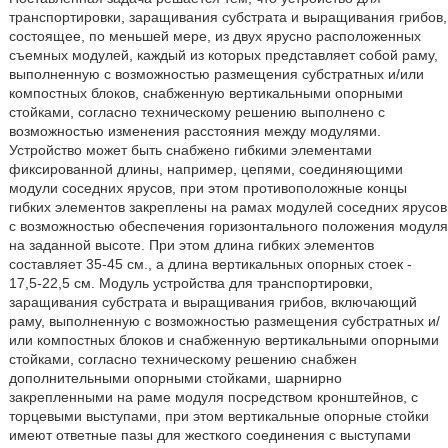
транспортировки, заращивания субстрата и выращивания грибов,
состоящее, по меньшей мере, из двух ярусно расположенных
съемных модулей, каждый из которых представляет собой раму,
выполненную с возможностью размещения субстратных и/или
компостных блоков, снабженную вертикальными опорными
стойками, согласно техническому решению выполнено с
возможностью изменения расстояния между модулями.
Устройство может быть снабжено гибкими элементами
фиксированной длины, например, цепями, соединяющими
модули соседних ярусов, при этом противоположные концы
гибких элементов закреплены на рамах модулей соседних ярусов
с возможностью обеспечения горизонтального положения модуля
на заданной высоте. При этом длина гибких элементов
составляет 35-45 см., а длина вертикальных опорных стоек -
17,5-22,5 см. Модуль устройства для транспортировки,
заращивания субстрата и выращивания грибов, включающий
раму, выполненную с возможностью размещения субстратных и/
или компостных блоков и снабженную вертикальными опорными
стойками, согласно техническому решению снабжен
дополнительными опорными стойками, шарнирно
закрепленными на раме модуля посредством кронштейнов, с
торцевыми выступами, при этом вертикальные опорные стойки
имеют ответные пазы для жесткого соединения с выступами