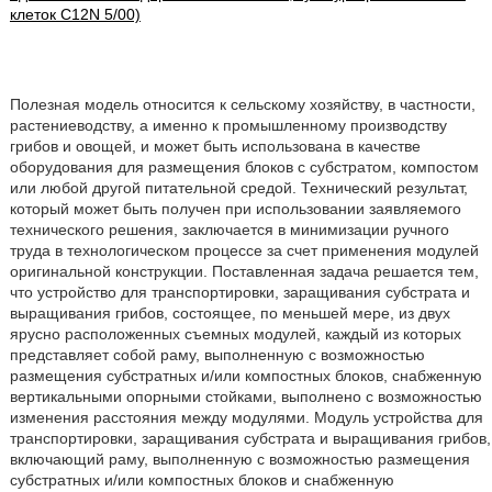
клеток C12N 5/00)
Полезная модель относится к сельскому хозяйству, в частности,
растениеводству, а именно к промышленному производству
грибов и овощей, и может быть использована в качестве
оборудования для размещения блоков с субстратом, компостом
или любой другой питательной средой. Технический результат,
который может быть получен при использовании заявляемого
технического решения, заключается в минимизации ручного
труда в технологическом процессе за счет применения модулей
оригинальной конструкции. Поставленная задача решается тем,
что устройство для транспортировки, заращивания субстрата и
выращивания грибов, состоящее, по меньшей мере, из двух
ярусно расположенных съемных модулей, каждый из которых
представляет собой раму, выполненную с возможностью
размещения субстратных и/или компостных блоков, снабженную
вертикальными опорными стойками, выполнено с возможностью
изменения расстояния между модулями. Модуль устройства для
транспортировки, заращивания субстрата и выращивания грибов,
включающий раму, выполненную с возможностью размещения
субстратных и/или компостных блоков и снабженную