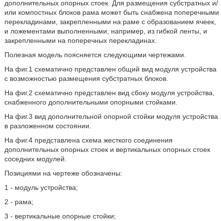
дополнительных опорных стоек. Для размещения субстратных и/
или компостных блоков рама может быть снабжена поперечными
перекладинами, закрепленными на раме с образованием ячеек,
и ложементами выполненными, например, из гибкой ленты, и
закрепленными на поперечных перекладинах.
Полезная модель поясняется следующими чертежами.
На фиг.1 схематично представлен общий вид модуля устройства
с возможностью размещения субстратных блоков.
На фиг.2 схематично представлен вид сбоку модуля устройства,
снабженного дополнительными опорными стойками.
На фиг.3 вид дополнительной опорной стойки модуля устройства
в разложенном состоянии.
На фиг.4 представлена схема жесткого соединения
дополнительных опорных стоек и вертикальных опорных стоек
соседних модулей.
Позициями на чертеже обозначены:
1 - модуль устройства;
2 - рама;
3 - вертикальные опорные стойки;