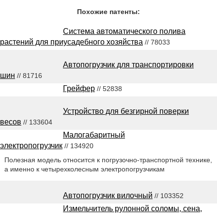
Похожие патенты:
Система автоматического полива
растений для приусадебного хозяйства
// 78033
Автопогрузчик для транспортировки
шин
// 81716
Грейфер
// 52838
Устройство для безгирной поверки
весов
// 133604
Малогабаритный
электропогрузчик
// 134920
Полезная модель относится к погрузочно-транспортной технике,
а именно к четырехколесным электропогрузчикам
Автопогрузчик вилочный
// 103352
Измельчитель рулонной соломы, сена,