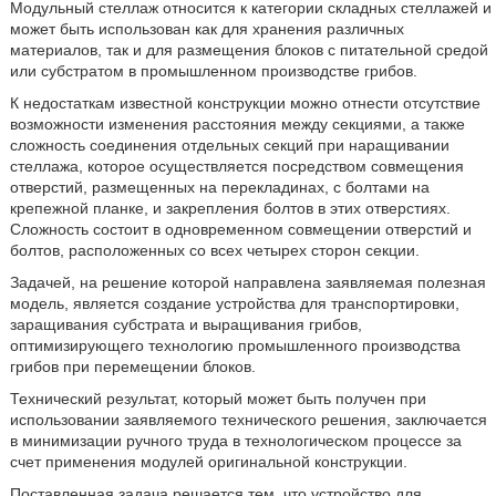
Модульный стеллаж относится к категории складных стеллажей и
может быть использован как для хранения различных
материалов, так и для размещения блоков с питательной средой
или субстратом в промышленном производстве грибов.
К недостаткам известной конструкции можно отнести отсутствие
возможности изменения расстояния между секциями, а также
сложность соединения отдельных секций при наращивании
стеллажа, которое осуществляется посредством совмещения
отверстий, размещенных на перекладинах, с болтами на
крепежной планке, и закрепления болтов в этих отверстиях.
Сложность состоит в одновременном совмещении отверстий и
болтов, расположенных со всех четырех сторон секции.
Задачей, на решение которой направлена заявляемая полезная
модель, является создание устройства для транспортировки,
заращивания субстрата и выращивания грибов,
оптимизирующего технологию промышленного производства
грибов при перемещении блоков.
Технический результат, который может быть получен при
использовании заявляемого технического решения, заключается
в минимизации ручного труда в технологическом процессе за
счет применения модулей оригинальной конструкции.
Поставленная задача решается тем, что устройство для