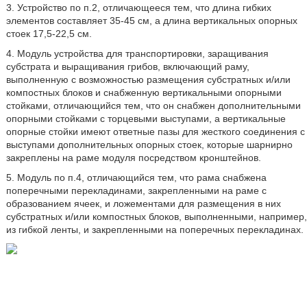
3. Устройство по п.2, отличающееся тем, что длина гибких
элементов составляет 35-45 см, а длина вертикальных опорных
стоек 17,5-22,5 см.
4. Модуль устройства для транспортировки, заращивания
субстрата и выращивания грибов, включающий раму,
выполненную с возможностью размещения субстратных и/или
компостных блоков и снабженную вертикальными опорными
стойками, отличающийся тем, что он снабжен дополнительными
опорными стойками с торцевыми выступами, а вертикальные
опорные стойки имеют ответные пазы для жесткого соединения с
выступами дополнительных опорных стоек, которые шарнирно
закреплены на раме модуля посредством кронштейнов.
5. Модуль по п.4, отличающийся тем, что рама снабжена
поперечными перекладинами, закрепленными на раме с
образованием ячеек, и ложементами для размещения в них
субстратных и/или компостных блоков, выполненными, например,
из гибкой ленты, и закрепленными на поперечных перекладинах.